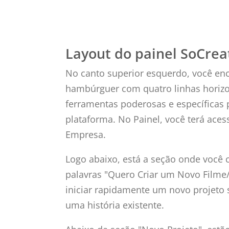
Layout do painel SoCrea
No canto superior esquerdo, você en
hambúrguer com quatro linhas horizon
ferramentas poderosas e específicas 
plataforma. No Painel, você terá aces
Empresa.
Logo abaixo, está a seção onde você c
palavras "Quero Criar um Novo Filme
iniciar rapidamente um novo projeto
uma história existente.