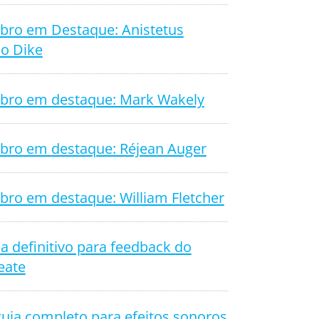
ro em Destaque: Anistetus
o Dike
ro em destaque: Mark Wakely
ro em destaque: Réjean Auger
ro em destaque: William Fletcher
a definitivo para feedback do
eate
uia completo para efeitos sonoros