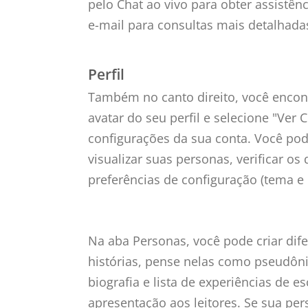
pelo Chat ao vivo para obter assistên
e-mail para consultas mais detalhada
Perfil
Também no canto direito, você encont
avatar do seu perfil e selecione "Ver 
configurações da sua conta. Você pod
visualizar suas personas, verificar os
preferências de configuração (tema e 
Na aba Personas, você pode criar dif
histórias, pense nelas como pseudôn
biografia e lista de experiências de e
apresentação aos leitores. Se sua per