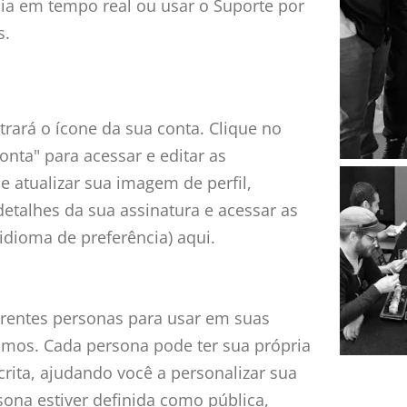
cia em tempo real ou usar o Suporte por
s.
rará o ícone da sua conta. Clique no
Conta" para acessar e editar as
e atualizar sua imagem de perfil,
 detalhes da sua assinatura e acessar as
idioma de preferência) aqui.
erentes personas para usar em suas
imos. Cada persona pode ter sua própria
scrita, ajudando você a personalizar sua
sona estiver definida como pública,