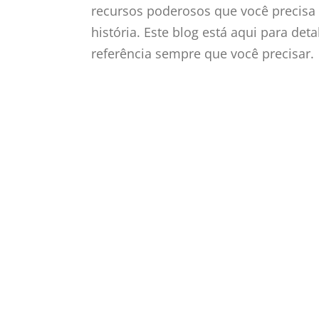
recursos poderosos que você precisa 
história. Este blog está aqui para de
referência sempre que você precisar.
Dentro 
do So