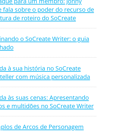
aque para um membro: Jonny
 fala sobre o poder do recurso de
tura de roteiro do SoCreate
nando o SoCreate Writer: o guia
lhado
da à sua história no SoCreate
teller com música personalizada
ida às suas cenas: Apresentando
os e multidões no SoCreate Writer
plos de Arcos de Personagem