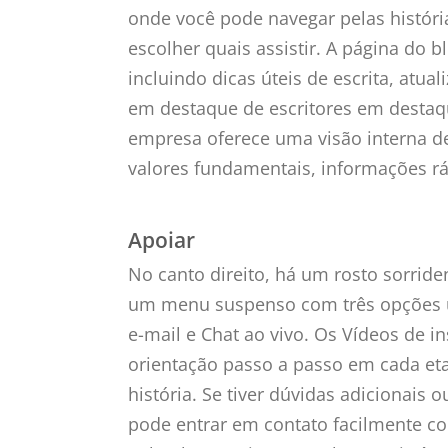
onde você pode navegar pelas história
escolher quais assistir. A página do 
incluindo dicas úteis de escrita, atua
em destaque de escritores em destaq
empresa oferece uma visão interna d
valores fundamentais, informações rá
Apoiar
No canto direito, há um rosto sorride
um menu suspenso com três opções út
e-mail e Chat ao vivo. Os Vídeos de i
orientação passo a passo em cada et
história. Se tiver dúvidas adicionais 
pode entrar em contato facilmente 