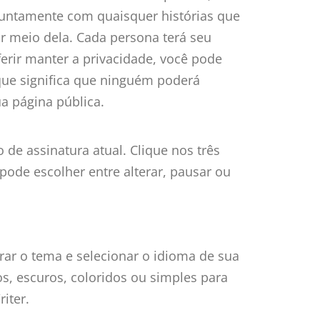
 juntamente com quaisquer histórias que
por meio dela. Cada persona terá seu
ferir manter a privacidade, você pode
que significa que ninguém poderá
ua página pública.
 de assinatura atual. Clique nos três
pode escolher entre alterar, pausar ou
rar o tema e selecionar o idioma de sua
os, escuros, coloridos ou simples para
iter.