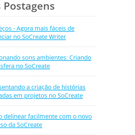
 Postagens
ços - Agora mais fáceis de
ciar no SoCreate Writer
ionando sons ambientes: Criando
sfera no SoCreate
entando a criação de histórias
adas em projetos no SoCreate
 delinear facilmente com o novo
rso da SoCreate