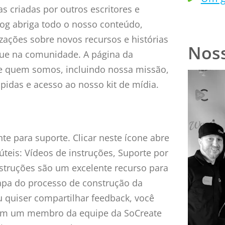
s criadas por outros escritores e
blog abriga todo o nosso conteúdo,
lizações sobre novos recursos e histórias
Nos
ue na comunidade. A página da
e quem somos, incluindo nossa missão,
pidas e acesso ao nosso kit de mídia.
nte para suporte. Clicar neste ícone abre
eis: Vídeos de instruções, Suporte por
nstruções são um excelente recurso para
apa do processo de construção da
ou quiser compartilhar feedback, você
com um membro da equipe da SoCreate