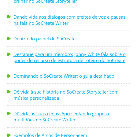
brilhar no SoCreate Storyteller
Dando vida aos diálogos com efeitos de voz e pausas
na fala no SoCreate Writer
Dentro do painel do SoCreate
Destaque para um membro: Jonny White fala sobre o
poder do recurso de estrutura de roteiro do SoCreate
Dominando o SoCreate Writer: o guia detalhado
Dê vida à sua história no SoCreate Storyteller com
música personalizada
Dê vida às suas cenas: Apresentando grupos e
multidões no SoCreate Writer
Exemplos de Arcos de Personagem