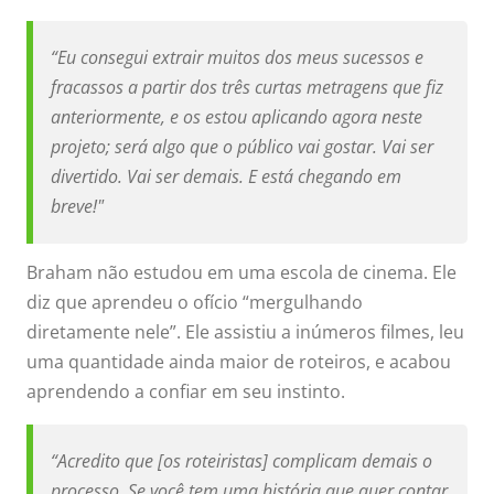
“Eu consegui extrair muitos dos meus sucessos e
fracassos a partir dos três curtas metragens que fiz
anteriormente, e os estou aplicando agora neste
projeto; será algo que o público vai gostar. Vai ser
divertido. Vai ser demais. E está chegando em
breve!"
Braham não estudou em uma escola de cinema. Ele
diz que aprendeu o ofício “mergulhando
diretamente nele”. Ele assistiu a inúmeros filmes, leu
uma quantidade ainda maior de roteiros, e acabou
aprendendo a confiar em seu instinto.
“Acredito que [os roteiristas] complicam demais o
processo. Se você tem uma história que quer contar