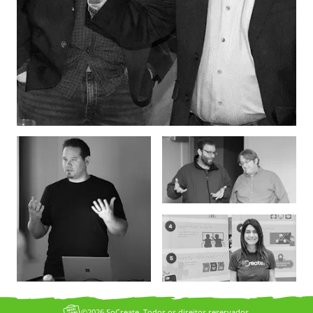
©2026 SoCreate. Todos os direitos reservados.