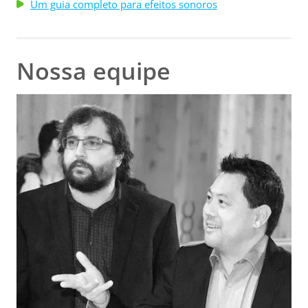
Um guia completo para efeitos sonoros
Nossa equipe