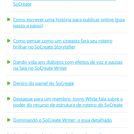
SoCreate
Como escrever uma história para publicar online (guia
passo a passo)
Como pensar como um cineasta fará seu roteiro
brilhar no SoCreate Storyteller
Dando vida aos diálogos com efeitos de voz e pausas
na fala no SoCreate Writer
Dentro do painel do SoCreate
Destaque para um membro: Jonny White fala sobre o
poder do recurso de estrutura de roteiro do SoCreate
Dominando o SoCreate Writer: o guia detalhado