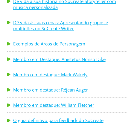
Dê vida à sua história no SoCreate Storyteller com
música personalizada
Dê vida às suas cenas: Apresentando grupos e
multidões no SoCreate Writer
Exemplos de Arcos de Personagem
Membro em Destaque: Anistetus Nonso Dike
Membro em destaque: Mark Wakely
Membro em destaque: Réjean Auger
Membro em destaque: William Fletcher
O guia definitivo para feedback do SoCreate