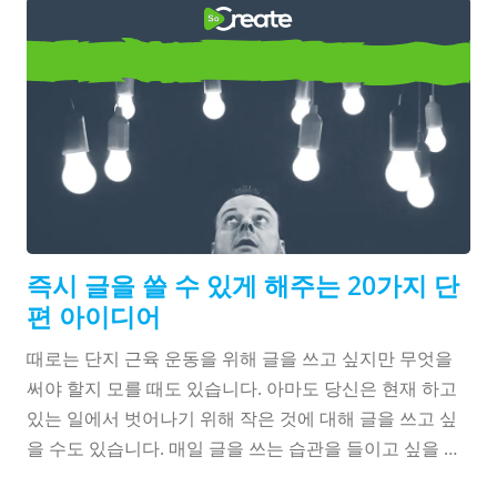
고치게 만들 수도 있습니다. 글쎄요, 몇 가지 작문 프롬프
트를 직접 시도해 보시는 것을 제안해 드릴까요? 시나리
즉시 글쓰기에 도움이 되는 20가
오 아이디어를 생성하는 능력이 부족할 때 창의적인 글쓰
기 프롬프트가 매우 도움이 될 수 있습니다. 이러한 스토
지 단편 아이디어
리 아이디어는 줄거리와 등장인물을 다른 관점에서 보는
데 도움이 될 수 있습니다. 아래는 ...
즉시 글을 쓸 수 있게 해주는 20가지 단
편 아이디어
때로는 단지 근육 운동을 위해 글을 쓰고 싶지만 무엇을
써야 할지 모를 때도 있습니다. 아마도 당신은 현재 하고
있는 일에서 벗어나기 위해 작은 것에 대해 글을 쓰고 싶
을 수도 있습니다. 매일 글을 쓰는 습관을 들이고 싶을 수
도 있지만, 시작하는 데 도움이 필요할 수도 있습니다. 오