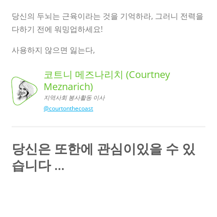
당신의 두뇌는 근육이라는 것을 기억하라, 그러니 전력을
다하기 전에 워밍업하세요!
사용하지 않으면 잃는다,
코트니 메즈나리치 (Courtney
Meznarich)
지역사회 봉사활동 이사
코트니 메즈나리치 (Courtney
Meznarich),
지역사회 봉사활동 이사
@courtonthecoast
당신은 또한에 관심이있을 수 있
습니다 ...