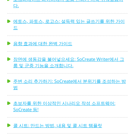
다.
에토스, 파토스, 로고스: 설득력 있는 글쓰기를 위한 가이
드
음향 효과에 대한 완벽 가이드
장면에 생동감을 불어넣으세요: SoCreate Writer에서 그
룹 및 군중 기능을 소개합니다.
주변 소리 추가하기: SoCreate에서 분위기를 조성하는 방
법
초보자를 위한 이상적인 시나리오 작성 소프트웨어:
SoCreate 등!
콜 시트: 만드는 방법, 내용 및 콜 시트 템플릿