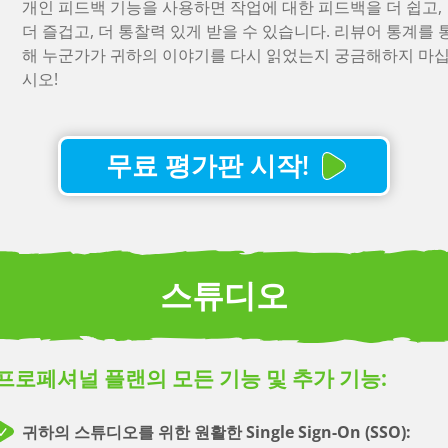
개인 피드백 기능을 사용하면 작업에 대한 피드백을 더 쉽고,
이 기능 보기
더 즐겁고, 더 통찰력 있게 받을 수 있습니다. 리뷰어 통계를 
해 누군가가 귀하의 이야기를 다시 읽었는지 궁금해하지 마
드래그 앤 드롭:
시오!
스토리를 손쉽게 재정렬할 수 있는 기능.
이 기능 보기
전문 지원:
무료 평가판 시작!
채팅을 통해 저희 팀의 빠른 도움을 받으세요.
한 번의 클릭으로 시나리오 내보내기 및 인쇄 :
한 번의 클릭으로 각본 내보내기 및 인쇄: 자동 서식 지정. PD
또는 FDX로 내보냅니다.
스튜디오
이 기능 보기
개인 대시보드:
한 곳에서 모든 프로젝트를 추적합니다.
프로페셔널 플랜의 모든 기능 및 추가 기능:
이 기능 보기
귀하의 스튜디오를 위한 원활한 Single Sign-On (SSO):
무제한 위치: