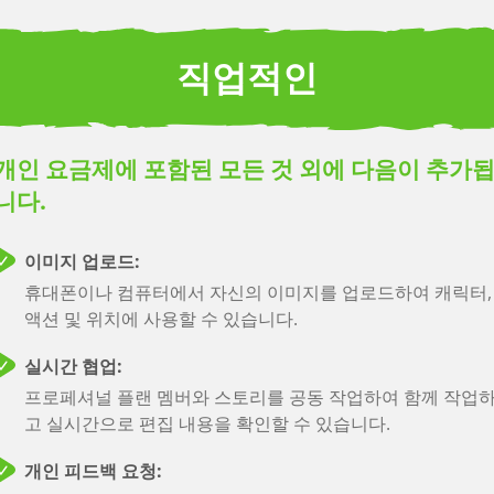
이미지 업로드:
사용하기 쉬운 이미지 업로드 기능으로 스토리텔링의 수준을
높이세요. 휴대폰이나 컴퓨터에서 사진을 빠르게 업로드하여
직업적인
캐릭터의 위치와 액션 시퀀스에 개인적인 터치를 추가하고 
주얼을 내러티브에 매끄럽게 통합하세요.
자동 무제한 클라우드 스토리지:
개인 요금제에 포함된 모든 것 외에 다음이 추가
모든 작업을 자동으로 안전하게 저장 및 저장
니다.
시나리오 가져오기:
이미지 업로드:
Final Draft 시나리오 파일을 가져옵니다.
휴대폰이나 컴퓨터에서 자신의 이미지를 업로드하여 캐릭터,
이 기능 보기
액션 및 위치에 사용할 수 있습니다.
무제한 문자:
실시간 협업:
각각 15가지 표현 변형이 있습니다.
프로페셔널 플랜 멤버와 스토리를 공동 작업하여 함께 작업
이 기능 보기
고 실시간으로 편집 내용을 확인할 수 있습니다.
작업 타이밍 옵션:
개인 피드백 요청:
자동 및 수동 동작 타이밍 옵션.