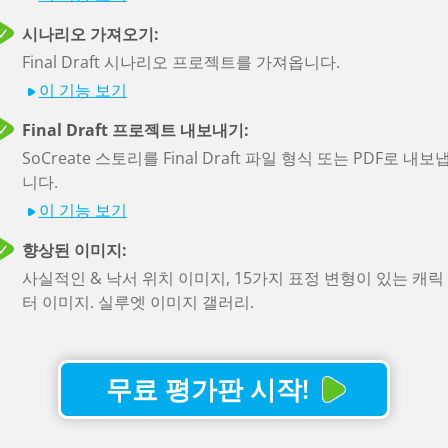
시나
시나리오 가져오기:
리오
지금 견적을 받아보세요!
시나
리오
Final Draft 시나리오 프로젝트를 가져옵니다.
이야기
이 기능 보기
Final Draft 프로젝트 내보내기:
SoCreate 스토리를 Final Draft 파일 형식 또는 PDF로 내보
니다.
플랜에 대해 자세히 알
이 기능 보기
아보기
향상된 이미지:
사실적인 & 낙서 위치 이미지, 15가지 표정 변형이 있는 캐릭
터 이미지. 실루엣 이미지 갤러리.
학생
무료 평가판 시작!