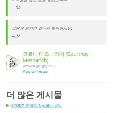
—
DR
그에게 모자가 있는지 확인하세요.
—
JM
코트니 메즈나리치 (Courtney
Meznarich)
지역사회 봉사활동 이사
코트니 메즈나리치 (Courtney
Meznarich),
지역사회 봉사활동 이사
@courtonthecoast
더 많은 게시물
5단계로 촌극을 작성하는 방법