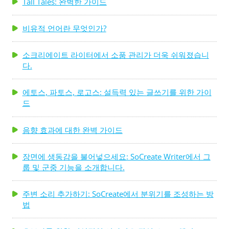
Tall Tales: 완벽한 가이드
비유적 언어란 무엇인가?
소크리에이트 라이터에서 소품 관리가 더욱 쉬워졌습니
다.
에토스, 파토스, 로고스: 설득력 있는 글쓰기를 위한 가이
드
음향 효과에 대한 완벽 가이드
장면에 생동감을 불어넣으세요: SoCreate Writer에서 그
룹 및 군중 기능을 소개합니다.
주변 소리 추가하기: SoCreate에서 분위기를 조성하는 방
법