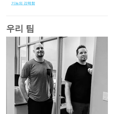
기능의 강력함
우리 팀