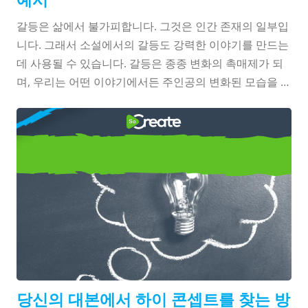
갈등은 삶에서 불가피합니다. 그것은 인간 존재의 일부입
니다. 그래서 소설에서의 갈등도 강력한 이야기를 만드는
데 사용될 수 있습니다. 갈등은 종종 변화의 촉매제가 되
며, 우리는 어떤 이야기에서든 주인공의 변화된 모습을 보
고 싶어 합니다. 문제가 발생하면 두 가지 주요 유형의 갈
등이 있습니다: 외부 갈등과 내부 갈등. 외부 갈등은 사람
방법
이나 그룹 간에 발생합니다. 내부 갈등은 개인이나 그룹
내에서 발생합니다. 강력한 각본과 소설은 흥미로운 갈등
당신의 대본에서 하이 콘셉트를 찾
의 상호작용, 즉 내부와 외부 갈등 모두에 의해 구축됩니
으세요
다. 오직 외부 갈등만이 있는 이야기는 얕고 행동만 존재
하는 것처럼 느껴질 수 있습니다 ...
당신의 대본에서 하이 콘셉트를 찾는 방