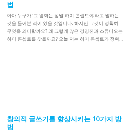
법
아마 누구가 ‘그 영화는 정말 하이 콘셉트야’라고 말하는
것을 들어본 적이 있을 것입니다. 하지만 그것이 정확히
무엇을 의미할까요? 왜 그렇게 많은 경영진과 스튜디오는
하이 콘셉트를 찾을까요? 오늘 저는 하이 콘셉트가 정확
히 무엇을 의미하는지 설명하고, 당신의 대본에서 어떻게
하이 콘셉트를 찾을 수 있는지 알려드리겠습니다. '하이
콘셉트' 영화 아이디어는 기억에 남고 독특한 갈고리에 압
축될 수 있습니다. 그것은 캐릭터 주도가 아니라 아이디어
나 세계 주도의 영화입니다. 전달하기 쉽고, 무엇보다도
10
향상시키기
창의적 글쓰기
방법
독창적입니다. 하이 콘셉트 스토리는 친숙한 아이디어, 규
범 또는 때로는 잘 알려진 사람에 대한 차이를 냅니다...
창의적 글쓰기를 향상시키는 10가지 방
법