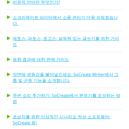
비유적 언어란 무엇인가?
소크리에이트 라이터에서 소품 관리가 더욱 쉬워졌습니
다.
에토스, 파토스, 로고스: 설득력 있는 글쓰기를 위한 가이
드
음향 효과에 대한 완벽 가이드
장면에 생동감을 불어넣으세요: SoCreate Writer에서 그
룹 및 군중 기능을 소개합니다.
주변 소리 추가하기: SoCreate에서 분위기를 조성하는 방
법
초보자를 위한 이상적인 시나리오 작성 소프트웨어:
SoCreate 등!