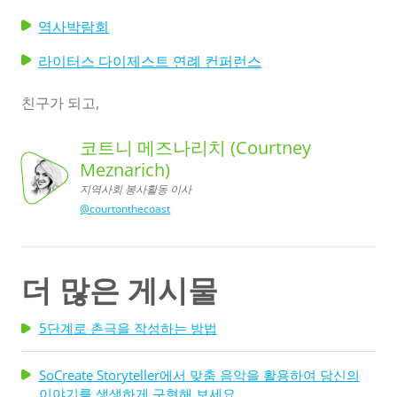
역사박람회
라이터스 다이제스트 연례 컨퍼런스
친구가 되고,
코트니 메즈나리치 (Courtney
Meznarich)
지역사회 봉사활동 이사
코트니 메즈나리치 (Courtney
Meznarich),
지역사회 봉사활동 이사
@courtonthecoast
더 많은 게시물
5단계로 촌극을 작성하는 방법
SoCreate Storyteller에서 맞춤 음악을 활용하여 당신의
이야기를 생생하게 구현해 보세요