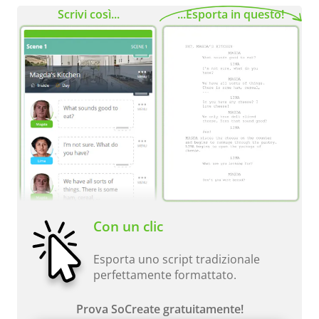
Scrivi così...
...Esporta in questo!
Con un clic
Esporta uno script tradizionale
perfettamente formattato.
Prova SoCreate gratuitamente!