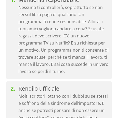
Nessuno ti controllerà, soprattutto se non
sei sul libro paga di qualcuno. Un
programma ti rende responsabile. Allora, i
tuoi amici vogliono andare a cena? Scusate
ragazzi, devo scrivere. C'è un nuovo
programma TV su Netflix? È su richiesta per
un motivo. Un programma non ti consente di
trovare scuse, perché se ti manca il lavoro, ti
manca il lavoro. E sai cosa succede in un vero
lavoro se perdi il turno.
Rendilo ufficiale
Molti scrittori lottano con i dubbi su se stessi
e soffrono della sindrome dell’impostore. E
anche se potresti pensare di non essere un
"vero scrittore", sono qui per dirti che è