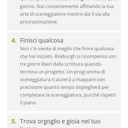
giorno. Stai costantemente affinando la tua
arte di sceneggiatore mentre dai il via alla
procrastinazione.
Finisci qualcosa
Non c'è niente di meglio che finire qualcosa
che hai iniziato. Roxburgh si ricompensa con
tre giorni liberi dalla scrittura quando
termina un progetto. Un programma di
sceneggiatura ti aiuterà a mappare con
precisione quanto tempo impiegherà per
completare la sceneggiatura, purché rispetti
il ​​piano.
Trova orgoglio e gioia nel tuo