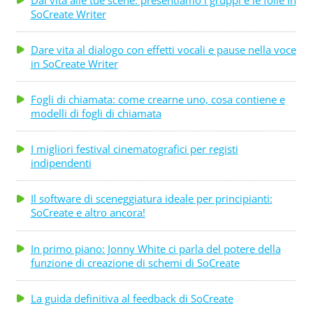
SoCreate Writer
Dare vita al dialogo con effetti vocali e pause nella voce
in SoCreate Writer
Fogli di chiamata: come crearne uno, cosa contiene e
modelli di fogli di chiamata
I migliori festival cinematografici per registi
indipendenti
Il software di sceneggiatura ideale per principianti:
SoCreate e altro ancora!
In primo piano: Jonny White ci parla del potere della
funzione di creazione di schemi di SoCreate
La guida definitiva al feedback di SoCreate