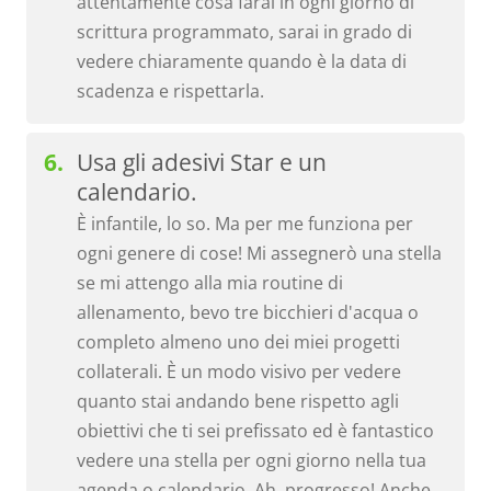
attentamente cosa farai in ogni giorno di
scrittura programmato, sarai in grado di
vedere chiaramente quando è la data di
scadenza e rispettarla.
Usa gli adesivi Star e un
calendario.
È infantile, lo so. Ma per me funziona per
ogni genere di cose! Mi assegnerò una stella
se mi attengo alla mia routine di
allenamento, bevo tre bicchieri d'acqua o
completo almeno uno dei miei progetti
collaterali. È un modo visivo per vedere
quanto stai andando bene rispetto agli
obiettivi che ti sei prefissato ed è fantastico
vedere una stella per ogni giorno nella tua
agenda o calendario. Ah, progresso! Anche