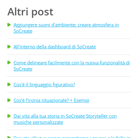
Altri post
Aggiungere suoni d'ambiente: creare atmosfera in
SoCreate
All'interno della dashboard di SoCreate
Come delineare facilmente con la nuova funzionalità di
SoCreate
Cos'è il linguaggio figurativo?
Cos’è l’ironia situazionale? + Esempi
Dai vita alla tua storia in SoCreate Storyteller con
musiche personalizzate
Dai vita alle tue scene: presentiamo i gruppi e le folle in