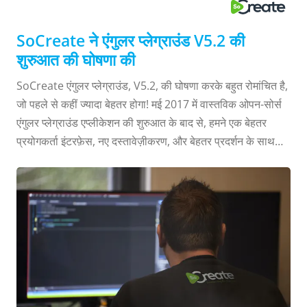
SoCreate ने एंगुलर प्लेग्राउंड V5.2 की
शुरुआत की घोषणा की
SoCreate एंगुलर प्लेग्राउंड, V5.2, की घोषणा करके बहुत रोमांचित है,
जो पहले से कहीं ज्यादा बेहतर होगा! मई 2017 में वास्तविक ओपन-सोर्स
एंगुलर प्लेग्राउंड एप्लीकेशन की शुरुआत के बाद से, हमने एक बेहतर
प्रयोगकर्ता इंटरफ़ेस, नए दस्तावेज़ीकरण, और बेहतर प्रदर्शन के साथ
सैंडबॉक्स उपकरण को ज्यादा अच्छा बनाया है। और अब, एंगुलर प्लेग्राउंड
एंगुलर 6 और एंगुलर CLI 6 के साथ काम करता है। और ज्यादा नयी
सुविधाएं शामिल की गयी हैं: 1) एनजी के साथ एंगुलर प्लेग्राउंड इंस्टॉल
करने की क्षमता (एंगुलर प्लेग्राउंड का आसान इंस्टॉलेशन) 2) मोबाइल/
आईपैड टेस्टिंग में कमांड बार एक्सेस करने के लिए सक्षम यूआई ओवरले 3)
प्लेग्राउंड एप्लीकेशन को आसानी से कॉन्फ़िगर करने के लिए और मॉड्यूल
प्रदान करने के लिए नए कॉन्फ़िगरेशन ...