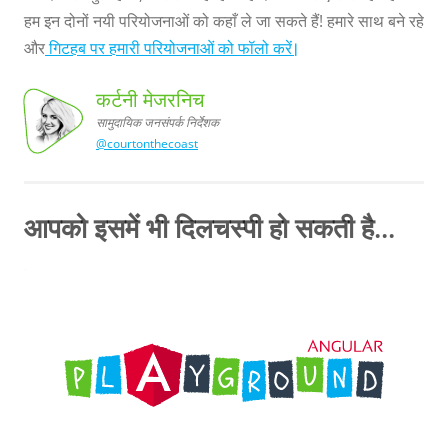
हम इन दोनों नयी परियोजनाओं को कहाँ ले जा सकते हैं! हमारे साथ बने रहे
और
गिटहब पर हमारी परियोजनाओं को फॉलो करें।
कर्टनी मेजरनिच
सामुदायिक जनसंपर्क निर्देशक
@courtonthecoast
सामुदायिक
निर्देशक
कर्टनी
मेजरनिच,
जनसंपर्क
आपको इसमें भी दिलचस्पी हो सकती है...