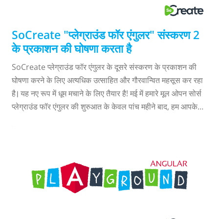
SoCreate "प्लेग्राउंड फॉर एंगुलर" संस्करण 2
के प्रकाशन की घोषणा करता है
SoCreate प्लेग्राउंड फॉर एंगुलर के दूसरे संस्करण के प्रकाशन की
घोषणा करने के लिए अत्यधिक उत्साहित और गौरवान्वित महसूस कर रहा
है। यह नए रूप में धूम मचाने के लिए तैयार है! मई में हमारे मूल ओपन सोर्स
प्लेग्राउंड फॉर एंगुलर की शुरुआत के केवल पांच महीने बाद, हम आपके
लिए सैंडबॉक्स टूल का एक अपडेट किया हुआ संस्करण लाये हैं जिसमें
बेहतर इंटरफ़ेस, नवीकृत दस्तावेज़ीकरण, और पहले से भी कहीं ज्यादा
बेहतर प्रदर्शन शामिल है। क्या आप विकासक हैं? क्या आप एंगुलर के साथ
एप्लीकेशन बनाते हैं? क्या आप प्लेग्राउंड फॉर एंगुलर प्रयोग कर रहे हैं?
यदि नहीं तो आपको निश्चित रूप से करना चाहिए! प्लेग्राउंड फॉर एंगुलर
क्या है? यदि आप हमारे सैंडबॉक्स एप्लीकेशन से परिचित नहीं हैं तो हम
आपको बताना चाहते हैं कि प्लेग्राउंड ...