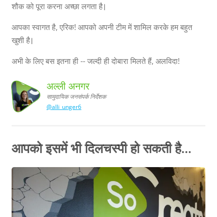
शौक को पूरा करना अच्छा लगता है।
आपका स्वागत है, एरिक! आपको अपनी टीम में शामिल करके हम बहुत
खुशी है।
अभी के लिए बस इतना ही -- जल्दी ही दोबारा मिलते हैं, अलविदा!
अल्ली अनगर
सामुदायिक जनसंपर्क निर्देशक
@alli_unger6
निर्देशक
सामुदायिक
अल्ली अनगर,
जनसंपर्क
आपको इसमें भी दिलचस्पी हो सकती है...