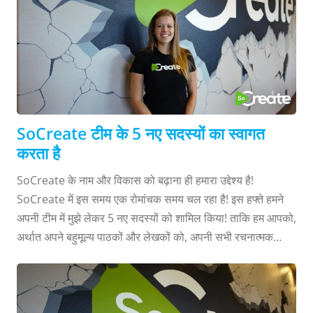
SoCreate टीम के 5 नए सदस्यों का स्वागत
करता है
SoCreate के नाम और विकास को बढ़ाना ही हमारा उद्देश्य है!
SoCreate में इस समय एक रोमांचक समय चल रहा है! इस हफ्ते हमने
अपनी टीम में मुझे लेकर 5 नए सदस्यों को शामिल किया! ताकि हम आपको,
अर्थात अपने बहुमूल्य पाठकों और लेखकों को, अपनी सभी रचनात्मक
पटकथा लेखन की जरूरतों को पूरा करने के लिए सबसे अच्छा समाधान
प्रदान कर सकें। यह सुनिश्चित करना हमारा मुख्य लक्ष्य है कि लेखक
हमेशा सबसे महत्वपूर्ण रहे। अगले कुछ सप्ताह के दौरान, हम अपने सभी नए
सदस्यों के बारे में अलग-अलग जानकारी प्रदान करने के लिए थोड़ा समय