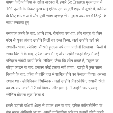
पोषण कैलिफोर्निया के सांता बारबरा में, हमारे SoCreate मुख्यालय से
101 फ्रीवे के निकट हुआ था। एरिक एक समुद्री शहर से दूसरे में, कॉलेज
के लिए कोस्ट आये और यूसी सांता क्रूज़ से समुदाय अध्ययन में डिग्री के
साथ स्नातक हुए।
स्नातक करने के बाद, अपने ज्ञान, रोमांचक स्वभाव, और यात्रा के लिए
प्रेम से युक्त होकर उन्होंने चिली का रुख किया, जहाँ उन्होंने वहां की
स्थानीय भाषा, स्पेनिश, सीखते हुए एक वर्ष तक अंग्रेजी सिखाया। चिली में
समय बिताने के बाद, एरिक उत्तर में गए और उन्होंने खाड़ी क्षेत्र में कई
परिदृश्य-संबंधी कार्य किये। लेकिन, जैसा कि लोग कहते हैं, "घूमने का
कीड़ा काटने के बाद, इसका कोई इलाज नहीं होता," खाड़ी में कुछ साल
बिताने के बाद, एरिक ने शांति दल में शामिल होने का फैसला किया। अगला
स्थान था - डोमिनिकन रिपब्लिक - जहाँ उन्होंने लैंडस्केपिंग, स्थायी खेती
का अभ्यास करने में 2 वर्ष बिताया और हाल ही में उन्होंने धाराप्रवाह
स्पेनिश बोलना शुरू किया है।
हमारे पड़ोसी दक्षिणी क्षेत्र से वापस आने के बाद, एरिक कैलिफोर्निया के
सैन लुइस ओबिस्पो आ गए, अपनी पारिवारिक भूमि पर स्थायी खेती करने