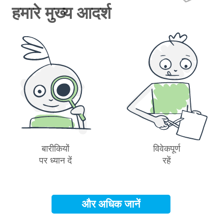
हमारे मुख्य आदर्श
बारीकियों
विवेकपूर्ण
पर ध्यान दें
रहें
और अधिक जानें