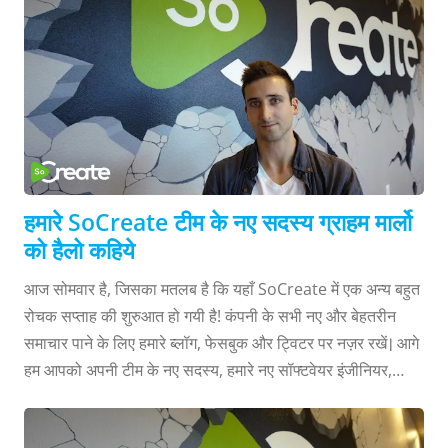
लेंगे, और साथ ही यह भी बताएँगे कि कौन सी चीज उन्हें हमारी टीम के लिए
सबसे उपयुक्त और विशेष बनाती है। मैं अपने परिचय के साथ शुरुआत
करती हूँ, नमस्कार! मेरा ...
हमारे SoCreate टीम के नए सदस्य ग्राहम मार्लो
को हैलो कहिये
आज सोमवार है, जिसका मतलब है कि यहाँ SoCreate में एक अन्य बहुत
रोचक सप्ताह की शुरुआत हो गयी है! कंपनी के सभी नए और बेहतरीन
समाचार पाने के लिए हमारे ब्लॉग, फेसबुक और ट्विटर पर नज़र रखें। आगे
हम आपको अपनी टीम के नए सदस्य, हमारे नए सॉफ्टवेयर इंजीनियर,
ग्राहम मार्लो, का परिचय देना चाहते हैं। चलिए SoCreate में ग्राहम का
जोरदार स्वागत करते हैं! ग्राहम कैलिफोर्निया के सैन लुइस ओबिस्पो में