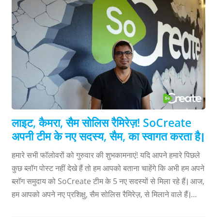
स्थानीय रूप से पले-बढ़े हैं, जो SoCreate के हमारे वर्तमान कार्यालय से
केवल कुछ मिनट की दूरी पर स्थित है। हाई स्कूल पूरा करने के बाद, यूसी
सांता बारबरा में सांख्यिकी पढ़ने के लिए उन्होंने कोस्ट से 95 मील का
सफर तय किया। अपनी सांख्यिकी की पढ़ाई और सांता बारबरा में अपना
समय समाप्त होने दौरान ...
लाइट, कैमरा, सैम सोलिस रैमिरेज़! SoCreate
अपनी टीम के नए सदस्य, सैम, का स्वागत करता है।
हमारे सभी फॉलोवरों को गुरुवार की शुभकामनाएं! यदि आपने हमारे पिछले
कुछ ब्लॉग पोस्ट नहीं देखे हैं तो हम आपको बताना चाहेंगे कि अभी हम अपने
ब्लॉग समुदाय को SoCreate टीम के 5 नए सदस्यों से मिला रहे हैं। आज,
हम आपको अपने नए प्रशिक्षु, सैम सोलिस रैमिरेज़, से मिलाने वाले हैं।
आपका स्वागत है, सैम! सैम हमारी कंपनी की डाक्यूमेंट्री का फिल्मांकन