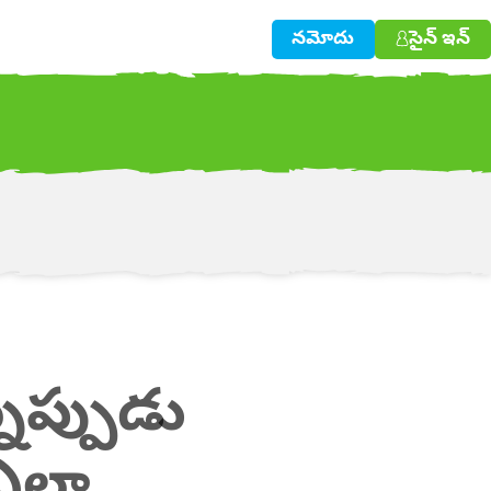
నమోదు
సైన్ ఇన్
w!
న్నప్పుడు
ఎలా