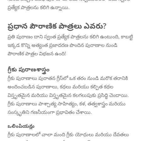
ప్రత్యేక పాత్రలను కలిగి ఉన్నాయి.
ప్రధాన పౌరాణిక పాత్రలు ఎవరు?
ప్రతి పురాణం దాని స్వంత ప్రత్యేక పాత్రలను కలిగి ఉంటుంది, కాబట్టి
ఇక్కడ కొన్ని అత్యంత ప్రజాదరణ పొందిన పురాణాల నుండి
పౌరాణిక పాత్రల విభజన ఉంది!
గ్రీకు పురాణశాస్త్రం
గ్రీకు పురాణాలు పురాతన గ్రీస్‌లో ఒక తరం నుండి మరొక తరానికి
అందించబడిన పురాణాలు, కథలు మరియు కల్పిత కథల
విస్తృతమైన మరియు విస్తృతమైన కలగలుపుకు ప్రసిద్ధి చెందాయి.
గ్రీకు పురాణాలు పాశ్చాత్య సాహిత్యం, కళ, తత్వశాస్త్రం మరియు
సంస్కృతిని గణనీయంగా ప్రభావితం చేశాయి.
ఒలింపియన్లు
గ్రీకు పురాణాలలో చాలా మంది గ్రీకు యోధులు మరియు దేవతలు