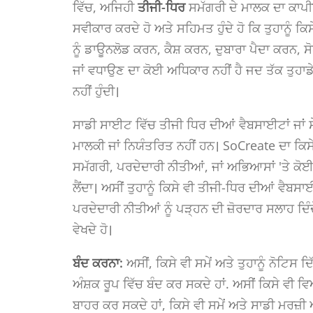
ਵਿੱਚ, ਅਜਿਹੀ
ਤੀਜੀ-ਧਿਰ
ਸਮੱਗਰੀ ਦੇ ਮਾਲਕ ਦਾ ਕਾਪੀਰ
ਸਵੀਕਾਰ ਕਰਦੇ ਹੋ ਅਤੇ ਸਹਿਮਤ ਹੁੰਦੇ ਹੋ ਕਿ ਤੁਹਾਨੂੰ ਕ
ਨੂੰ ਡਾਊਨਲੋਡ ਕਰਨ, ਕੈਸ਼ ਕਰਨ, ਦੁਬਾਰਾ ਪੈਦਾ ਕਰਨ
ਜਾਂ ਵਧਾਉਣ ਦਾ ਕੋਈ ਅਧਿਕਾਰ ਨਹੀਂ ਹੈ ਜਦ ਤੱਕ ਤੁਹਾਡ
ਨਹੀਂ ਹੁੰਦੀ।
ਸਾਡੀ ਸਾਈਟ ਵਿੱਚ ਤੀਜੀ ਧਿਰ ਦੀਆਂ ਵੈਬਸਾਈਟਾਂ ਜਾਂ ਸ
ਮਾਲਕੀ ਜਾਂ ਨਿਯੰਤਰਿਤ ਨਹੀਂ ਹਨ। SoCreate ਦਾ ਕਿਸੇ 
ਸਮੱਗਰੀ, ਪਰਦੇਦਾਰੀ ਨੀਤੀਆਂ, ਜਾਂ ਅਭਿਆਸਾਂ 'ਤੇ ਕੋਈ ਨ
ਲੈਂਦਾ। ਅਸੀਂ ਤੁਹਾਨੂੰ ਕਿਸੇ ਵੀ ਤੀਜੀ-ਧਿਰ ਦੀਆਂ ਵੈਬਸਾਈਟ
ਪਰਦੇਦਾਰੀ ਨੀਤੀਆਂ ਨੂੰ ਪੜ੍ਹਨ ਦੀ ਜ਼ੋਰਦਾਰ ਸਲਾਹ ਦਿੰਦੇ ਹਾ
ਵੇਖਦੇ ਹੋ।
ਬੰਦ ਕਰਨਾ:
ਅਸੀਂ, ਕਿਸੇ ਵੀ ਸਮੇਂ ਅਤੇ ਤੁਹਾਨੂੰ ਨੋਟਿਸ ਦਿ
ਅੰਸ਼ਕ ਰੂਪ ਵਿੱਚ ਬੰਦ ਕਰ ਸਕਦੇ ਹਾਂ. ਅਸੀਂ ਕਿਸੇ ਵੀ ਵ
ਬਾਹਰ ਕਰ ਸਕਦੇ ਹਾਂ, ਕਿਸੇ ਵੀ ਸਮੇਂ ਅਤੇ ਸਾਡੀ ਮਰਜ਼ੀ 