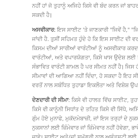
ਨਹੀਂ ਹਾਂ ਜੋ ਤੁਹਾਨੂੰ ਅਜਿਹੇ ਕਿਸੇ ਵੀ ਬੰਦ ਕਰਨ ਜਾਂ ਬਾ
ਸਕਦੀ ਹੈ।
ਅਸਵੀਕਾਰ:
ਇਸ ਸਾਈਟ 'ਤੇ ਜਾਣਕਾਰੀ "ਜਿਵੇਂ ਹੈ," "ਜ
ਜਾਂਦੀ ਹੈ. ਤੁਸੀਂ ਸਹਿਮਤ ਹੁੰਦੇ ਹੋ ਕਿ ਇਸ ਸਾਈਟ ਦੀ ਵਰਤ
ਕਿਸਮ ਦੀਆਂ ਸਾਰੀਆਂ ਵਾਰੰਟੀਆਂ ਨੂੰ ਅਸਵੀਕਾਰ ਕਰਦਾ ਹੈ
ਵਾਰੰਟੀਆਂ, ਅਤੇ ਵਪਾਰਯੋਗਤਾ, ਕਿਸੇ ਖਾਸ ਉਦੇਸ਼ ਲਈ 
ਸੰਭਾਵਿਤ ਵਾਰੰਟੀ ਸ਼ਾਮਲ ਹੈ ਪਰ ਸੀਮਤ ਨਹੀਂ ਹੈ। ਜਿਸ 
ਸੀਮਾਵਾਂ ਦੀ ਆਗਿਆ ਨਹੀਂ ਦਿੰਦਾ, ਹੋ ਸਕਦਾ ਹੈ ਇਹ ਸੀਮਾ
ਵਰਤੋਂ ਨਾਲ ਸਬੰਧਿਤ ਤੁਹਾਡਾ ਇਕਲੌਤਾ ਅਤੇ ਵਿਸ਼ੇਸ਼ ਉ
ਦੇਣਦਾਰੀ ਦੀ ਸੀਮਾ
: ਕਿਸੇ ਵੀ ਹਾਲਤ ਵਿੱਚ ਸਾਈਟ, ਤੁਹ
ਕਿਸੇ ਵੀ ਕਾਨੂੰਨੀ ਸਿਧਾਂਤ ਦੇ ਤਹਿਤ ਕਿਸੇ ਵੀ ਸਿੱਧੇ, ਅਸ
ਗੁੰਮ ਹੋਏ ਮੁਨਾਫੇ, ਮੁਕੱਦਮੇਬਾਜ਼ੀ, ਜਾਂ ਇਸ ਤਰ੍ਹਾਂ ਦੇ ਨੁ
ਨੁਕਸਾਨਾਂ ਲਈ ਜ਼ਿੰਮੇਵਾਰ ਜਾਂ ਜ਼ਿੰਮੇਵਾਰ ਨਹੀਂ ਹੋਵੇਗਾ, ਭ
ਜਾਵੇ। ਸਾਈਟ ਅਤੇ/ਜਾਂ ਸਮੱਗਰੀ ਨਾਲ ਅਸੰਤੁਸ਼ਟੀ ਲਈ