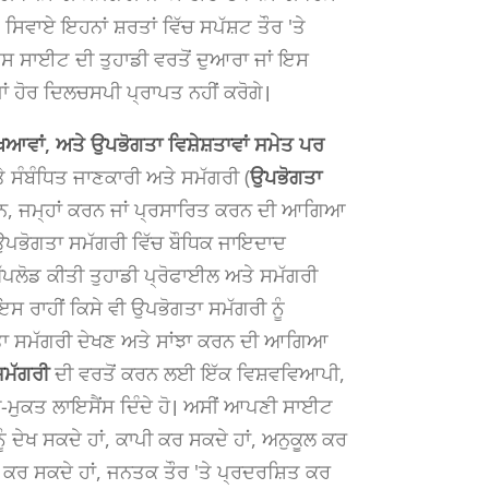
, ਸਿਵਾਏ ਇਹਨਾਂ ਸ਼ਰਤਾਂ ਵਿੱਚ ਸਪੱਸ਼ਟ ਤੌਰ 'ਤੇ
 ਇਸ ਸਾਈਟ ਦੀ ਤੁਹਾਡੀ ਵਰਤੋਂ ਦੁਆਰਾ ਜਾਂ ਇਸ
ਾਂ ਹੋਰ ਦਿਲਚਸਪੀ ਪ੍ਰਾਪਤ ਨਹੀਂ ਕਰੋਗੇ।
ੀਖਿਆਵਾਂ, ਅਤੇ ਉਪਭੋਗਤਾ ਵਿਸ਼ੇਸ਼ਤਾਵਾਂ ਸਮੇਤ ਪਰ
ਤੇ ਸੰਬੰਧਿਤ ਜਾਣਕਾਰੀ ਅਤੇ ਸਮੱਗਰੀ (
ਉਪਭੋਗਤਾ
ਨ, ਜਮ੍ਹਾਂ ਕਰਨ ਜਾਂ ਪ੍ਰਸਾਰਿਤ ਕਰਨ ਦੀ ਆਗਿਆ
ਤੀ ਉਪਭੋਗਤਾ ਸਮੱਗਰੀ ਵਿੱਚ ਬੌਧਿਕ ਜਾਇਦਾਦ
ੱਪਲੋਡ ਕੀਤੀ ਤੁਹਾਡੀ ਪ੍ਰੋਫਾਈਲ ਅਤੇ ਸਮੱਗਰੀ
 ਇਸ ਰਾਹੀਂ ਕਿਸੇ ਵੀ ਉਪਭੋਗਤਾ ਸਮੱਗਰੀ ਨੂੰ
ੋਗਤਾ ਸਮੱਗਰੀ ਦੇਖਣ ਅਤੇ ਸਾਂਝਾ ਕਰਨ ਦੀ ਆਗਿਆ
ਸਮੱਗਰੀ
ਦੀ ਵਰਤੋਂ ਕਰਨ ਲਈ ਇੱਕ ਵਿਸ਼ਵਵਿਆਪੀ,
ੀ-ਮੁਕਤ ਲਾਇਸੈਂਸ ਦਿੰਦੇ ਹੋ। ਅਸੀਂ ਆਪਣੀ ਸਾਈਟ
ੂੰ ਦੇਖ ਸਕਦੇ ਹਾਂ, ਕਾਪੀ ਕਰ ਸਕਦੇ ਹਾਂ, ਅਨੁਕੂਲ ਕਰ
ਾਰ ਕਰ ਸਕਦੇ ਹਾਂ, ਜਨਤਕ ਤੌਰ 'ਤੇ ਪ੍ਰਦਰਸ਼ਿਤ ਕਰ