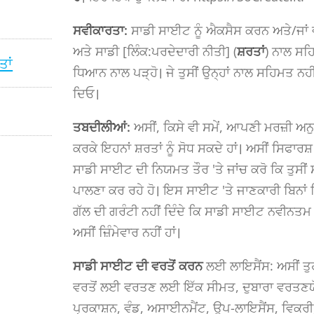
ਸਵੀਕਾਰਤਾ:
ਸਾਡੀ ਸਾਈਟ ਨੂੰ ਐਕਸੈਸ ਕਰਨ ਅਤੇ/ਜਾਂ ਵ
ਅਤੇ ਸਾਡੀ [ਲਿੰਕ:ਪਰਦੇਦਾਰੀ ਨੀਤੀ] (
ਸ਼ਰਤਾਂ
) ਨਾਲ ਸਹਿ
ਤਾਂ
ਧਿਆਨ ਨਾਲ ਪੜ੍ਹੋ। ਜੇ ਤੁਸੀਂ ਉਨ੍ਹਾਂ ਨਾਲ ਸਹਿਮਤ ਨਹੀਂ
ਦਿਓ।
ਤਬਦੀਲੀਆਂ:
ਅਸੀਂ, ਕਿਸੇ ਵੀ ਸਮੇਂ, ਆਪਣੀ ਮਰਜ਼ੀ ਅ
ਕਰਕੇ ਇਹਨਾਂ ਸ਼ਰਤਾਂ ਨੂੰ ਸੋਧ ਸਕਦੇ ਹਾਂ। ਅਸੀਂ ਸਿਫਾ
ਸਾਡੀ ਸਾਈਟ ਦੀ ਨਿਯਮਤ ਤੌਰ 'ਤੇ ਜਾਂਚ ਕਰੋ ਕਿ ਤੁਸੀਂ ਸਾਡ
ਪਾਲਣਾ ਕਰ ਰਹੇ ਹੋ। ਇਸ ਸਾਈਟ 'ਤੇ ਜਾਣਕਾਰੀ ਬਿਨਾਂ 
ਗੱਲ ਦੀ ਗਰੰਟੀ ਨਹੀਂ ਦਿੰਦੇ ਕਿ ਸਾਡੀ ਸਾਈਟ ਨਵੀਨਤਮ ਹ
ਅਸੀਂ ਜ਼ਿੰਮੇਵਾਰ ਨਹੀਂ ਹਾਂ।
ਸਾਡੀ ਸਾਈਟ ਦੀ ਵਰਤੋਂ ਕਰਨ
ਲਈ ਲਾਇਸੈਂਸ: ਅਸੀਂ ਤੁਹ
ਵਰਤੋਂ ਲਈ ਵਰਤਣ ਲਈ ਇੱਕ ਸੀਮਤ, ਦੁਬਾਰਾ ਵਰਤਣਯੋਗ, ਗ
ਪ੍ਰਕਾਸ਼ਨ, ਵੰਡ, ਅਸਾਈਨਮੈਂਟ, ਉਪ-ਲਾਇਸੈਂਸ, ਵਿਕਰੀ, 