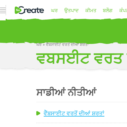
ਨੈਵੀਗੇਸ਼ਨ ਖੋਲ੍ਹੋ
ਘਰ
ਉਤਪਾਦ
ਕੀਮਤ
ਬਲੌਗ
ਕੰਪ
ਘਰ
»
ਵੈੱਬਸਾਈਟ ਵਰਤੋਂ ਦੀਆਂ ਸ਼ਰਤਾਂ
P
ਵਬਸਈਟ ਵਰਤ
ਸਾਡੀਆਂ ਨੀਤੀਆਂ
ਵੈੱਬਸਾਈਟ ਵਰਤੋਂ ਦੀਆਂ ਸ਼ਰਤਾਂ