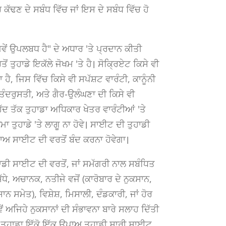
ਹਰ ਕੱਢਣ ਦੇ ਸਬੰਧ ਵਿੱਚ ਜਾਂ ਇਸ ਦੇ ਸਬੰਧ ਵਿੱਚ ਹੋ
ਿਵੇਂ ਉਪਲਬਧ ਹੈ" ਦੇ ਅਧਾਰ 'ਤੇ ਪ੍ਰਦਾਨ ਕੀਤੀ
ੋਂ ਤੁਹਾਡੇ ਇਕੱਲੇ ਜੋਖਮ 'ਤੇ ਹੈ। ਸੋਕ੍ਰਿਏਟ ਕਿਸੇ ਵੀ
, ਜਿਸ ਵਿੱਚ ਕਿਸੇ ਵੀ ਸਪੱਸ਼ਟ ਵਾਰੰਟੀ, ਕਾਨੂੰਨੀ
ਤੰਦਰੁਸਤੀ, ਅਤੇ ਗੈਰ-ਉਲੰਘਣਾ ਦੀ ਕਿਸੇ ਵੀ
ਹੱਦ ਤੱਕ ਤੁਹਾਡਾ ਅਧਿਕਾਰ ਖੇਤਰ ਵਾਰੰਟੀਆਂ 'ਤੇ
 ਤੁਹਾਡੇ 'ਤੇ ਲਾਗੂ ਨਾ ਹੋਵੇ। ਸਾਈਟ ਦੀ ਤੁਹਾਡੀ
ਪਾਅ ਸਾਈਟ ਦੀ ਵਰਤੋਂ ਬੰਦ ਕਰਨਾ ਹੋਵੇਗਾ।
ਾਡੀ ਸਾਈਟ ਦੀ ਵਰਤੋਂ, ਜਾਂ ਸਮੱਗਰੀ ਨਾਲ ਸਬੰਧਿਤ
ਿੱਧੇ, ਅਚਾਨਕ, ਨਤੀਜੇ ਵਜੋਂ (ਕਾਰੋਬਾਰ ਦੇ ਨੁਕਸਾਨ,
ਕਸਾਨ ਸਮੇਤ), ਵਿਸ਼ੇਸ਼, ਮਿਸਾਲੀ, ਦੰਡਕਾਰੀ, ਜਾਂ ਹੋਰ
ਾਵੇਂ ਅਜਿਹੇ ਨੁਕਸਾਨਾਂ ਦੀ ਸੰਭਾਵਨਾ ਬਾਰੇ ਸਲਾਹ ਦਿੱਤੀ
 ਤੁਹਾਡਾ ਇੱਕੋ ਇੱਕ ਉਪਾਅ ਤੁਹਾਡੀ ਸਾਰੀ ਸਾਈਟ