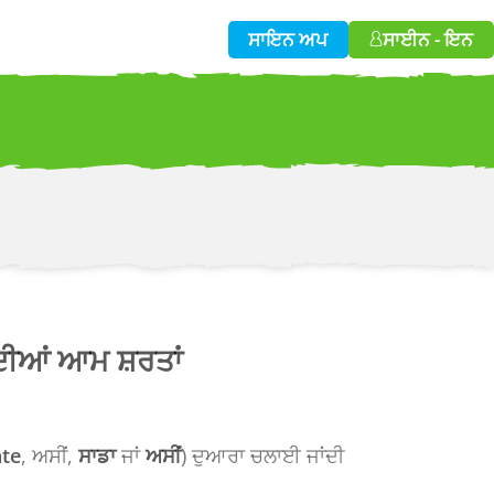
ਸਾਇਨ ਅਪ
ਸਾਈਨ - ਇਨ
w!
ਦੀਆਂ ਆਮ ਸ਼ਰਤਾਂ
ate
, ਅਸੀਂ,
ਸਾਡਾ
ਜਾਂ
ਅਸੀਂ
) ਦੁਆਰਾ ਚਲਾਈ ਜਾਂਦੀ