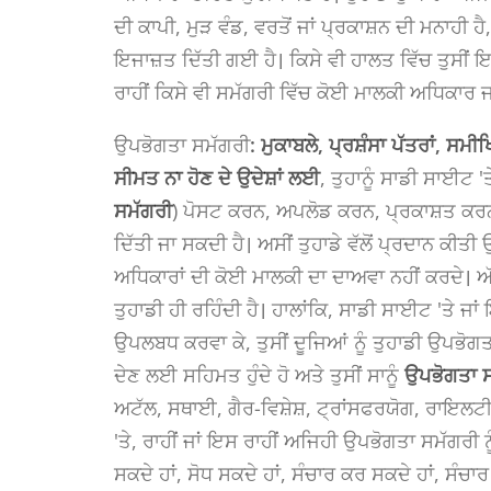
ਦੀ ਕਾਪੀ, ਮੁੜ ਵੰਡ, ਵਰਤੋਂ ਜਾਂ ਪ੍ਰਕਾਸ਼ਨ ਦੀ ਮਨਾਹੀ ਹੈ
ਇਜਾਜ਼ਤ ਦਿੱਤੀ ਗਈ ਹੈ। ਕਿਸੇ ਵੀ ਹਾਲਤ ਵਿੱਚ ਤੁਸੀਂ
ਰਾਹੀਂ ਕਿਸੇ ਵੀ ਸਮੱਗਰੀ ਵਿੱਚ ਕੋਈ ਮਾਲਕੀ ਅਧਿਕਾਰ ਜ
ਉਪਭੋਗਤਾ ਸਮੱਗਰੀ
: ਮੁਕਾਬਲੇ, ਪ੍ਰਸ਼ੰਸਾ ਪੱਤਰਾਂ, ਸਮ
ਸੀਮਤ ਨਾ ਹੋਣ ਦੇ ਉਦੇਸ਼ਾਂ ਲਈ
, ਤੁਹਾਨੂੰ ਸਾਡੀ ਸਾਈਟ '
ਸਮੱਗਰੀ
) ਪੋਸਟ ਕਰਨ, ਅਪਲੋਡ ਕਰਨ, ਪ੍ਰਕਾਸ਼ਤ ਕਰ
ਦਿੱਤੀ ਜਾ ਸਕਦੀ ਹੈ। ਅਸੀਂ ਤੁਹਾਡੇ ਵੱਲੋਂ ਪ੍ਰਦਾਨ ਕੀ
ਅਧਿਕਾਰਾਂ ਦੀ ਕੋਈ ਮਾਲਕੀ ਦਾ ਦਾਅਵਾ ਨਹੀਂ ਕਰਦੇ। ਅ
ਤੁਹਾਡੀ ਹੀ ਰਹਿੰਦੀ ਹੈ। ਹਾਲਾਂਕਿ, ਸਾਡੀ ਸਾਈਟ 'ਤੇ ਜਾਂ
ਉਪਲਬਧ ਕਰਵਾ ਕੇ, ਤੁਸੀਂ ਦੂਜਿਆਂ ਨੂੰ ਤੁਹਾਡੀ ਉਪਭ
ਦੇਣ ਲਈ ਸਹਿਮਤ ਹੁੰਦੇ ਹੋ ਅਤੇ ਤੁਸੀਂ ਸਾਨੂੰ
ਉਪਭੋਗਤਾ 
ਅਟੱਲ, ਸਥਾਈ, ਗੈਰ-ਵਿਸ਼ੇਸ਼, ਟ੍ਰਾਂਸਫਰਯੋਗ, ਰਾਇਲਟ
'ਤੇ, ਰਾਹੀਂ ਜਾਂ ਇਸ ਰਾਹੀਂ ਅਜਿਹੀ ਉਪਭੋਗਤਾ ਸਮੱਗਰੀ ਨ
ਸਕਦੇ ਹਾਂ, ਸੋਧ ਸਕਦੇ ਹਾਂ, ਸੰਚਾਰ ਕਰ ਸਕਦੇ ਹਾਂ, ਸੰਚ