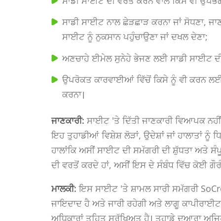
ਸਾਡੀ ਸਾਈਟ ਦੀ ਵਰਤੋਂ ਕਰਨ ਵਾਲੇ ਕਿਸੇ ਵੀ ਉਪਭੋ
ਸਾਡੀ ਸਾਈਟ ਨਾਲ ਛੇੜਛਾੜ ਕਰਨਾ ਜਾਂ ਸੋਧਣਾ, ਜਾਣਬੁ
ਸਾਈਟ ਨੂੰ ਨੁਕਸਾਨ ਪਹੁੰਚਾਉਣਾ ਜਾਂ ਦਖਲ ਦੇਣਾ;
ਅਣਚਾਹੇ ਈਮੇਲ ਸੁਨੇਹੇ ਭੇਜਣ ਲਈ ਸਾਡੀ ਸਾਈਟ ਦੀ 
ਉਪਰੋਕਤ ਕਾਰਵਾਈਆਂ ਵਿੱਚੋਂ ਕਿਸੇ ਨੂੰ ਵੀ ਕਰਨ ਲਈ
ਕਰਨਾ।
ਜਾਣਕਾਰੀ:
ਸਾਈਟ 'ਤੇ ਦਿੱਤੀ ਜਾਣਕਾਰੀ ਵਿਆਪਕ ਨਹੀਂ 
ਇਹ ਤੁਹਾਡੀਆਂ ਵਿਸ਼ੇਸ਼ ਲੋੜਾਂ, ਉਦੇਸ਼ਾਂ ਜਾਂ ਹਾਲਾਤਾਂ ਨ
ਹਾਲਾਂਕਿ ਅਸੀਂ ਸਾਈਟ ਦੀ ਸਮੱਗਰੀ ਦੀ ਸ਼ੁੱਧਤਾ ਅਤੇ ਸੰ
ਦੀ ਵਰਤੋਂ ਕਰਦੇ ਹਾਂ, ਅਸੀਂ ਇਸ ਦੇ ਸੰਬੰਧ ਵਿੱਚ ਕੋਈ ਗੌਰ
ਮਾਲਕੀ:
ਇਸ ਸਾਈਟ 'ਤੇ ਸ਼ਾਮਲ ਸਾਰੀ ਸਮੱਗਰੀ SoCr
ਜਾਇਦਾਦ ਹੈ ਅਤੇ ਜਾਰੀ ਰਹੇਗੀ ਅਤੇ ਲਾਗੂ ਕਾਪੀਰਾਈਟ,
ਅਧਿਕਾਰਾਂ ਤਹਿਤ ਸੁਰੱਖਿਅਤ ਹੈ। ਤੁਹਾਡੇ ਦੁਆਰਾ ਅਜਿਹੀ