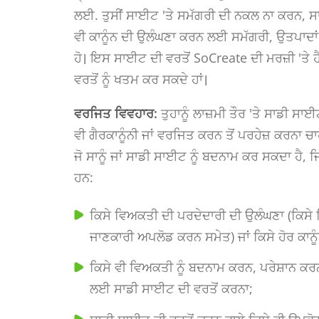
ਲਈ. ਤੁਸੀਂ ਸਾਈਟ 'ਤੇ ਸਮੱਗਰੀ ਦੀ ਨਕਲ ਨਾ ਕਰਨ, ਸਾ
ਵੀ ਕਾਨੂੰਨ ਦੀ ਉਲੰਘਣਾ ਕਰਨ ਲਈ ਸਮੱਗਰੀ, ਉਤਪਾਦਾਂ ਜ
ਹੋ। ਇਸ ਸਾਈਟ ਦੀ ਵਰਤੋਂ SoCreate ਦੀ ਮਰਜ਼ੀ 'ਤੇ ਹ
ਵਰਤੋਂ ਨੂੰ ਖਤਮ ਕਰ ਸਕਦੇ ਹਾਂ।
ਵਰਜਿਤ ਵਿਵਹਾਰ:
ਤੁਹਾਨੂੰ ਲਾਜ਼ਮੀ ਤੌਰ 'ਤੇ ਸਾਡੀ ਸਾਈਟ
ਵੀ ਗੈਰਕਾਨੂੰਨੀ ਜਾਂ ਵਰਜਿਤ ਕਰਨ ਤੋਂ ਪਰਹੇਜ਼ ਕਰਨਾ ਚਾ
ਜੋ ਸਾਨੂੰ ਜਾਂ ਸਾਡੀ ਸਾਈਟ ਨੂੰ ਬਦਨਾਮ ਕਰ ਸਕਦਾ ਹੈ,
ਹਨ:
ਕਿਸੇ ਵਿਅਕਤੀ ਦੀ ਪਰਦੇਦਾਰੀ ਦੀ ਉਲੰਘਣਾ (ਕਿਸੇ ਵਿ
ਜਾਣਕਾਰੀ ਅਪਲੋਡ ਕਰਨ ਸਮੇਤ) ਜਾਂ ਕਿਸੇ ਹੋਰ ਕਾਨੂ
ਕਿਸੇ ਵੀ ਵਿਅਕਤੀ ਨੂੰ ਬਦਨਾਮ ਕਰਨ, ਪਰੇਸ਼ਾਨ ਕ
ਲਈ ਸਾਡੀ ਸਾਈਟ ਦੀ ਵਰਤੋਂ ਕਰਨਾ;