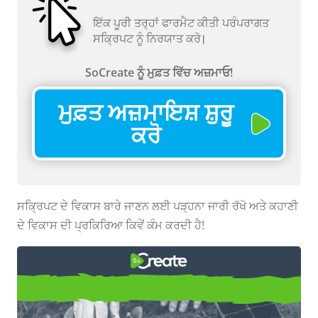
ਇੱਕ ਪੂਰੀ ਤਰ੍ਹਾਂ ਫਾਰਮੈਟ ਕੀਤੀ ਪਰੰਪਰਾਗਤ
ਸਕ੍ਰਿਪਟ ਨੂੰ ਨਿਰਯਾਤ ਕਰੋ।
SoCreate ਨੂੰ ਮੁਫ਼ਤ ਵਿੱਚ ਅਜ਼ਮਾਓ!
ਮੁਫ਼ਤ ਅਜ਼ਮਾਇਸ਼ ਸ਼ੁਰੂ
ਕਰੋ
ਸਕ੍ਰਿਪਟ ਦੇ ਵਿਕਾਸ ਬਾਰੇ ਜਾਣਨ ਲਈ ਪੜ੍ਹਨਾ ਜਾਰੀ ਰੱਖੋ ਅਤੇ ਕਹਾਣੀ
ਦੇ ਵਿਕਾਸ ਦੀ ਪ੍ਰਕਿਰਿਆ ਕਿਵੇਂ ਕੰਮ ਕਰਦੀ ਹੈ!
ਜਦੋਂ ਇੱਕ ਸਕ੍ਰਿਪਟ ਵਿਕਾਸ ਹੇਠ ਹੈ ਤਾਂ