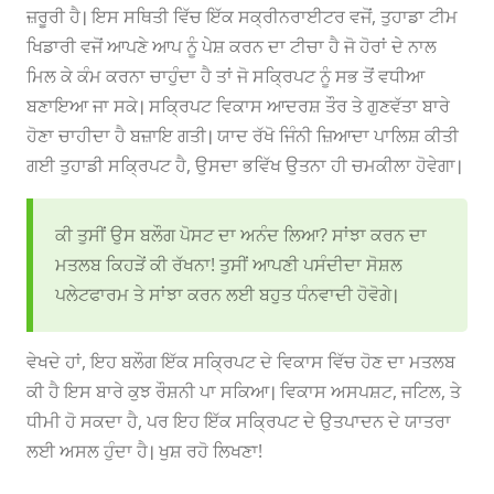
ਜ਼ਰੂਰੀ ਹੈ। ਇਸ ਸਥਿਤੀ ਵਿੱਚ ਇੱਕ ਸਕ੍ਰੀਨਰਾਈਟਰ ਵਜੋਂ, ਤੁਹਾਡਾ ਟੀਮ
ਖਿਡਾਰੀ ਵਜੋਂ ਆਪਣੇ ਆਪ ਨੂੰ ਪੇਸ਼ ਕਰਨ ਦਾ ਟੀਚਾ ਹੈ ਜੋ ਹੋਰਾਂ ਦੇ ਨਾਲ
ਮਿਲ ਕੇ ਕੰਮ ਕਰਨਾ ਚਾਹੁੰਦਾ ਹੈ ਤਾਂ ਜੋ ਸਕ੍ਰਿਪਟ ਨੂੰ ਸਭ ਤੋਂ ਵਧੀਆ
ਬਣਾਇਆ ਜਾ ਸਕੇ। ਸਕ੍ਰਿਪਟ ਵਿਕਾਸ ਆਦਰਸ਼ ਤੌਰ ਤੇ ਗੁਣਵੱਤਾ ਬਾਰੇ
ਹੋਣਾ ਚਾਹੀਦਾ ਹੈ ਬਜ਼ਾਇ ਗਤੀ। ਯਾਦ ਰੱਖੋ ਜਿੰਨੀ ਜ਼ਿਆਦਾ ਪਾਲਿਸ਼ ਕੀਤੀ
ਗਈ ਤੁਹਾਡੀ ਸਕ੍ਰਿਪਟ ਹੈ, ਉਸਦਾ ਭਵਿੱਖ ਉਤਨਾ ਹੀ ਚਮਕੀਲਾ ਹੋਵੇਗਾ।
ਕੀ ਤੁਸੀਂ ਉਸ ਬਲੌਗ ਪੋਸਟ ਦਾ ਅਨੰਦ ਲਿਆ? ਸਾਂਝਾ ਕਰਨ ਦਾ
ਮਤਲਬ ਕਿਹੜੇਂ ਕੀ ਰੱਖਨਾ! ਤੁਸੀਂ ਆਪਣੀ ਪਸੰਦੀਦਾ ਸੋਸ਼ਲ
ਪਲੇਟਫਾਰਮ ਤੇ ਸਾਂਝਾ ਕਰਨ ਲਈ ਬਹੁਤ ਧੰਨਵਾਦੀ ਹੋਵੋਗੇ।
ਵੇਖਦੇ ਹਾਂ, ਇਹ ਬਲੌਗ ਇੱਕ ਸਕ੍ਰਿਪਟ ਦੇ ਵਿਕਾਸ ਵਿੱਚ ਹੋਣ ਦਾ ਮਤਲਬ
ਕੀ ਹੈ ਇਸ ਬਾਰੇ ਕੁਝ ਰੌਸ਼ਨੀ ਪਾ ਸਕਿਆ। ਵਿਕਾਸ ਅਸਪਸ਼ਟ, ਜਟਿਲ, ਤੇ
ਧੀਮੀ ਹੋ ਸਕਦਾ ਹੈ, ਪਰ ਇਹ ਇੱਕ ਸਕ੍ਰਿਪਟ ਦੇ ਉਤਪਾਦਨ ਦੇ ਯਾਤਰਾ
ਲਈ ਅਸਲ ਹੁੰਦਾ ਹੈ। ਖੁਸ਼ ਰਹੋ ਲਿਖਣਾ!