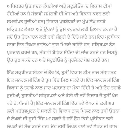
ਅਧਿਕਤਰ ਉਤਪਾਦਨ ਕੰਪਨੀਆਂ ਅਤੇ ਸਟੂਡੀਓਜ਼ 'ਚ ਵਿਕਾਸ ਟੀਮਾਂ
ਹੁੰਦੀਆਂ ਹਨ ਜੋ ਸੰਭਾਵੀ ਸਮੱਗਰੀ ਦੀ ਖੋਜ ਅਤੇ ਵਿਕਾਸ ਕਰਨ ਲਈ
ਸਮਰਪਿਤ ਹੁੰਦੀਆਂ ਹਨ। ਵਿਕਾਸ ਪ੍ਰਬੰਧਕਾਂ ਦਾ ਮੁੱਖ ਲੱਖ ਟਗੜੇ
ਸਕ੍ਰਿਪਟ ਲੱਭਣਾ ਅਤੇ ਉਹਨਾਂ ਨੂੰ ਉਸ ਵਰਤਾਰ਼ੇ ਲਈ ਤਿਆਰ ਕਰਨਾ ਹੈ
ਜਦੋਂ ਉਹ ਉਤਪਾਦਨ ਲਈ ਹਰੀ ਜੰਡ੍ਹੀ ਦੇ ਦਿੱਤੇ ਜਾਂਦੇ ਹਨ। ਇਹ ਪ੍ਰਬੰਧਕ
ਸਾਰਾ ਦਿਨ ਲਿਖਣ ਵਾਲਿਆਂ ਨਾਲ ਮਿਲਦੇ ਰਹਿੰਦੇ ਹਨ, ਸਕ੍ਰਿਪਟ ਨੋਟ
ਪ੍ਰਦਾਨ ਕਰਦੇ ਹਨ, ਸੰਭਾਵੀ ਬੌਧਿਕ ਸੰਪੰਦਾ ਦੀ ਜਾਂਚ ਕਰਦੇ ਹਨ ਜਿਸਨੂੰ
ਉਹ ਚੁਣ ਸਕਦੇ ਹਨ ਅਤੇ ਸਟੂਡੀਓਜ਼ ਨੂੰ ਪ੍ਰੋਜੈਕਟ ਪੇਸ਼ ਕਰਦੇ ਹਨ।
ਇੱਕ ਸਕ੍ਰੀਨਰਾਈਟਰ ਦੇ ਤੌਰ 'ਤੇ, ਤੁਸੀਂ ਵਿਕਾਸ ਟੀਮ ਨਾਲ ਸੰਭਾਵਨਟ
ਇਕ ਜਨਰਲ ਮੀਟਿੰਗ ਦੇ ਰੂਪ ਵਿੱਚ ਮਿਲ ਸਕਦੇ ਹੋ। ਇੱਕ ਜਨਰਲ ਮੀਟਿੰਗ
ਵਿਕਾਸ ਨੂੰ ਤੁਹਾਡੇ ਨਾਲ ਜਾਣ-ਪਹਚਾਣ ਦਾ ਮੌਕਾ ਦਿੰਦੀ ਹੈ ਅਤੇ ਉਹ ਤੁਹਾਡੇ
ਰੁਚੀਆਂ, ਤੁਹਾਡੀਆਂ ਸਕ੍ਰਿਪਟਾਂ ਅਤੇ ਕੋਈ ਵੀ ਨਵੇਂ ਵਿਚਾਰ ਜੋ ਤੁਸੀਂ ਖੋਜ
ਰਹੇ ਹੋ, ਪੰਜਦੀ ਹੈ। ਇੱਕ ਜਨਰਲ ਮੀਟਿੰਗ ਇੱਕ ਨਵੇਂ ਲੇਖਕ ਦੇ ਕਰੀਅਰ
ਲਈ ਮਹੱਤਵਪੂਰਨ ਹੋ ਸਕਦੀ ਹੈ। ਵਿਕਾਸ ਨਾਲ ਮਿਲਣ ਨਾਲ ਤੁਸੀਂ ਉਹਨਾ
ਦੇ ਲੇਖਕਾਂ ਦੀ ਸੂਚੀ ਵਿੱਚ ਆ ਸਕਦੇ ਹੋ ਜਦੋਂ ਉਹ ਕਿਸੇ ਪ੍ਰੋਜੈਕਟ ਲਈ
ਲੇਖਕਾਂ ਦੀ ਸੋਚ ਕਰਦੇ ਹਨ। ਉਹ ਤੁਸੀਂ ਲਿਖਣ ਵਾਲੇ ਨਵੇਂ ਲੇਖਕ ਦੀ ਭਾਲ