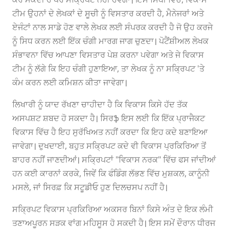
ਟੀਮ ਉਹਨਾਂ ਦੇ ਲੇਖਕਾਂ ਦੇ ਸੂਚੀ ਨੂੰ ਵਿਸਤਾਰ ਕਰਦੀ ਹੈ, ਮੈਨੇਜਰਾਂ ਅਤੇ
ਏਜੰਟਾਂ ਨਾਲ ਸਾਡੇ ਹੋਣ ਵਾਲੇ ਲੇਖਕ ਲਈ ਸੰਪਰਕ ਕਰਦੀ ਹੈ ਜੋ ਉਹ ਕਰਜੇ
ਨੂੰ ਸਿਧ ਕਰਨ ਲਈ ਇੱਕ ਚੰਗੀ ਮਾਰਗ ਜਾਗ ਚੁਣਦਾ। ਪੋਟੈਂਸ਼ੀਅਲ ਲੇਖਕ
ਸੰਭਾਵਨਾ ਵਿੱਚ ਆਪਣਾ ਵਿਸਤਾਰ ਪੇਸ਼ ਕਰਨਾ ਪਵੇਗਾ ਅਤੇ ਜੇ ਵਿਕਾਸ
ਟੀਮ ਨੂੰ ਲੱਗੇ ਕਿ ਇਹ ਚੰਗੀ ਹੁਣਾਇਆ, ਤਾ ਲੇਖਕ ਨੂੰ ਨਾ ਸਕ੍ਰਿਪਟ 'ਤੇ
ਕੰਮ ਕਰਨ ਲਈ ਕਮਿਸ਼ਨ ਕੀਤਾ ਜਾਵੇਗਾ।
ਲਿਖਾਰੀ ਨੂੰ ਯਾਦ ਰੱਖਣਾ ਚਾਹੀਦਾ ਹੈ ਕਿ ਵਿਕਾਸ ਕਿਸੇ ਹੱਦ ਤੱਕ
ਅਸਪਸ਼ਟ ਸ਼ਬਦ ਹੋ ਸਕਦਾ ਹੈ। ਸਿਰֆ ਇਸ ਲਈ ਕਿ ਇੱਕ ਪ੍ਰਾਜੈਕਟ
ਵਿਕਾਸ ਵਿੱਚ ਹੈ ਇਹ ਸੁਰੱਖਿਅਤ ਨਹੀਂ ਕਰਦਾ ਕਿ ਇਹ ਕਦੇ ਬਣਾਇਆ
ਜਾਵੇਗਾ। ਦੁਖਦਾਈ, ਬਹੁਤ ਸਕ੍ਰਿਪਟ ਕਦੇ ਵੀ ਵਿਕਾਸ ਪ੍ਰਕਿਰਿਆ ਤੋਂ
ਬਾਹਰ ਨਹੀਂ ਜਾਣਦੀਆਂ। ਸਕ੍ਰਿਪਟਾਂ "ਵਿਕਾਸ ਨਰਕ" ਵਿੱਚ ਫਸ ਜਾਂਦੀਆਂ
ਹਨ ਕਈ ਕਾਰਨਾਂ ਕਰਕੇ, ਜਿਵੇਂ ਕਿ ਫੰਡਿੰਗ ਲੱਭਣ ਵਿੱਚ ਮੁਸ਼ਕਲ, ਕਾਨੂੰਨੀ
ਮਸਲੇ, ਜਾਂ ਸਿਰਫ਼ ਕਿ ਸਟੂਡੀਓ ਹੁਣ ਦਿਲਚਸਪ ਨਹੀਂ ਹੈ।
ਸਕ੍ਰਿਪਟ ਵਿਕਾਸ ਪ੍ਰਕਿਰਿਆ ਅਕਸਰ ਬਿਨਾਂ ਕਿਸੇ ਅੰਤ ਦੇ ਇਕ ਲੰਮੀ
ਤਣਾਅਪੂਰਨ ਸੜਕ ਵਾਂਗ ਮਹਿਸੂਸ ਹੋ ਸਕਦੀ ਹੈ। ਇਸ ਸਮੇਂ ਦੌਰਾਨ ਧੀਰਜ