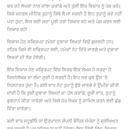
ਕਰ ਰਹੇ ਲੇਖਕਾਂ ਨਾਲ ਸਾਂਝਾ ਕਰਾਂਗੇ ਅਤੇ ਤੁਸੀਂ ਇੱਕ ਵਿਚਾਰ ਨੂੰ ਪੇਸ਼ ਕਰੋ।
ਕਿਸੇ ਜਨਰਲ ਮੀਟਿੰਗ ਤੁਹਾਨੂੰ ਕਿੱਥੇ ਲੈ ਜਾ ਸਕਦੀ ਹੈ ਇਹ ਤੁਹਾਨੂੰ ਕਦੇ ਨਹੀਂ
ਪਤਾ ਹੁੰਦਾ, ਇਸ ਲਈ ਸਦਾ ਪੂਰੀ ਤਰਾਂ ਤਿਆਰ ਰਹੋ ਅਤੇ ਪੇਸ਼ ਕਰਨ ਲਈ
ਤਿਆਰ ਰਹੋ!
ਵਿਕਾਸ ਹੇਠ ਸਕ੍ਰਿਪਟ ਹਮੇਸ਼ਾਂ ਦੁਬਾਰਾ ਲਿਖਤਾਂ ਵਿਚੋਂ ਗੁਜਰਦੀ ਹਨ।
ਤਹਿਕ ਕਿਸੇ ਵੀ ਸਕ੍ਰਿਪਟ ਲਈ, ਹਮੇਸ਼ਾਂ ਨੋਟ ਦਿੱਤੇ ਜਾਣਗੇ ਅਤੇ ਦੁਬਾਰਾ
ਲਿਖਤਾਂ ਦੀ ਲੋੜ ਹੋਵੇਗੀ।
ਇੱਕ ਵਿਕਾਸ ਹੇਠ ਸਕ੍ਰਿਪਟ ਵਿੱਚ ਸਿਰਫ ਇੱਕ ਲੇਖਕ ਹੋ ਸਕਦਾ ਹੈ
ਜਿਸਨੇਲੇਖਕ ਦਾ ਲੰਮਾ ਸੂਚੀ ਹੋ ਸਕਦੀ ਹੈ। ਇਹ ਸਭ ਕੁਝ ਉਸ 'ਤੇ
ਨਿਰਧਾਰਤ ਹੁੰਦਾ ਹੈ। ਕਈ ਵਾਰ ਨੋਟ ਤੁਹਾਨੂੰ ਬੁੱਝੇ ਜਾਣਗੇ ਦੇ ਉਮੀਦ ਕੀਤੀ
ਜਾਂਦੀ ਹੈ ਕਿ ਤੁਸੀਂ ਦੁਬਾਰਾ ਲਿਖਤਾਂ ਦਾ ਹੱਲ ਕਰਾਂਗੇ, ਦੂਜੀ ਵਾਰ, ਤੁਹਾਨੂੰ
ਭੁਗਤਾਨ ਕੀਤਾ ਜਾਵੇਗਾ ਅਤੇ ਕਿਸੇ ਹੋਰ ਲੇਖਕ ਨੂੰ ਸ਼ਾਮਿਲ ਕਰਨ ਲਈ ਛੱਡ
ਦਿੱਤਾ ਜਾਵੇਗਾ।
ਕਈ ਵਾਰ ਸਟੂਡੀਓ ਜਾਂ ਉਤਪਾਦਨ ਕੰਪਨੀ ਬੌਧਿਕ ਸੰਪੰਦਾ ਨੂੰ ਸੁਰੱਖਿਅਤ
ਕਰ ਸਕਦੀ ਹੈ ਪਰ ਸਕ੍ਰਿਪਟ ਨਹੀਂ ਹੋਵੇਗਾ। ਇਸ ਸਿੱਥੀ ਵਿੱਚ, ਵਿਕਾਸ