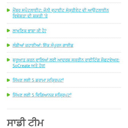
ਮੈਂਬਰ ਸਪੌਟਲਾਈਟ: ਜੌਨੀ ਵ੍ਹਾਈਟ ਸੋਕ੍ਰੀਏਟ ਦੀ ਆਉਟਲਾਈਨ
ਵਿਸ਼ੇਸ਼ਤਾ ਦੀ ਸ਼ਕਤੀ 'ਤੇ
ਲਾਖਣਿਕ ਭਾਸ਼ਾ ਕੀ ਹੈ?
ਲੰਬੀਆਂ ਕਹਾਣੀਆਂ: ਇੱਕ ਸੰਪੂਰਨ ਗਾਈਡ
ਸ਼ੁਰੂਆਤ ਕਰਨ ਵਾਲਿਆਂ ਲਈ ਆਦਰਸ਼ ਸਕਰੀਨ ਰਾਈਟਿੰਗ ਸੌਫਟਵੇਅਰ:
SoCreate ਅਤੇ ਹੋਰ!
ਸਿੱਖਣ ਲਈ 5 ਡਰਾਮਾ ਸਕ੍ਰਿਪਟਾਂ
ਸਿੱਖਣ ਲਈ 5 ਵਿਗਿਆਨਕ ਸਕ੍ਰਿਪਟਾਂ
ਸਾਡੀ ਟੀਮ