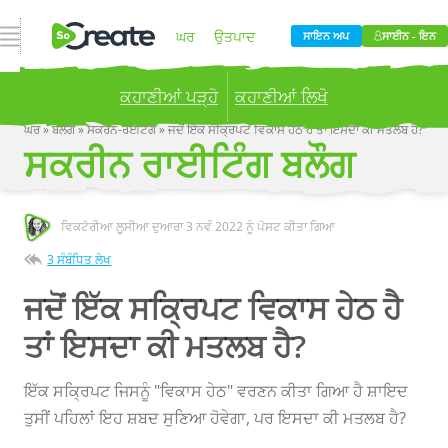
ਨੈਵੀਗੇਸ਼ਨ ਖੋਲ੍ਹੋ
ਘਰ
ਉਤਪਾਦ
ਸਾਇਨ ਅਪ
ਸਾਈਨ - ਇਨ
ਕਹਾਣੀਆਂ ਪੜ੍ਹੋ
ਕਹਾਣੀਆਂ ਲਿਖੋ
ਕੀਮਤ
ਬਲੌਗ
ਘਰ
»
ਬਲਗ
»
ਸਕਰਨ-ਰਈਟਗ
»
ਜਦੋਂ ਇੱਕ ਸਕ੍ਰਿਪਟ ਵਿਕਾਸ ਹੇਠ ਹੈ ਤਾਂ ਇਸਦਾ ਕੀ ਮਤਲਬ ਹੈ?
ਸਕਰੀਨ ਰਾਈਟਿੰਗ ਬਲੌਗ
Publish your stories to a global audience.
Try it
now!
ਕੰਪਨੀ
ਵਿਕਟੋਰੀਆ ਲੂਸੀਆ ਦੁਆਰਾ
3 ਨਵੰ 2022
ਨੂੰ ਪੋਸਟ ਕੀਤਾ ਗਿਆ
3 ਸੰਬੰਧਿਤ ਲੇਖ
ਜਦੋਂ ਇੱਕ ਸਕ੍ਰਿਪਟ ਵਿਕਾਸ ਹੇਠ ਹੈ
ਤਾਂ ਇਸਦਾ ਕੀ ਮਤਲਬ ਹੈ?
ਇੱਕ ਸਕ੍ਰਿਪਟ ਜਿਸਨੂੰ "ਵਿਕਾਸ ਹੇਠ" ਵਰਣਨ ਕੀਤਾ ਗਿਆ ਹੈ ਸ਼ਾਇਦ
ਤੁਸੀਂ ਪਹਿਲਾਂ ਇਹ ਸ਼ਬਦ ਸੁਣਿਆ ਹੋਵੇਗਾ, ਪਰ ਇਸਦਾ ਕੀ ਮਤਲਬ ਹੈ?