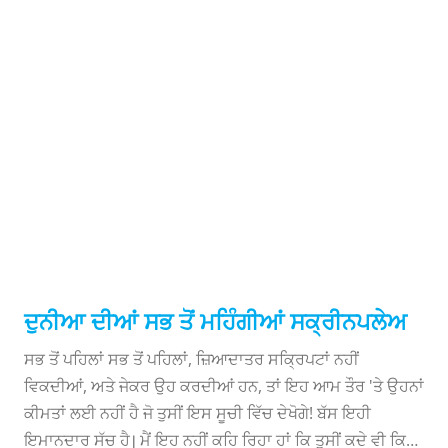
ਇੱਕ ਟੈਲੀਵਿਜ਼ਨ ਲੇਖਕ ("ਕਦਮ ਦਰ ਕਦਮ," "ਦ ਕੋਸਬੀ ਸ਼ੋਅ," ਅਤੇ
ਹੋਰ) ਦੇ ਰੂਪ ਵਿੱਚ ਨੋਟਸ ਪ੍ਰਾਪਤ ਕਰਨ ਵਿੱਚ ਬਹੁਤ ਵਧੀਆ ਮਿਲਿਆ
ਅਤੇ ਹੁਣ, ਉਹ ਐਮਐਫਏ ਪ੍ਰੋਗਰਾਮ ਵਿੱਚ ਆਪਣੇ ਵਿਦਿਆਰਥੀਆਂ ਨੂੰ
ਦੁਨੀਆ ਦੀ ਸਭ
ਨੋਟ ਦੇਣ ਵਾਲਾ ਹੈ। ਸੈਂਟਾ ਬਾਰਬਰਾ ਵਿੱਚ ਐਂਟੀਓਕ ਯੂਨੀਵਰਸਿਟੀ.
SoCreate ਨਾਲ ਇੱਕ ਇੰਟਰਵਿਊ ਵਿੱਚ, ਉਸਨੇ ਸਮਝਾਇਆ ਕਿ ਇੱਕ
ਨੋਟ ਹਮੇਸ਼ਾ ਅਜਿਹਾ ਕਿਉਂ ਨਹੀਂ ਹੁੰਦਾ ਜੋ ਇਹ ਲੱਗਦਾ ਹੈ ...
ਤੋਂ ਮਹਿੰਗੀ
ਪਟਕਥਾ
ਦੁਨੀਆ ਦੀਆਂ ਸਭ ਤੋਂ ਮਹਿੰਗੀਆਂ ਸਕ੍ਰੀਨਪਲੇਅ
ਸਭ ਤੋਂ ਪਹਿਲਾਂ ਸਭ ਤੋਂ ਪਹਿਲਾਂ, ਜ਼ਿਆਦਾਤਰ ਸਕ੍ਰਿਪਟਾਂ ਨਹੀਂ
ਵਿਕਦੀਆਂ, ਅਤੇ ਜੇਕਰ ਉਹ ਕਰਦੀਆਂ ਹਨ, ਤਾਂ ਇਹ ਆਮ ਤੌਰ 'ਤੇ ਉਹਨਾਂ
ਕੀਮਤਾਂ ਲਈ ਨਹੀਂ ਹੈ ਜੋ ਤੁਸੀਂ ਇਸ ਸੂਚੀ ਵਿੱਚ ਦੇਖੋਗੇ! ਬੱਸ ਇਹੀ
ਇਮਾਨਦਾਰ ਸੱਚ ਹੈ। ਮੈਂ ਇਹ ਨਹੀਂ ਕਹਿ ਰਿਹਾ ਹਾਂ ਕਿ ਤੁਸੀਂ ਕਦੇ ਵੀ ਕਿਸੇ