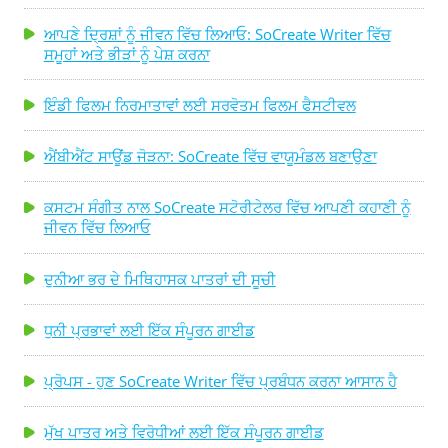
ਆਪਣੇ ਦ੍ਰਿਸ਼ਾਂ ਨੂੰ ਜੀਵਨ ਵਿੱਚ ਲਿਆਓ: SoCreate Writer ਵਿੱਚ
ਸਮੂਹਾਂ ਅਤੇ ਭੀੜਾਂ ਨੂੰ ਪੇਸ਼ ਕਰਨਾ
ਇੰਡੀ ਫਿਲਮ ਨਿਰਮਾਤਾਵਾਂ ਲਈ ਸਰਵੋਤਮ ਫਿਲਮ ਫੈਸਟੀਵਲ
ਐਂਬੀਐਂਟ ਸਾਊਂਡ ਜੋੜਨਾ: SoCreate ਵਿੱਚ ਵਾਯੂਮੰਡਲ ਬਣਾਉਣਾ
ਕਸਟਮ ਸੰਗੀਤ ਨਾਲ SoCreate ਸਟੋਰੀਟੇਲਰ ਵਿੱਚ ਆਪਣੀ ਕਹਾਣੀ ਨੂੰ
ਜੀਵਨ ਵਿੱਚ ਲਿਆਓ
ਦੁਨੀਆ ਭਰ ਦੇ ਮਿਥਿਹਾਸਕ ਪਾਤਰਾਂ ਦੀ ਸੂਚੀ
ਧੁਨੀ ਪ੍ਰਭਾਵਾਂ ਲਈ ਇੱਕ ਸੰਪੂਰਨ ਗਾਈਡ
ਪ੍ਰੋਪਸ - ਹੁਣ SoCreate Writer ਵਿੱਚ ਪ੍ਰਬੰਧਨ ਕਰਨਾ ਆਸਾਨ ਹੈ
ਮੁੱਖ ਪਾਤਰ ਅਤੇ ਵਿਰੋਧੀਆਂ ਲਈ ਇੱਕ ਸੰਪੂਰਨ ਗਾਈਡ