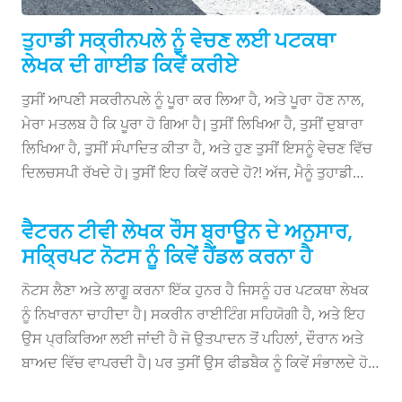
ਤੁਹਾਡੀ ਸਕ੍ਰੀਨਪਲੇ ਨੂੰ ਵੇਚਣ ਲਈ ਪਟਕਥਾ
ਲੇਖਕ ਦੀ ਗਾਈਡ ਕਿਵੇਂ ਕਰੀਏ
ਤੁਸੀਂ ਆਪਣੀ ਸਕਰੀਨਪਲੇ ਨੂੰ ਪੂਰਾ ਕਰ ਲਿਆ ਹੈ, ਅਤੇ ਪੂਰਾ ਹੋਣ ਨਾਲ,
ਮੇਰਾ ਮਤਲਬ ਹੈ ਕਿ ਪੂਰਾ ਹੋ ਗਿਆ ਹੈ। ਤੁਸੀਂ ਲਿਖਿਆ ਹੈ, ਤੁਸੀਂ ਦੁਬਾਰਾ
ਲਿਖਿਆ ਹੈ, ਤੁਸੀਂ ਸੰਪਾਦਿਤ ਕੀਤਾ ਹੈ, ਅਤੇ ਹੁਣ ਤੁਸੀਂ ਇਸਨੂੰ ਵੇਚਣ ਵਿੱਚ
ਦਿਲਚਸਪੀ ਰੱਖਦੇ ਹੋ। ਤੁਸੀਂ ਇਹ ਕਿਵੇਂ ਕਰਦੇ ਹੋ?! ਅੱਜ, ਮੈਨੂੰ ਤੁਹਾਡੀ
ਸਕ੍ਰੀਨਪਲੇ ਨੂੰ ਵੇਚਣ ਲਈ ਤੁਹਾਡੀ ਗਾਈਡ ਮਿਲੀ ਹੈ। ਇੱਕ ਮੈਨੇਜਰ ਜਾਂ
ਏਜੰਟ ਲਵੋ: ਪ੍ਰਬੰਧਕ ਇੱਕ ਲੇਖਕ ਨੂੰ ਵਿਕਸਿਤ ਕਰਨ ਵਿੱਚ ਮਦਦ ਕਰਦੇ
ਵੈਟਰਨ ਟੀਵੀ ਲੇਖਕ ਰੌਸ ਬ੍ਰਾਊਨ ਦੇ ਅਨੁਸਾਰ,
ਹਨ। ਉਹ ਫੀਡਬੈਕ ਪ੍ਰਦਾਨ ਕਰਦੇ ਹਨ ਜੋ ਤੁਹਾਡੀਆਂ ਸਕ੍ਰਿਪਟਾਂ ਨੂੰ
ਸਕ੍ਰਿਪਟ ਨੋਟਸ ਨੂੰ ਕਿਵੇਂ ਹੈਂਡਲ ਕਰਨਾ ਹੈ
ਮਜ਼ਬੂਤ ​​ਕਰਨਗੇ, ਤੁਹਾਡਾ ਨੈਟਵਰਕ ਬਣਾਉਣ ਵਿੱਚ ਤੁਹਾਡੀ ਮਦਦ
ਨੋਟਸ ਲੈਣਾ ਅਤੇ ਲਾਗੂ ਕਰਨਾ ਇੱਕ ਹੁਨਰ ਹੈ ਜਿਸਨੂੰ ਹਰ ਪਟਕਥਾ ਲੇਖਕ
ਕਰਨਗੇ, ਅਤੇ ਦੂਜੇ ਉਦਯੋਗ ਪੇਸ਼ੇਵਰਾਂ ਦੇ ਨਾਲ ਤੁਹਾਡੇ ਨਾਮ ਨੂੰ ਸਿਖਰ 'ਤੇ
ਨੂੰ ਨਿਖਾਰਨਾ ਚਾਹੀਦਾ ਹੈ। ਸਕਰੀਨ ਰਾਈਟਿੰਗ ਸਹਿਯੋਗੀ ਹੈ, ਅਤੇ ਇਹ
ਰੱਖਣਗੇ। ਪ੍ਰਬੰਧਕ ਇੱਕ ਏਜੰਟ ਲੱਭਣ ਵਿੱਚ ਤੁਹਾਡੀ ਮਦਦ ਵੀ ਕਰ ਸਕਦੇ
ਉਸ ਪ੍ਰਕਿਰਿਆ ਲਈ ਜਾਂਦੀ ਹੈ ਜੋ ਉਤਪਾਦਨ ਤੋਂ ਪਹਿਲਾਂ, ਦੌਰਾਨ ਅਤੇ
ਹਨ ਜੋ ਉਹਨਾਂ ਦਾ ਮੰਨਣਾ ਹੈ ਕਿ ਤੁਹਾਡੀ ਸਕ੍ਰੀਨਪਲੇ ਨੂੰ ਵੇਚਣ ਦੇ ਯੋਗ
ਬਾਅਦ ਵਿੱਚ ਵਾਪਰਦੀ ਹੈ। ਪਰ ਤੁਸੀਂ ਉਸ ਫੀਡਬੈਕ ਨੂੰ ਕਿਵੇਂ ਸੰਭਾਲਦੇ ਹੋ
ਹੋਵੇਗਾ। ਏਜੰਟ ਉਹਨਾਂ ਲੇਖਕਾਂ ਵਿੱਚ ਦਿਲਚਸਪੀ ਰੱਖਦੇ ਹਨ ਜਿਨ੍ਹਾਂ ਦੀਆਂ
ਜਿਸ ਨਾਲ ਤੁਸੀਂ ਸਹਿਮਤ ਨਹੀਂ ਹੋ? ਵੈਟਰਨ ਟੀਵੀ ਲੇਖਕ ਰੌਸ ਬ੍ਰਾਊਨ ਨੂੰ
ਸਕ੍ਰਿਪਟਾਂ ਵਿਕਰੀ ਲਈ ਤਿਆਰ ਹਨ ...