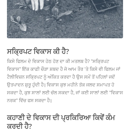
ਇਸਦਾ ਕੀ ਮਤਲਬ ਹੈ?
ਸਕ੍ਰਿਪਟ ਵਿਕਾਸ ਕੀ ਹੈ?
ਕਿਸੇ ਫਿਲਮ ਦੇ ਵਿਕਾਸ ਹੇਠ ਹੋਣ ਦਾ ਕੀ ਮਤਲਬ ਹੈ? "ਸਕ੍ਰਿਪਟ
ਵਿਕਾਸ" ਇੱਕ ਕਾਫ਼ੀ ਚੌੜਾ ਸ਼ਬਦ ਹੈ ਜੋ ਆਮ ਤੌਰ 'ਤੇ ਕਿਸੇ ਵੀ ਫਿਲਮ ਜਾਂ
ਟੈਲੀਵਿਜ਼ਨ ਸਕ੍ਰਿਪਟ ਨੂੰ ਅੰਕਿਤ ਕਰਦਾ ਹੈ ਉਸ ਸਮੇਂ ਤੋਂ ਪਹਿਲਾਂ ਜਦੋਂ
ਉਤਪਾਦਨ ਸ਼ੁਰੂ ਹੁੰਦੀ ਹੈ। ਵਿਕਾਸ ਕੁਝ ਮਹੀਨੇ ਤੱਕ ਜਲਦ ਸਮਾਪਤ ਹੋ
ਸਕਦਾ ਹੈ, ਕੁਝ ਸਾਲਾਂ ਲਈ ਚੱਲ ਸਕਦਾ ਹੈ, ਜਾਂ ਕਈ ਸਾਲਾਂ ਲਈ "ਵਿਕਾਸ
ਨਰਕ" ਵਿੱਚ ਫਸ ਸਕਦਾ ਹੈ।
ਕਹਾਣੀ ਦੇ ਵਿਕਾਸ ਦੀ ਪ੍ਰਕਿਰਿਆ ਕਿਵੇਂ ਕੰਮ
ਕਰਦੀ ਹੈ?