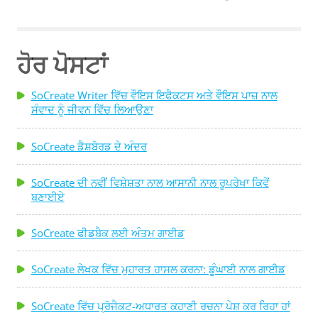
ਵੱਡੇ ਸਟੂਡੀਓ ਜਾਂ ਨਿਰਮਾਤਾ ਨੂੰ ਕੋਈ ਵਿਸ਼ੇਸ਼ ਸਕ੍ਰਿਪਟ ਨਹੀਂ ਵੇਚੋਗੇ, ਜਾਂ
ਤੁਸੀਂ ਇਸ ਨੂੰ ਵੱਡੀ ਕੀਮਤ 'ਤੇ ਨਹੀਂ ਵੇਚੋਗੇ, ਕਿਉਂਕਿ ਤੁਸੀਂ ਕਰ ਸਕਦੇ ਹੋ।
ਮੈਂ ਸਿਰਫ਼ ਇਸ ਗੱਲ 'ਤੇ ਜ਼ੋਰ ਦੇਣਾ ਚਾਹੁੰਦਾ ਹਾਂ ਕਿ ਉੱਚ-ਕੀਮਤ ਵਾਲੀਆਂ
ਹੋਰ ਪੋਸਟਾਂ
ਵਿਸ਼ੇਸ਼ ਸਕ੍ਰੀਨਪਲੇਅ ਦੀ ਹੇਠ ਲਿਖੀ ਸੂਚੀ ਬਾਹਰੀ ਹੈ। ਉਹ ਫਿਲਮ
ਉਦਯੋਗ ਵਿੱਚ ਆਦਰਸ਼ ਨਹੀਂ ਹਨ। ਦੁਨੀਆ ਦੇ ਕੁਝ ਸਭ ਤੋਂ ਮਹਿੰਗੇ
SoCreate Writer ਵਿੱਚ ਵੌਇਸ ਇਫੈਕਟਸ ਅਤੇ ਵੌਇਸ ਪਾਜ਼ ਨਾਲ
ਸਕ੍ਰੀਨਪਲੇਅ ਬਾਰੇ ਹੋਰ ਜਾਣਨ ਲਈ ਪੜ੍ਹੋ! ਟੈਰੀ ਰੋਸੀਓ ਅਤੇ ਬਿਲ
ਸੰਵਾਦ ਨੂੰ ਜੀਵਨ ਵਿੱਚ ਲਿਆਉਣਾ
ਮਾਰਸੀਲੀ ਦੁਆਰਾ ਲਿਖੀ ਗਈ ਇੱਕ ਵਿਗਿਆਨਕ ਗਲਪ ਐਕਸ਼ਨ ਫਿਲਮ
SoCreate ਡੈਸ਼ਬੋਰਡ ਦੇ ਅੰਦਰ
"ਡੇਜਾ ਵੂ", $5 ਮਿਲੀਅਨ ਵਿੱਚ ਵਿਕ ਗਈ। "ਟੱਲਡੇਗਾ ਨਾਈਟਸ," ਇੱਕ
ਕਾਮੇਡੀ ...
SoCreate ਦੀ ਨਵੀਂ ਵਿਸ਼ੇਸ਼ਤਾ ਨਾਲ ਆਸਾਨੀ ਨਾਲ ਰੂਪਰੇਖਾ ਕਿਵੇਂ
ਬਣਾਈਏ
SoCreate ਫੀਡਬੈਕ ਲਈ ਅੰਤਮ ਗਾਈਡ
SoCreate ਲੇਖਕ ਵਿੱਚ ਮੁਹਾਰਤ ਹਾਸਲ ਕਰਨਾ: ਡੂੰਘਾਈ ਨਾਲ ਗਾਈਡ
SoCreate ਵਿੱਚ ਪ੍ਰੋਜੈਕਟ-ਅਧਾਰਤ ਕਹਾਣੀ ਰਚਨਾ ਪੇਸ਼ ਕਰ ਰਿਹਾ ਹਾਂ