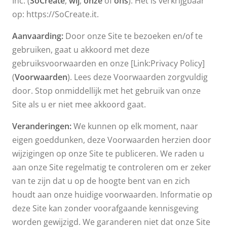
Inc. (
SoCreate
,
wij
,
onze
of
ons
). Het is verkrijgbaar
op: https://SoCreate.it.
Aanvaarding:
Door onze Site te bezoeken en/of te
gebruiken, gaat u akkoord met deze
gebruiksvoorwaarden en onze [Link:Privacy Policy]
(
Voorwaarden
). Lees deze Voorwaarden zorgvuldig
door. Stop onmiddellijk met het gebruik van onze
Site als u er niet mee akkoord gaat.
Veranderingen:
We kunnen op elk moment, naar
eigen goeddunken, deze Voorwaarden herzien door
wijzigingen op onze Site te publiceren. We raden u
aan onze Site regelmatig te controleren om er zeker
van te zijn dat u op de hoogte bent van en zich
houdt aan onze huidige voorwaarden. Informatie op
deze Site kan zonder voorafgaande kennisgeving
worden gewijzigd. We garanderen niet dat onze Site