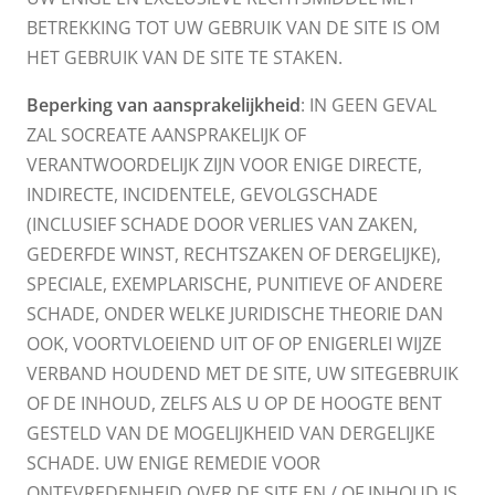
BETREKKING TOT UW GEBRUIK VAN DE SITE IS OM
HET GEBRUIK VAN DE SITE TE STAKEN.
Beperking van aansprakelijkheid
: IN GEEN GEVAL
ZAL SOCREATE AANSPRAKELIJK OF
VERANTWOORDELIJK ZIJN VOOR ENIGE DIRECTE,
INDIRECTE, INCIDENTELE, GEVOLGSCHADE
(INCLUSIEF SCHADE DOOR VERLIES VAN ZAKEN,
GEDERFDE WINST, RECHTSZAKEN OF DERGELIJKE),
SPECIALE, EXEMPLARISCHE, PUNITIEVE OF ANDERE
SCHADE, ONDER WELKE JURIDISCHE THEORIE DAN
OOK, VOORTVLOEIEND UIT OF OP ENIGERLEI WIJZE
VERBAND HOUDEND MET DE SITE, UW SITEGEBRUIK
OF DE INHOUD, ZELFS ALS U OP DE HOOGTE BENT
GESTELD VAN DE MOGELIJKHEID VAN DERGELIJKE
SCHADE. UW ENIGE REMEDIE VOOR
ONTEVREDENHEID OVER DE SITE EN / OF INHOUD IS