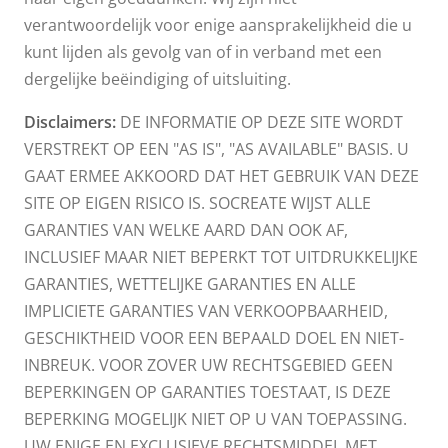
verantwoordelijk voor enige aansprakelijkheid die u
kunt lijden als gevolg van of in verband met een
dergelijke beëindiging of uitsluiting.
Disclaimers:
DE INFORMATIE OP DEZE SITE WORDT
VERSTREKT OP EEN "AS IS", "AS AVAILABLE" BASIS. U
GAAT ERMEE AKKOORD DAT HET GEBRUIK VAN DEZE
SITE OP EIGEN RISICO IS. SOCREATE WIJST ALLE
GARANTIES VAN WELKE AARD DAN OOK AF,
INCLUSIEF MAAR NIET BEPERKT TOT UITDRUKKELIJKE
GARANTIES, WETTELIJKE GARANTIES EN ALLE
IMPLICIETE GARANTIES VAN VERKOOPBAARHEID,
GESCHIKTHEID VOOR EEN BEPAALD DOEL EN NIET-
INBREUK. VOOR ZOVER UW RECHTSGEBIED GEEN
BEPERKINGEN OP GARANTIES TOESTAAT, IS DEZE
BEPERKING MOGELIJK NIET OP U VAN TOEPASSING.
UW ENIGE EN EXCLUSIEVE RECHTSMIDDEL MET