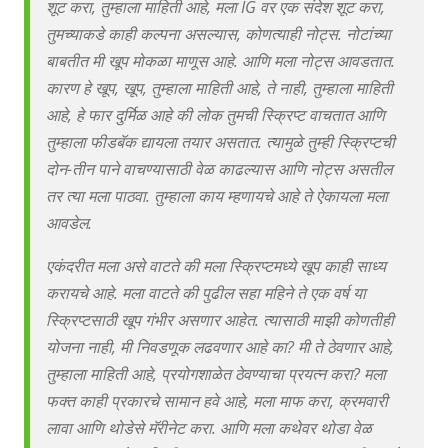
शूट करा, तुम्हाला माहिती आहे, मला IG वर एक संदेश शूट करा,
तुमच्याकडे काही कल्पना असल्यास, कोणत्याही नोट्स. नोटांच्या
बाबतीत मी खूप मोकळा माणूस आहे. आणि मला नोट्स आवडतात.
कारण हे खूप, खूप, तुम्हाला माहिती आहे, ते नाही, तुम्हाला माहिती
आहे, हे फार दुर्मिळ आहे की लोक तुमची स्क्रिप्ट वाचतात आणि
तुम्हाला फीडबॅक द्यायला तयार असतात. त्यामुळे तुम्ही स्क्रिप्टची
दोन-तीन पाने वाचण्यासाठी वेळ काढल्यास आणि नोट्स असतील
तर त्या मला पाठवा. तुम्हाला काय म्हणायचे आहे ते ऐकायला मला
आवडेल.
एकंदरीत मला असे वाटते की मला स्क्रिप्टमध्ये खूप काही साध्य
करायचे आहे. मला वाटते की पुढील सहा महिने ते एक वर्ष या
स्क्रिप्टसाठी खूप गंभीर असणार आहेत. त्यासाठी माझी कोणतीही
योजना नाही, मी निवडणूक लढवणार आहे का? मी ते ठेवणार आहे,
तुम्हाला माहिती आहे, प्रयोगशाळेत ठेवण्याचा प्रयत्न करा? मला
फक्त काही प्रकारचे सामान हवे आहे, मला माफ करा, क्रमवारी
लावा आणि थोडेसे मॅरीनेट करा. आणि मला कथेवर थोडा वेळ