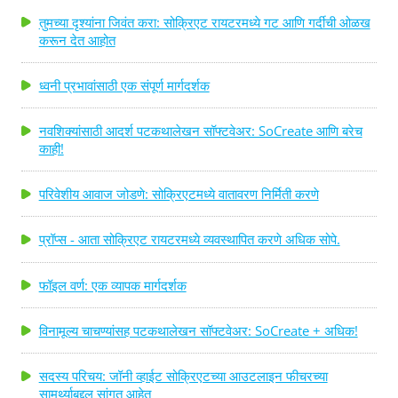
तुमच्या दृश्यांना जिवंत करा: सोक्रिएट रायटरमध्ये गट आणि गर्दीची ओळख
करून देत आहोत
ध्वनी प्रभावांसाठी एक संपूर्ण मार्गदर्शक
नवशिक्यांसाठी आदर्श पटकथालेखन सॉफ्टवेअर: SoCreate आणि बरेच
काही!
परिवेशीय आवाज जोडणे: सोक्रिएटमध्ये वातावरण निर्मिती करणे
प्रॉप्स - आता सोक्रिएट रायटरमध्ये व्यवस्थापित करणे अधिक सोपे.
फॉइल वर्ण: एक व्यापक मार्गदर्शक
विनामूल्य चाचण्यांसह पटकथालेखन सॉफ्टवेअर: SoCreate + अधिक!
सदस्य परिचय: जॉनी व्हाईट सोक्रिएटच्या आउटलाइन फीचरच्या
सामर्थ्याबद्दल सांगत आहेत