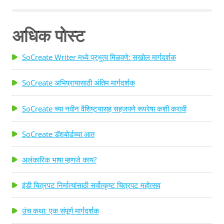
अधिक पोस्ट
SoCreate Writer मध्ये प्रभुत्व मिळवणे: सखोल मार्गदर्शक
SoCreate अभिप्रायासाठी अंतिम मार्गदर्शक
SoCreate च्या नवीन वैशिष्ट्यासह सहजपणे रूपरेषा कशी करावी
SoCreate डॅशबोर्डच्या आत
अलंकारिक भाषा म्हणजे काय?
इंडी चित्रपट निर्मात्यांसाठी सर्वोत्कृष्ट चित्रपट महोत्सव
उंच कथा: एक संपूर्ण मार्गदर्शक