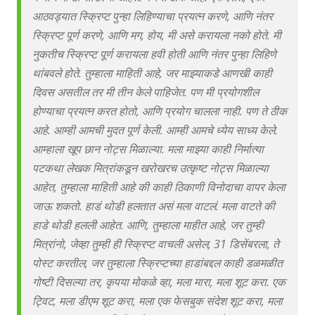
आठवड्यात स्क्रिप्ट पुन्हा लिहिण्याचा प्रयत्न करणे, आणि नंतर
स्क्रिप्ट पूर्ण करणे, आणि मग, होय, मी असे करायला नको होते. मी
नुकतीच स्क्रिप्ट पूर्ण करायला हवी होती आणि नंतर पुन्हा लिहिणे
थांबवले होते. तुम्हाला माहिती आहे, जर माझ्याकडे आणखी काही
दिवस असतील तर मी तीन केले पाहिजेत. पण मी प्रयोगशील
होण्याचा प्रयत्न करत होतो, आणि प्रयोग चालला नाही. पण ते ठीक
आहे. आम्ही आमची मुदत पूर्ण केली. आम्ही आमचे ध्येय साध्य केले.
आम्हाला खूप छान नोट्स मिळाल्या. मला माझ्या काही निर्मात्या
पटकथा लेखक मित्रांकडून खरोखरच उत्कृष्ट नोट्स मिळाल्या
आहेत, तुम्हाला माहिती आहे की काही ठिकाणी विनोदाचा वापर केला
जाऊ शकतो. हाडं थोडी हलतात असं मला वाटलं. मला वाटते की
हाडे थोडी हलली आहेत. आणि, तुम्हाला माहीत आहे, जर तुम्ही
मित्रांनो, जेव्हा तुम्ही ही स्क्रिप्ट वाचली असेल, 31 डिसेंबरला, ते
पोस्ट करतील, जर तुम्हाला स्क्रिप्टच्या हाडांबद्दल काही डळमळीत
गोष्टी दिसल्या तर, कृपया मोकळे व्हा, मला मारा, मला शूट करा. एक
ट्विट, मला डीएम शूट करा, मला एक फेसबुक संदेश शूट करा, मला