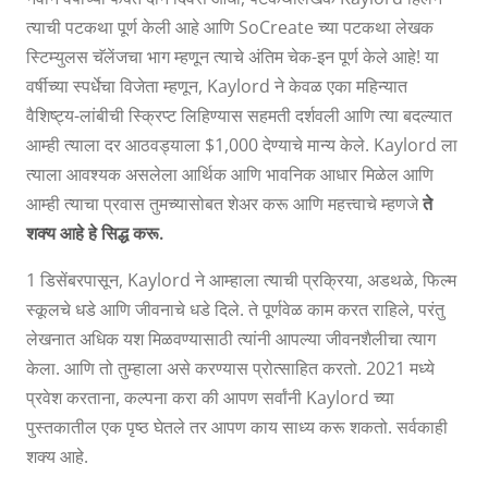
त्याची पटकथा पूर्ण केली आहे आणि SoCreate च्या पटकथा लेखक
स्टिम्युलस चॅलेंजचा भाग म्हणून त्याचे अंतिम चेक-इन पूर्ण केले आहे! या
वर्षीच्या स्पर्धेचा विजेता म्हणून, Kaylord ने केवळ एका महिन्यात
वैशिष्ट्य-लांबीची स्क्रिप्ट लिहिण्यास सहमती दर्शवली आणि त्या बदल्यात
आम्ही त्याला दर आठवड्याला $1,000 देण्याचे मान्य केले. Kaylord ला
त्याला आवश्यक असलेला आर्थिक आणि भावनिक आधार मिळेल आणि
आम्ही त्याचा प्रवास तुमच्यासोबत शेअर करू आणि महत्त्वाचे म्हणजे
ते
शक्य आहे हे सिद्ध करू.
1 डिसेंबरपासून, Kaylord ने आम्हाला त्याची प्रक्रिया, अडथळे, फिल्म
स्कूलचे धडे आणि जीवनाचे धडे दिले. ते पूर्णवेळ काम करत राहिले, परंतु
लेखनात अधिक यश मिळवण्यासाठी त्यांनी आपल्या जीवनशैलीचा त्याग
केला. आणि तो तुम्हाला असे करण्यास प्रोत्साहित करतो. 2021 मध्ये
प्रवेश करताना, कल्पना करा की आपण सर्वांनी Kaylord च्या
पुस्तकातील एक पृष्ठ घेतले तर आपण काय साध्य करू शकतो. सर्वकाही
शक्य आहे.