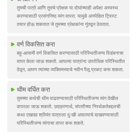
तुमची पात्रे आणि तुमचे प्रेक्षक या दोघांच्याही अपेक्षा अस्वस्थ
करण्यासाठी प्रसंगनिष्ठ व्यंग वापरा. यामुळे अनपेक्षित ट्विस्ट
तयार होऊ शकतात जे तुमच्या प्रेक्षकांना गुंतवून ठेवतात.
वर्ण विकसित करा
बहु-आयामी वर्ण विकसित करण्यासाठी परिस्थितीजन्य विडंबनाचा
वापर केला जाऊ शकतो. आपल्या पात्रांना उपरोधिक परिस्थितीत
ठेवून, आपण त्यांच्या व्यक्तिमत्त्वाचे नवीन पैलू प्रकट करू शकता.
थीम वर्धित करा
तुमच्या कथेची थीम वाढवण्यासाठी परिस्थितीजन्य व्यंग देखील
वापरला जाऊ शकतो. उदाहरणार्थ, संपत्तीच्या निरर्थकतेबद्दलची
कथा एखाद्या श्रीमंत पात्राला दुःखी असल्याचे दाखवण्यासाठी
परिस्थितीजन्य व्यंगाचा वापर करू शकते.