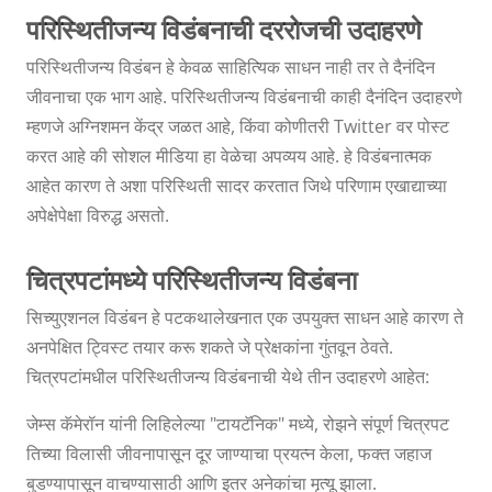
परिस्थितीजन्य विडंबनाची दररोजची उदाहरणे
परिस्थितीजन्य विडंबन हे केवळ साहित्यिक साधन नाही तर ते दैनंदिन
जीवनाचा एक भाग आहे. परिस्थितीजन्य विडंबनाची काही दैनंदिन उदाहरणे
म्हणजे अग्निशमन केंद्र जळत आहे, किंवा कोणीतरी Twitter वर पोस्ट
करत आहे की सोशल मीडिया हा वेळेचा अपव्यय आहे. हे विडंबनात्मक
आहेत कारण ते अशा परिस्थिती सादर करतात जिथे परिणाम एखाद्याच्या
अपेक्षेपेक्षा विरुद्ध असतो.
चित्रपटांमध्ये परिस्थितीजन्य विडंबना
सिच्युएशनल विडंबन हे पटकथालेखनात एक उपयुक्त साधन आहे कारण ते
अनपेक्षित ट्विस्ट तयार करू शकते जे प्रेक्षकांना गुंतवून ठेवते.
चित्रपटांमधील परिस्थितीजन्य विडंबनाची येथे तीन उदाहरणे आहेत:
जेम्स कॅमेरॉन यांनी लिहिलेल्या "टायटॅनिक" मध्ये, रोझने संपूर्ण चित्रपट
तिच्या विलासी जीवनापासून दूर जाण्याचा प्रयत्न केला, फक्त जहाज
बुडण्यापासून वाचण्यासाठी आणि इतर अनेकांचा मृत्यू झाला.