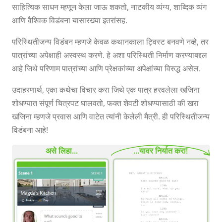
साहित्यिक साधन म्हणून केला जाऊ शकतो, नाटकीय व्यंग्य, शाब्दिक व्यंग
आणि वैश्विक विडंबना यासारख्या इतरांसह.
परिस्थितीजन्य विडंबन म्हणजे केवळ कथानकाला ट्विस्ट बनवणे नव्हे, तर
पात्रांच्या अपेक्षाही अस्वस्थ करणे. हे अशा परिस्थिती निर्माण करण्याबद्दल
आहे जिथे परिणाम पात्रांच्या आणि प्रेक्षकांच्या अपेक्षांच्या विरुद्ध असेल.
उदाहरणार्थ, एका कथेचा विचार करा जिथे एक पात्र हरवलेला खजिना
शोधण्यात संपूर्ण चित्रपट घालवतो, फक्त शेवटी शोधण्यासाठी की खरा
खजिना म्हणजे प्रवास आणि वाटेत त्यांनी केलेली मैत्री. ही परिस्थितीजन्य
विडंबना आहे!
असे लिहा...
...यावर निर्यात करा!