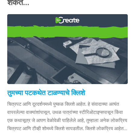
शकते...
तुमच्या पटकथेत टाळण्याचे क्लिशे
तुमच्या पटकथेत टाळण्याचे क्लिशे
चित्रपट आणि दूरदर्शनमध्ये पुष्कळ क्लिशे आहेत. हे संवादाच्या अत्यंत
वापरलेल्या वाक्यांशांपासून, उथळ पात्रांच्या स्टीरिओटाइप्सपासून किंवा
एक कथासूत्र जे आपण वेळोवेळी पाहिलेले आहे, तुम्हाला अनेक लोकप्रिय
चित्रपट आणि टीव्ही शोमध्ये क्लिशे सापडतील. क्लिशे लोकप्रिय आहेत