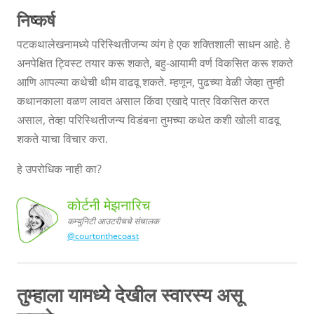
निष्कर्ष
पटकथालेखनामध्ये परिस्थितीजन्य व्यंग हे एक शक्तिशाली साधन आहे. हे
अनपेक्षित ट्विस्ट तयार करू शकते, बहु-आयामी वर्ण विकसित करू शकते
आणि आपल्या कथेची थीम वाढवू शकते. म्हणून, पुढच्या वेळी जेव्हा तुम्ही
कथानकाला वळण लावत असाल किंवा एखादे पात्र विकसित करत
असाल, तेव्हा परिस्थितीजन्य विडंबना तुमच्या कथेत कशी खोली वाढवू
शकते याचा विचार करा.
हे उपरोधिक नाही का?
कोर्टनी मेझनारिच
कम्युनिटी आउटरीचचे संचालक
@courtonthecoast
आउटरीचचे
संचालक
कोर्टनी
मेझनारिच,
कम्युनिटी
तुम्हाला यामध्ये देखील स्वारस्य असू