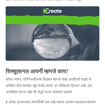
सिच्युएशनल आयर्नी म्हणजे काय? +
उदाहरणे
सिच्युएशनल आयर्नी म्हणजे काय?
सोप्या भाषेत, परिस्थितीजन्य विडंबन म्हणजे जेव्हा काहीतरी घडते जे
अपेक्षित होते त्यापेक्षा खूप वेगळे असते. हा नशिबाचा ट्विस्ट आहे, एक
अनपेक्षित घटना आहे जी संपूर्ण कथा डोक्यात वळवते.
हे अनेक प्रकारच्या व्यंग्यांपैकी एक आहे ज्याचा उपयोग कथाकथनामध्ये