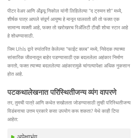
पीटर वेअर आणि अँड्र्यू निकोल यांनी लिहिलेल्या "द ट्रुमन शो" मध्ये,
शीर्षक पात्र आपले संपूर्ण आयुष्य हे मानून घालवतो की तो फक्त एक
सामान्य व्यक्ती आहे, फक्त तो खरोखरच रिॲलिटी टीव्ही शोचा स्टार आहे
हे शोधण्यासाठी.
जिम Uhls द्वारे रुपांतरित केलेल्या "फाईट क्लब" मध्ये, निवेदक त्याच्या
सांसारिक जीवनातून बाहेर पडण्यासाठी एक बदललेला अहंकार निर्माण
करतो, फक्त त्याच्या बदललेल्या अहंकारामुळे चांगल्यापेक्षा अधिक नुकसान
होत आहे.
पटकथालेखनात परिस्थितीजन्य व्यंग वापरणे
तर, तुमची पात्रे आणि कथेत सखोलता जोडण्यासाठी तुम्ही परिस्थितीजन्य
विडंबनाचा उत्तम प्रकारे कसा उपयोग करू शकता? येथे काही टिपा
आहेत:
अपेक्षाभंग