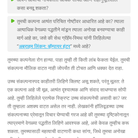
कसा बनवू शकता?
तुमची कल्पना अत्यंत परिचित गोष्टीवर आधारित आहे का? त्याला
अत्याधिक वेगळ्या पद्धतीने मांडून त्याला अनोखा बनवण्याचा काही
मार्ग आहे का, जसे की सेथ ग्रॅहॅम-स्मिथ यांनी लिहिलेल्या
“
अब्राहम लिंकन: व्हॅम्पायर हंटर
” मध्ये आहे?
तुमच्या कल्पनेला रोग हान्या. पाहा तुम्ही ती किती लांब फेकता येईल. तुमची
संकल्पना मौलिक वाटत नाही जोपर्यंत ती टोचत आणि धक्का देत राहा.
उच्च संकल्पनास्पद काहीतरी लिहिणे क्लिष्ट असू शकते, परंतु मूलत: ते
एक कल्पना आहे जी मूळ, अत्यंत दृश्यात्मक आणि संवाद साधण्यास सोपी
आहे. तुम्ही लिहिलेले प्रत्येक स्क्रिप्ट उच्च संकल्पनेची असावी का? जर
ती तुम्हाला अशक्य वाटत असेल तर नाही. लेखकांनी हॉलिवूडच्या उच्च
संकल्पनाच्या प्रेमातून विचार घेण्याची गरज आहे की तुमच्या दृष्टिकोनातून
त्याप्रमाणे वेगळ्या पद्धतीत लिहिणे आवश्यक आहे, असे केवळ तुम्हीच करू
शकता. तुमच्यासाठी महत्वाची वाटणारी कथा सांगा, जिथे तुमचा अनोखा