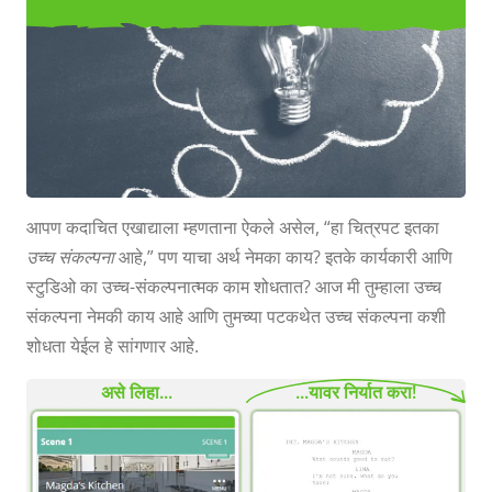
आपल्या स्क्रिप्टमधील उच्च संकल्पना शोधा
आपण कदाचित एखाद्याला म्हणताना ऐकले असेल, “हा चित्रपट इतका
उच्च संकल्पना
आहे,” पण याचा अर्थ नेमका काय? इतके कार्यकारी आणि
स्टुडिओ का उच्च-संकल्पनात्मक काम शोधतात? आज मी तुम्हाला उच्च
संकल्पना नेमकी काय आहे आणि तुमच्या पटकथेत उच्च संकल्पना कशी
शोधता येईल हे सांगणार आहे.
असे लिहा...
...यावर निर्यात करा!