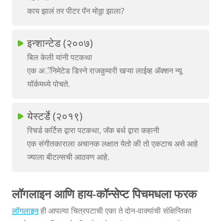
काय झालं तर पीटर पॅन मोठ्ठा झाला?
इन्शान्टेड (२००७)
बिल केली यांनी पटकथा
एक अॅनिमेटेड डिस्ने राजकुमारी खऱ्या लाईव्ह ॲक्शन न्यू
यॉर्कमध्ये पोचते.
येस्टर्डे (२०१९)
रिचर्ड कर्टिस द्वारा पटकथा, जॅक बर्थ द्वारा कहानी
एक संगीतकाराला अचानक लक्षात येतो की तो एकटाच असे आहे
ज्याला बीटल्सची आठवण आहे.
लॉगलाइन आणि हाय-कॉन्सेप्ट पिचमधला फरक
लॉगलाइन
ही आपल्या चित्रपटाची एका ते दोन-वाक्यांची संक्षिप्तिका