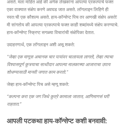
असते. मला माहित आहे की अनेक लेखकांना आपल्या प्रकल्पाचे फक्त
एका वाक्यात संक्षेप करणे अवघड जात असते. लॉगलाइन लिहिणे ही
स्वतःची एक कौशल्य असते. हाय-कॉन्सेप्ट पिच तर आणखी संक्षेप असते!
मी सांगतोय की आपल्या प्रकल्पाचे फक्त काही शब्दांमध्ये संक्षेप करण्याचे.
हाय-कॉन्सेप्ट स्क्रिप्ट सगळ्या विचारांची संक्षेपिका देतात.
उदाहरणार्थ, एक लॉगलाइन अशी असू शकते:
"जेव्हा एक माणूस अचानक चार पायांवर चालायला लागतो, तेव्हा त्याचा
विश्वासपूर्ण कुत्र्याचा साथीदार आपल्या मालकाच्या आजाराचा उपाय
शोधण्यासाठी मानवी जगात काम करतो."
जेव्हा हाय-कॉन्सेप्ट पिच असे म्हणू शकते:
“कल्पना करा एक जग जिथे कुत्रे कामाला जातात, आणिमाणसं घरी
राहतात.”
आपली पटकथा हाय-कॉन्सेप्ट कशी बनवावी: