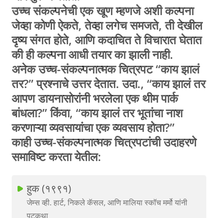
उच्च संकल्पनेची एक खूण म्हणजे अशी कल्पना
जेव्हा कोणी ऐकते, तेव्हा लगेच समजते, ती देखील
दृष्य संगत होते, आणि कदाचित ते विचारात घेतात
की ही कल्पना आधी तयार का झाली नाही.
अनेक उच्च-संकल्पनात्मक चित्रपट “काय झालं
तर?” प्रश्नाचे उत्तर देतात. उदा., “काय झालं तर
आपण डायनासोरांनी भरलेला एक थीम पार्क
बांधला?” किंवा, “काय झालं तर भूतांचा नाश
करणाऱ्या व्यवसायांचा एक व्यवसाय होता?”
काही उच्च-संकल्पनात्मक चित्रपटांची उदाहरणे
समाविष्ट करता येतील:
हुक (१९९१)
जेम्स व्ही. हार्ट, निकले कॅसल, आणि मालिया स्कॉच मर्मो यांनी
पटकथा