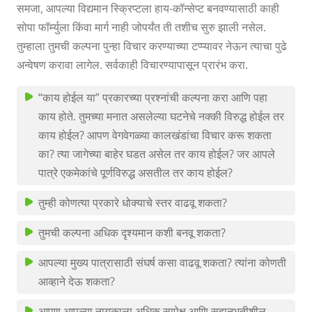
समजा, आपल्या विद्यमान स्क्रिप्टला हाय-कॉन्सेप्ट बनवण्यासाठी काही
सोपा फॉर्म्युला किंवा मार्ग नाही जोपर्यंत ती तशीच सुरु झाली नसेल.
तुम्हाला तुमची कल्पना पुन्हा विचार करण्याच्या टप्प्यावर नेऊन त्याचा पुढे
अन्वेषण करावा लागेल.
सर्वकाही विचारण्यापासून प्रारंभ करा.
“काय होईल या” प्रकारच्या प्रश्नांची कल्पना करा आणि पहा
काय होते. तुमच्या मनात असलेल्या घटनेचे नक्की विरुद्ध होईल तर
काय होईल? आपण वेगवेगळ्या कालखंडांचा विचार करू शकता
का? त्या जागेच्या बाहेर घडत असेल तर काय होईल? जर आपले
पात्रे एकमेकांचे पूर्णविरुद्ध असतील तर काय होईल?
तुम्ही कोणत्या प्रकारे धोक्याचे स्तर वाढवू शकता?
तुमची कल्पना अधिक दृश्यमान कशी बनवू शकता?
आपल्या मुख्य पात्रासाठी संघर्ष कसा वाढवू शकता? त्यांना कोणती
आव्हाने देऊ शकता?
आपण आपल्या नायकाला अधिक सापेक्ष आणि सहानुभूतीशील