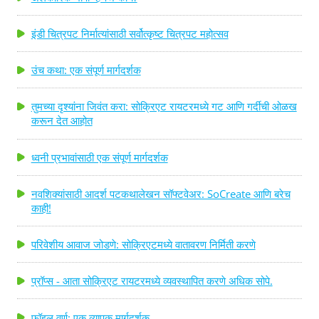
इंडी चित्रपट निर्मात्यांसाठी सर्वोत्कृष्ट चित्रपट महोत्सव
उंच कथा: एक संपूर्ण मार्गदर्शक
तुमच्या दृश्यांना जिवंत करा: सोक्रिएट रायटरमध्ये गट आणि गर्दीची ओळख
करून देत आहोत
ध्वनी प्रभावांसाठी एक संपूर्ण मार्गदर्शक
नवशिक्यांसाठी आदर्श पटकथालेखन सॉफ्टवेअर: SoCreate आणि बरेच
काही!
परिवेशीय आवाज जोडणे: सोक्रिएटमध्ये वातावरण निर्मिती करणे
प्रॉप्स - आता सोक्रिएट रायटरमध्ये व्यवस्थापित करणे अधिक सोपे.
फॉइल वर्ण: एक व्यापक मार्गदर्शक