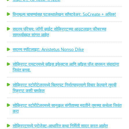
विनामूल्य चाचण्यांसह पटकथालेखन सॉफ्टवेअर: SoCreate + अधिक!
सदस्य परिचय: जॉनी व्हाईट सोक्रिएटच्या आउटलाइन फीचरच्या
सामर्थ्याबद्दल सांगत आहेत
सदस्य स्पॉटलाइट: Anistetus Nonso Dike
सोक्रिएट रायटरमध्ये व्हॉइस इफेक्ट्स आणि व्हॉइस पॉज वापरून संवादांना
जिवंत बनवा.
सोक्रिएट स्टोरीटेलरमध्ये चित्रपट निर्मात्याप्रमाणे विचार केल्याने तुमची
स्क्रिप्ट कशी चमकेल
सोक्रिएट स्टोरीटेलरमध्ये सानुकूल संगीताच्या मदतीने तुमच्या कथेला जिवंत
करा
सोक्रिएटमध्ये प्रोजेक्ट-आधारित कथा निर्मिती सादर करत आहोत