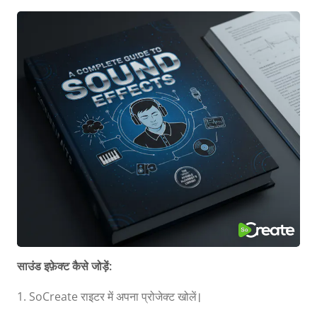
साउंड इफ़ेक्ट कैसे जोड़ें:
1. SoCreate राइटर में अपना प्रोजेक्ट खोलें।