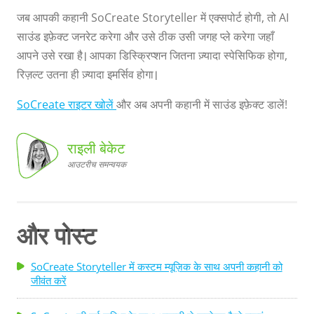
जब आपकी कहानी SoCreate Storyteller में एक्सपोर्ट होगी, तो AI
साउंड इफ़ेक्ट जनरेट करेगा और उसे ठीक उसी जगह प्ले करेगा जहाँ
आपने उसे रखा है। आपका डिस्क्रिप्शन जितना ज़्यादा स्पेसिफिक होगा,
रिज़ल्ट उतना ही ज़्यादा इमर्सिव होगा।
SoCreate राइटर खोलें
और अब अपनी कहानी में साउंड इफ़ेक्ट डालें!
राइली बेकेट
आउटरीच समन्वयक
समन्वयक
राइली
बेकेट, आउटरीच
और पोस्ट
SoCreate Storyteller में कस्टम म्यूज़िक के साथ अपनी कहानी को
जीवंत करें