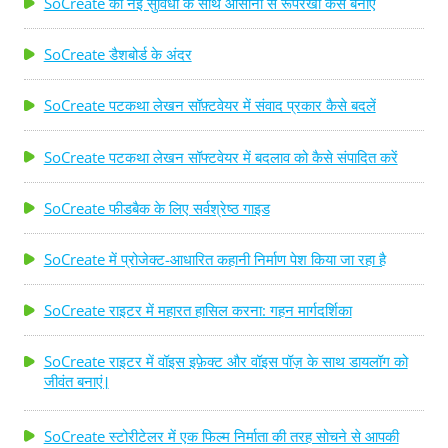
SoCreate की नई सुविधा के साथ आसानी से रूपरेखा कैसे बनाएं
SoCreate डैशबोर्ड के अंदर
SoCreate पटकथा लेखन सॉफ़्टवेयर में संवाद प्रकार कैसे बदलें
SoCreate पटकथा लेखन सॉफ्टवेयर में बदलाव को कैसे संपादित करें
SoCreate फीडबैक के लिए सर्वश्रेष्ठ गाइड
SoCreate में प्रोजेक्ट-आधारित कहानी निर्माण पेश किया जा रहा है
SoCreate राइटर में महारत हासिल करना: गहन मार्गदर्शिका
SoCreate राइटर में वॉइस इफ़ेक्ट और वॉइस पॉज़ के साथ डायलॉग को
जीवंत बनाएं।
SoCreate स्टोरीटेलर में एक फिल्म निर्माता की तरह सोचने से आपकी