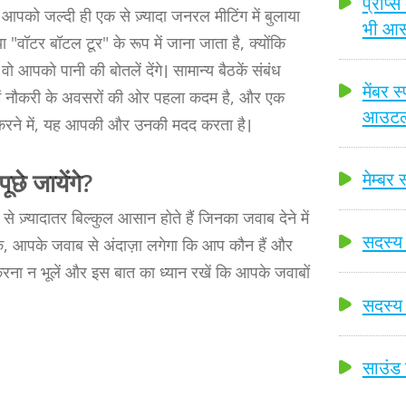
प्रॉप्
पको जल्दी ही एक से ज़्यादा जनरल मीटिंग में बुलाया
भी आ
ा "वॉटर बॉटल टूर" के रूप में जाना जाता है, क्योंकि
पको पानी की बोतलें देंगे। सामान्य बैठकें संबंध
मेंबर 
ष्य में नौकरी के अवसरों की ओर पहला कदम है, और एक
आउटलाइ
म करने में, यह आपकी और उनकी मदद करता है।
मेम्बर
छे जायेंगे?
से ज़्यादातर बिल्कुल आसान होते हैं जिनका जवाब देने में
सदस्य
, आपके जवाब से अंदाज़ा लगेगा कि आप कौन हैं और
करना न भूलें और इस बात का ध्यान रखें कि आपके जवाबों
सदस्य 
साउंड 