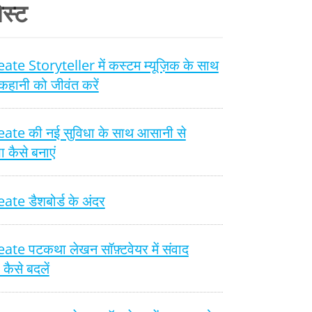
स्ट
te Storyteller में कस्टम म्यूज़िक के साथ
हानी को जीवंत करें
ate की नई सुविधा के साथ आसानी से
ा कैसे बनाएं
te डैशबोर्ड के अंदर
te पटकथा लेखन सॉफ़्टवेयर में संवाद
 कैसे बदलें