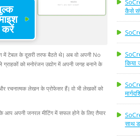
SoCre
ुल्क
कैसे सं
माइश
 करें
SoCrea
SoCrea
िंग में टेबल के दूसरी तरफ बैठते थे। अब वो अपनी No
किया ज
ले ग्राहकों को मनोरंजन उद्योग में अपनी जगह बनाने के
SoCre
र रचनात्मक लेखन के प्रोफेसर हैं। वो भी लेखकों को
मार्गदर
ताकि आप अपनी जनरल मीटिंग में सफल होने के लिए तैयार
SoCrea
साथ ड