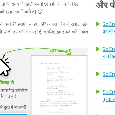
और पो
है तो भी समय से पहले अपनी छानबीन करने के लिए
रह्माण्ड में जाने दें। 😊
SoCrea
ी क्या है? इसमें क्या होता है? आपसे कौन से सवाल पूछे
अपनी क
ीज़ें थोड़ी डरावनी लग रही हैं, इसलिए हम इनके बारे में बात
SoCre
...इसे निर्यात करें!
रूपरेख
SoCrea
क्लिक से
 स्वरूपित पारंपरिक
SoCrea
 निर्यात करें।
प्रकार
ुफ़्त में आज़माएँ!