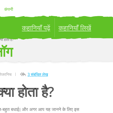
कंपनी
कहानियाँ पढ़ें
कहानियाँ लिखें
्या होता है?
ublish your stories to a global audience.
Try it no
लॉग
मेजरनिच
3 संबंधित लेख
्या होता है?
हुत-बहुत बधाई। और अगर आप यह जानने के लिए इस