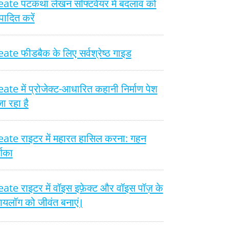
ate पटकथा लेखन सॉफ्टवेयर में बदलाव को
पादित करें
te फीडबैक के लिए सर्वश्रेष्ठ गाइड
te में प्रोजेक्ट-आधारित कहानी निर्माण पेश
ा रहा है
ate राइटर में महारत हासिल करना: गहन
्शिका
te राइटर में वॉइस इफ़ेक्ट और वॉइस पॉज़ के
ायलॉग को जीवंत बनाएं।