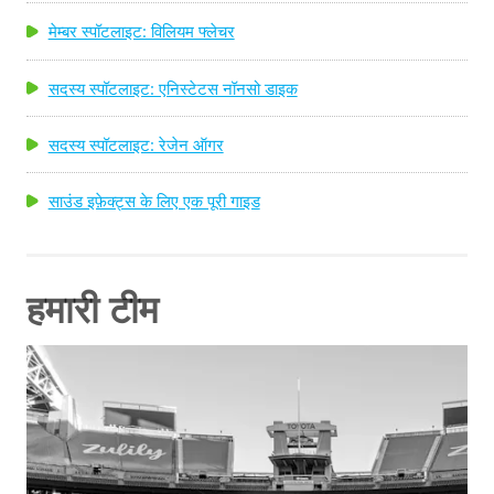
मेम्बर स्पॉटलाइट: विलियम फ्लेचर
सदस्य स्पॉटलाइट: एनिस्टेटस नॉनसो डाइक
सदस्य स्पॉटलाइट: रेजेन ऑगर
साउंड इफ़ेक्ट्स के लिए एक पूरी गाइड
हमारी टीम