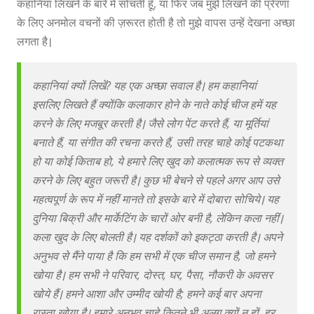
कहानियां लिखने के बारे में सोचती हूँ, या फिर जब मुझे लिखने की प्रेरणा
के लिए अनमोल वचनों की ज़रूरत होती है तो मुझे वापस उन्हें देखना अच्छा
लगता है।
कहानियां क्यों लिखें? यह एक अच्छा सवाल है। हम कहानियां
इसलिए लिखते हैं क्योंकि कलाकार होने के नाते कोई चीज हमें यह
करने के लिए मजबूर करती है। जैसे लोग पेंट करते हैं, या मूर्तियां
बनाते हैं, या संगीत की रचना करते हैं, उसी तरह चाहे कोई पटकथा
हो या कोई किताब हो, ये हमारे लिए खुद को कलात्मक रूप से व्यक्त
करने के लिए बहुत जरूरी है। कुछ भी बेचने से पहले अगर आप उसे
महत्वपूर्ण के रूप में नहीं मानते तो इसके बारे में दोबारा सोचिये। यह
दुनिया बिक्री और मार्केटिंग के चारों ओर बनी है, लेकिन कला नहीं।
कला खुद के लिए बोलती है। यह दर्शकों को इकट्ठा करती है। अपने
अनुभव से मैंने पाया है कि हम सभी में एक चीज समान है, जो हमने
खोया है। हम सभी ने परिवार, दोस्त, घर, पैसा, नौकरी के अवसर
खोये हैं। हमने आशा और उम्मीद खोयी है; हमने कई बार अपना
रास्ता खोया है। हमारे अनुभव चाहे कितने भी अलग क्यों न हों, हर