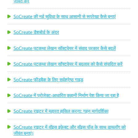
जीवंत करें
गेस्ट,' और 'अनइन्टेन्डेड' सहित, उनकी हालिया शॉर्ट्स में कुछ ए-लिस्ट
खिलाड़ियों को प्रदर्शित किया गया है और सभी ...
SoCreate की नई सुविधा के साथ आसानी से रूपरेखा कैसे बनाएं
SoCreate डैशबोर्ड के अंदर
SoCreate पटकथा लेखन सॉफ़्टवेयर में संवाद प्रकार कैसे बदलें
SoCreate पटकथा लेखन सॉफ्टवेयर में बदलाव को कैसे संपादित करें
SoCreate फीडबैक के लिए सर्वश्रेष्ठ गाइड
SoCreate में प्रोजेक्ट-आधारित कहानी निर्माण पेश किया जा रहा है
SoCreate राइटर में महारत हासिल करना: गहन मार्गदर्शिका
SoCreate राइटर में वॉइस इफ़ेक्ट और वॉइस पॉज़ के साथ डायलॉग को
जीवंत बनाएं।