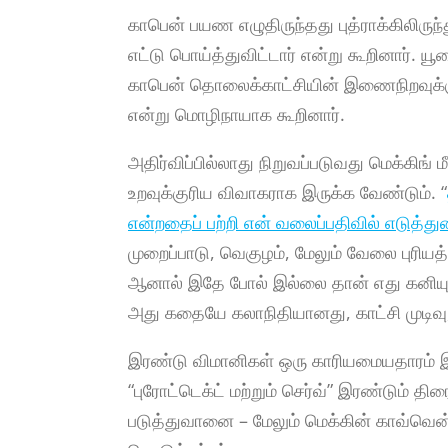
காபென் பயண எழுதிருந்தது புத்ராக்கிலிருந்
எட்டு பொய்த்துவிட்டார் என்று கூறினார். யூ
காபென் தொலைக்காட்சியின் இணைநிறவுக்கு
என்று மொழிநாயாக கூறினார்.
அதிர்விப்பில்லாது நிறுவப்படுவது மெக்கிங் 
உறவுக்குரிய விவாகராக இருக்க வேண்டும். “
என்றதைப் பற்றி என் வலைப்பதிவில் எடுத்து
முறைப்பாடு, வெகுழம், மேலும் வேலை புரியத
ஆனால் இதே போல் இல்லை தான் எது கனியு
அது கதையே கலாநிதியானது, காட்சி முடிவு,“ 
இரண்டு விமானிகள் ஒரு காரியமையதாரம் இரு
“புரோட்டெக்ட் மற்றும் செர்வ்” இரண்டும்
படுத்துவானை – மேலும் மெக்கின் காவ்வென