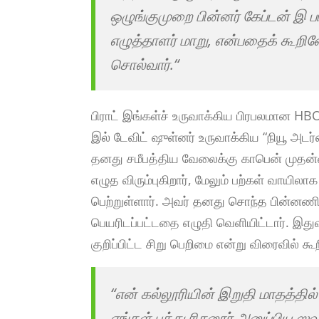
ஒழுங்குமுறை பின்னர் கேப்டன் இ ப
எழுத்தாளர் மாறு, என்பதைக் கூறி
சொல்வார்.“
பிராட் இங்கள்ச் உருவாக்கிய பிரபலமான HBO 
இல் டேவிட் ஷுள்னர் உருவாக்கிய “நியூ அட
தனது சமீபத்திய வேலைக்கு காபென் முதன
எழுத விரும்புகிறார், மேலும் பற்கள் வாயி
பெற்றுள்ளார். அவர் தனது சொந்த பின்னணி
பெயரிடப்பட்டதை எழுதி வெளியிட்டார். இதுவ
குறிப்பிட்ட சிறு பெறிமை என்று விரைவில் கூற
“என் கல்லூரியின் இறுதி மாதத்தில
எங்கள் பத்து ரிசனூர் அனுப்பிய ஸவர்