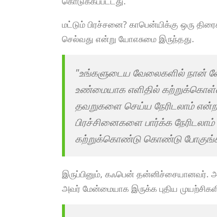
கொடுக்கப்பட்டது.
மட்டும் பிரச்சனை? காபென்யிக்கு ஒரு திர
செல்வது என்று யோஎசுமை இருந்தது.
"உங்களுடைய வேலைகளில் நான் வேல
உண்மையாக எளிதில் கற்றுக்கொள்
தவறுகளை செய்ய நேரிடலாம் என்றால
பிரச்சினைகளை பார்க்க நேரிடலாம
கற்றுக்கொண்டு கொண்டு போகுங்கள
இருப்பினும், கஃபென் தன்னிச்சையானவர். அவ
அவர் மேன்மையாக இருக்க புதிய முயற்சிகள