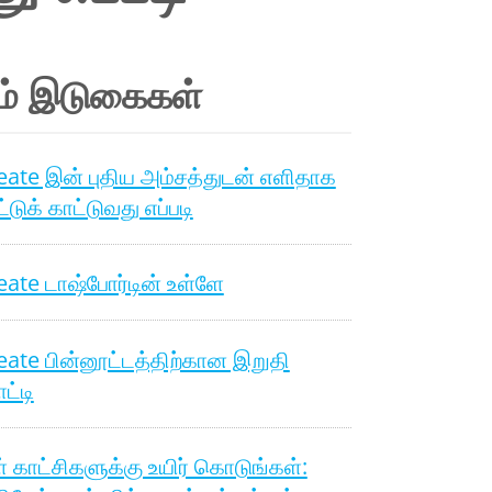
ம் இடுகைகள்
ate இன் புதிய அம்சத்துடன் எளிதாக
்டுக் காட்டுவது எப்படி
ate டாஷ்போர்டின் உள்ளே
ate பின்னூட்டத்திற்கான இறுதி
ட்டி
் காட்சிகளுக்கு உயிர் கொடுங்கள்: