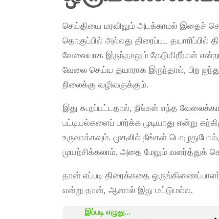
செய்தியை மரவிலும் அடக்காமல் இதைச் சொல
தொகுப்பில் அல்லது திரைப்பட தயாரிப்பில்
வேலையாக இருந்தாலும் தேடுகிறீர்கள் என்றால்
வேலை செய்ய தயாராக இருந்தால், பிற ஐந்
நிலைக்கு வழிவகுக்கும்.
இது கூறப்பட்டதால், நீங்கள் எந்த வேல
பட்டியல்களைப் பார்க்க முடியாது என்று கற
உருவாக்கவும். முதலில் நீங்கள் பொழுதுபோக
முயற்சிக்கலாம், அதை மேலும் வளர்த்துக் 
தான் எப்படி திரைக்கதை ஒருங்கிணைப்பாளர்
என்று தான், ஆனால் இது மட்டுமல்ல.
இப்படி எழுது...