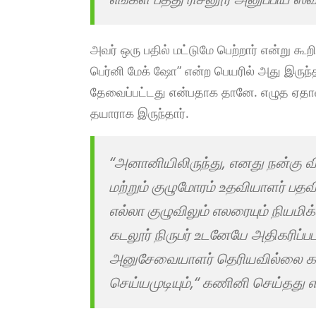
அவர் ஒரு பதில் மட்டுமே பெற்றார் என்று கூ
பெர்னி மேக் ஷோ” என்ற பெயரில் அது இருந
தேவைப்பட்டது என்பதாக தானே. எழுத ஏதாவ
தயாராக இருந்தார்.
“அனானியிலிருந்து, எனது நன்கு
மற்றும் குழுமோரம் உதவியாளர் பதவ
எல்லா குழுவிலும் எலரையும் நியமிக
கடலூர் நிருபர் உடனேயே அதிகரிப்
அனுசேவையாளர் தெரியவில்லை க
செய்யமுடியும்,“ கணினி செய்தது எ