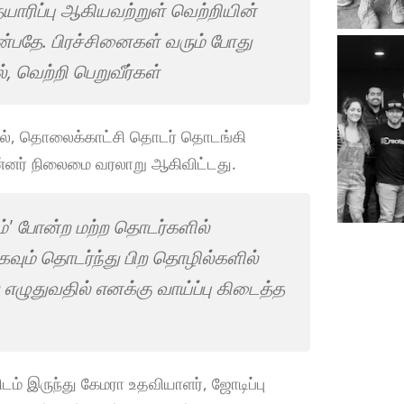
 தயாரிப்பு ஆகியவற்றுள் வெற்றியின்
 என்பதே. பிரச்சினைகள் வரும் போது
், வெற்றி பெறுவீர்கள்
ில், தொலைக்காட்சி தொடர் தொடங்கி
ன்னர் நிலைமை வரலாறு ஆகிவிட்டது.
ிம்' போன்ற மற்ற தொடர்களில்
வும் தொடர்ந்து பிற தொழில்களில்
 எழுதுவதில் எனக்கு வாய்ப்பு கிடைத்த
டம் இருந்து கேமரா உதவியாளர், ஜோடிப்பு