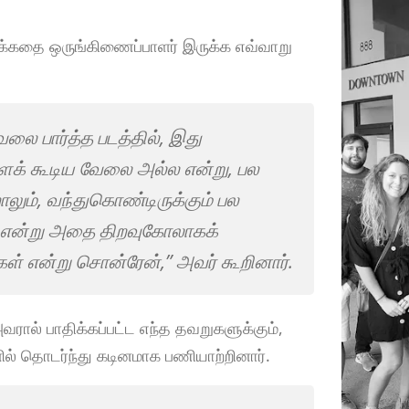
ைக்கதை ஒருங்கிணைப்பாளர் இருக்க எவ்வாறு
ை பார்த்த படத்தில், இது
ளக் கூடிய வேலை அல்ல என்று, பல
ும், வந்துகொண்டிருக்கும் பல
் என்று அதை திறவுகோலாகக்
் என்று சொன்ரேன்,” அவர் கூறினார்.
ரால் பாதிக்கப்பட்ட எந்த தவறுகளுக்கும்,
ில் தொடர்ந்து கடினமாக பணியாற்றினார்.