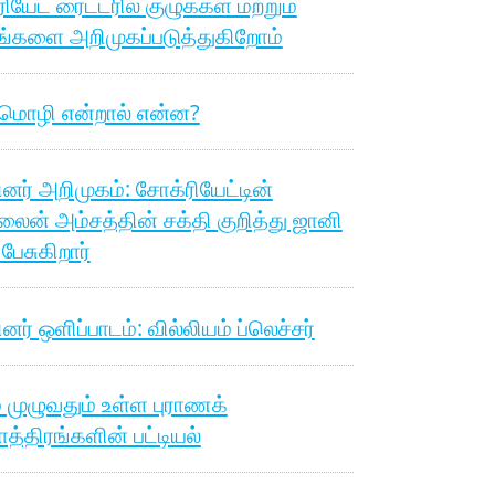
ியேட் ரைட்டரில் குழுக்கள் மற்றும்
ங்களை அறிமுகப்படுத்துகிறோம்
 மொழி என்றால் என்ன?
பினர் அறிமுகம்: சோக்ரியேட்டின்
லைன் அம்சத்தின் சக்தி குறித்து ஜானி
 பேசுகிறார்
ினர் ஒளிப்பாடம்: வில்லியம் ப்லெச்சர்
 முழுவதும் உள்ள புராணக்
த்திரங்களின் பட்டியல்