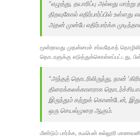
"எழுத்து, தயாரிப்பு அல்லது மாற்று
திறவுகோல் எதிர்பார்ப்பில் உள்ளது
அதன் முன்பே எதிர்பார்க்க முடிந்தால
மூன்றாவது முதன்மைச் சர்வதேசத் தொழில
தொடரளுக்கு எடுத்துக்கொள்ளப்பட்டது, பி
"அந்தத் தொடரிலிருந்து, நான் 'கிர
திரைக்கலக்காளராக தொடர்ச்சியாக
இருந்தும் கற்றுக் கொண்டேன், இது
ஒரு செயல்முறை ஆகும்.
மீண்டும் பார்க்க, கஃபென் கல்லூரி மாணவனி