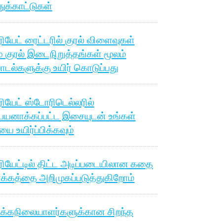
துக்காட்டுகள்
ியேட் ரைட்டரில் குரல் விளைவுகள்
ம் குரல் இடைநிறுத்தங்கள் மூலம்
டல்களுக்கு உயிர் கொடுப்பது
ியேட் ஸ்டோரிடெல்லரில்
பயனாக்கப்பட்ட இசையுடன் உங்கள்
 உயிர்ப்பிக்கவும்
ியேட்டில் திட்ட அடிப்படையிலான கதை
க்கத்தை அறிமுகப்படுத்துகிறோம்
்கநிலையாளர்களுக்கான சிறந்த