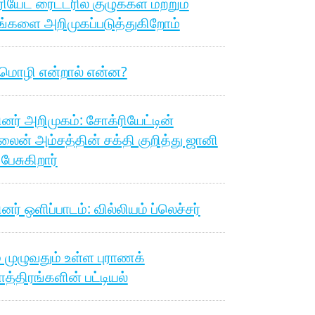
ியேட் ரைட்டரில் குழுக்கள் மற்றும்
ங்களை அறிமுகப்படுத்துகிறோம்
 மொழி என்றால் என்ன?
பினர் அறிமுகம்: சோக்ரியேட்டின்
லைன் அம்சத்தின் சக்தி குறித்து ஜானி
 பேசுகிறார்
ினர் ஒளிப்பாடம்: வில்லியம் ப்லெச்சர்
 முழுவதும் உள்ள புராணக்
த்திரங்களின் பட்டியல்