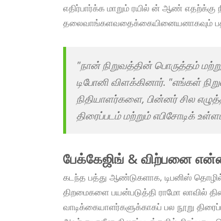
எதிர்பார்க்க மாறும் ரயில் ன் ஆண் எதற்க்கு ந
தலைவாங்களவதைக்கையினையனாகவும் பதி
"நான் நிறுவத்தின் பொருத்தம் மற்ற
டிபோனி விளக்கினார். "எங்கள் நி
நிதியாளர்களை, பின்னர் சில எழு
திரைப்படம் மற்றும் எபிசோடிக் உள்ளட
பேக்கேஜிங் & விற்பனை என
கடந்த பத்து ஆண்டுகளாக, டிபனிஸ் தொழில
திறமைகளை பயன்படுத்தி ராமோ லாவில் த
வாடிக்கையாளர்களுக்காகப் பல நூறு திரைப்