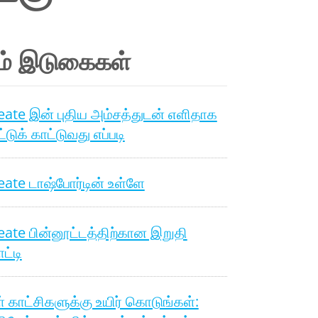
ம் இடுகைகள்
ate இன் புதிய அம்சத்துடன் எளிதாக
்டுக் காட்டுவது எப்படி
ate டாஷ்போர்டின் உள்ளே
ate பின்னூட்டத்திற்கான இறுதி
ட்டி
் காட்சிகளுக்கு உயிர் கொடுங்கள்: