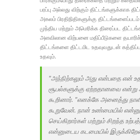
பரப்பு அல்லது விற்கும் திட்டங்களுக்காக த
அகலம் பிரதிநிதிகளுக்கு திட்டங்களைப்படம்
முந்திய மற்றும் அமெரிக்க திரைப்பட திட்டங
அளவிலான விற்பனை மதிப்பீடுகளை தயாரிக
திட்டங்களை திட்டமிட உதவுவதுடன் கத்திப்ப
உதவும்.
"அந்நிற்கலும் அது என்பதை என் உத
சூபல்களுக்கு ஏற்றதானவை என்று 
கூறினார். "எனக்கே அனைத்து நாள
கூறுவேன். நான் உண்மையில் என்
செய்கிறார்கள் மற்றும் சிறந்த உற்ப
என்னுடைய கடமையில் இருக்கிறேன