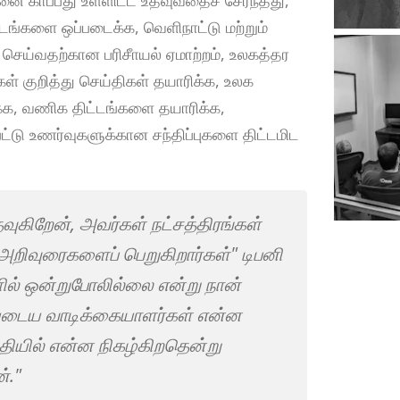
ிட்டங்களை ஒப்படைக்க, வெளிநாட்டு மற்றும்
 செய்வதற்கான பரிசீாயல் ஏமாற்றம், உலகத்தர
்கள் குறித்து செய்திகள் தயாரிக்க, உலக
்க, வணிக திட்டங்களை தயாரிக்க,
ட்டு உணர்வுகளுக்கான சந்திப்புகளை திட்டமிட
வுகிறேன், அவர்கள் நட்சத்திரங்கள்
அறிவுரைகளைப் பெறுகிறார்கள்" டிபனி
ில் ஒன்றுபோலில்லை என்று நான்
னுடைய வாடிக்கையாளர்கள் என்ன
த்தியில் என்ன நிகழ்கிறதென்று
்."