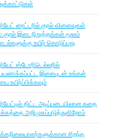
துக்காட்டுகள்
ியேட் ரைட்டரில் குரல் விளைவுகள்
ம் குரல் இடைநிறுத்தங்கள் மூலம்
டல்களுக்கு உயிர் கொடுப்பது
ியேட் ஸ்டோரிடெல்லரில்
பயனாக்கப்பட்ட இசையுடன் உங்கள்
 உயிர்ப்பிக்கவும்
ியேட்டில் திட்ட அடிப்படையிலான கதை
க்கத்தை அறிமுகப்படுத்துகிறோம்
்கநிலையாளர்களுக்கான சிறந்த