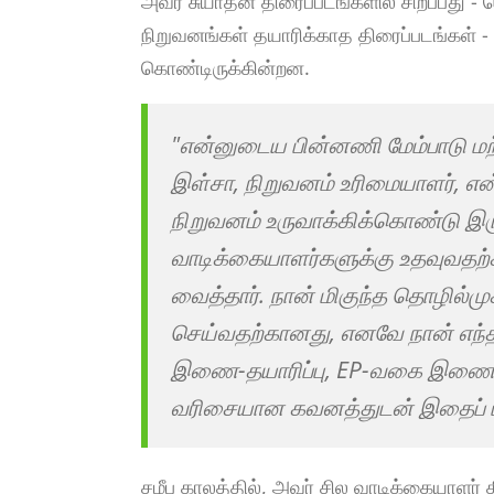
அவர் சுயாதீன திரைப்படங்களில் சிறப்பது - 
நிறுவனங்கள் தயாரிக்காத திரைப்படங்கள் 
கொண்டிருக்கின்றன.
"என்னுடைய பின்னணி மேம்பாடு மற்
இள்சா, நிறுவனம் உரிமையாளர், என
நிறுவனம் உருவாக்கிக்கொண்டு இ
வாடிக்கையாளர்களுக்கு உதவுவதற்க
வைத்தார். நான் மிகுந்த தொழில்ம
செய்வதற்கானது, எனவே நான் எந்த 
இணை-தயாரிப்பு, EP-வகை இணைப்பு
வரிசையான கவனத்துடன் இதைப் பார
சமீப காலத்தில், அவர் சில வாடிக்கையாளர் த