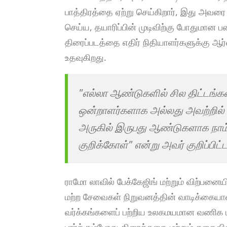
பாத்திரத்தை ஏற்று செய்கிறார், இது அவர
செய்ய, தயாரிப்பின் முடிவிற்கு போதுமான 
திரைப்படத்தை எதிர் நிதியாளர்களுக்கு ஆர
உதவுகிறது.
"எல்லா ஆண்டுகளில் சில திட்டங்
ஒன்றாளர்களாக அல்லது அவற்றில் 
அருகில் இருபது ஆண்டுகளாக நாம்
குறிக்கோள்" என்று அவர் குறிப்பிட்டா
ராமோ லாவில் பேக்கேஜிங் மற்றும் விற்பனைய
மற்ற சேவைகள் நிறுவனத்தின் வாடிக்கையாளர
வர்க்கங்களைப் பற்றிய உலகமயமான வணிக 
பார்க்கும்போது திரைக்கதை மற்றும் கதைவி