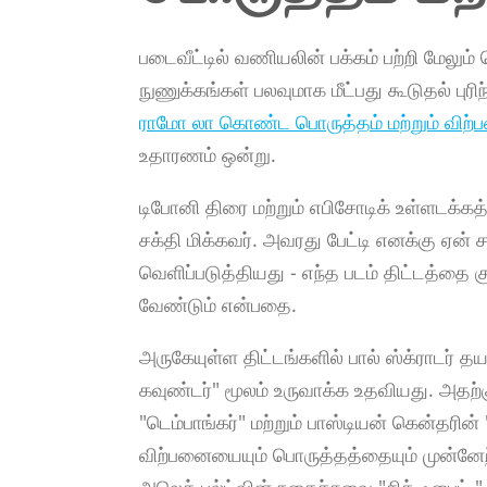
படைவீட்டில் வணியலின் பக்கம் பற்றி மேலும்
நுணுக்கங்கள் பலவுமாக மீட்பது கூடுதல் புரி
ராமோ லா கொண்ட பொருத்தம் மற்றும் விற்
உதாரணம் ஒன்று.
டிபோனி திரை மற்றும் எபிசோடிக் உள்ளடக்கத்
சக்தி மிக்கவர். அவரது பேட்டி எனக்கு ஏன
வெளிப்படுத்தியது - எந்த படம் திட்டத்தை
வேண்டும் என்பதை.
அருகேயுள்ள திட்டங்களில் பால் ஸ்க்ராடர் தயார
கவுண்டர்" மூலம் உருவாக்க உதவியது. அதற்
"டெம்பாங்கர்" மற்றும் பாஸ்டியன் கென்தரின
விற்பனையையும் பொருத்தத்தையும் முன்னேற்