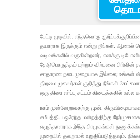
தொடங்
பேட்டி முடிவில், எந்தவொரு குறிப்புக்குறிப
தயாராக இருக்கும் என்று நீங்கள். ஆனால் ப
வடிவங்களில் வருகின்றனர், எனக்கு டிபோனி
தேடுபொருத்தம் மற்றும் விற்பனை பிரிவின் 
சாதாரண நடைமுறையாக இல்லை; உங்கள் விரிவா
திறமை முகவர்கள் குறித்து நீங்கள் கேட்கல
ஒரு திரை ஈர்ப்பு சட்டம் கிடைத்ததில் நல்ல 
நாம் முன்னேறுவதற்கு முன், திருவிழையாகவ
சமீபத்திய ஒரேந்த மன்றத்திற்கு நேர்முகமாக
எழுத்தாளராக இந்த பிரமுகங்கள் நுணுக்கங்கள
முறையில் தவறாமல் உறுதிப்படுத்தவும். நீங