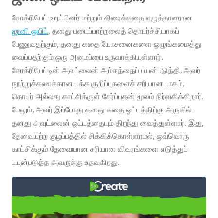
சோக்ரியேட் உறுப்பினர் மற்றும் திரைக்கதை எழுத்தாளரான
ஜானி ஒயிட்
, தனது படைப்பாற்றலைத் தொடர்ச்சியாகப்
பேணுவதற்கும், தனது கதை யோசனைகளை ஒழுங்கமைத்து
வைப்பதற்கும் ஒரு அமைப்பை உருவாக்கியுள்ளார்.
சோக்ரியேட்டின் அவுட்லைன் அம்சத்தைப் பயன்படுத்தி, அவர்
நூற்றுக்கணக்கான பக்க குறிப்புகளைச் சரியான பாகம்,
தொடர் அல்லது காட்சிக்குள் சேர்ப்பதன் மூலம் நிர்வகிக்கிறார்.
மேலும், அவர் இப்போது தனது கதை ஓட்டத்திற்கு அருகில்
தனது அவுட்லைன் ஓட்டத்தையும் திறந்து வைத்துள்ளார். இது,
தேவையற்ற குழப்பத்தில் சிக்கிக்கொள்ளாமல், ஒவ்வொரு
காட்சிக்கும் தேவையான சரியான விவரங்களை எடுத்துப்
பயன்படுத்த அவருக்கு உதவுகிறது.
உறுப்பினர் அறிமுகம்: ஜானி ஒயிட்