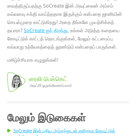
வைத்திருப்பதற்கு SoCreate இன் அவுட்லைன் அம்சம்
எவ்வளவு சக்தி வாய்ந்ததாக இருக்கும் என்பதை ஜானியின்
செயல்முறை காட்டுகிறது! அதை நீங்களே முயற்சிக்கத்
தயாரா?
SoCreate ஐத் திறந்து
, உங்கள் அடுத்த கதையை
கோடிட்டுக் காட்டத் தொடங்குங்கள், மேலும் கட்டமைப்பு
எவ்வாறு உத்வேகத்தைத் தூண்டும் என்பதைப் பாருங்கள்.
மகிழ்ச்சியாக எழுதுங்கள்!
ரைலி பெக்கெட்
அவுட்ரீச் ஒருங்கிணைப்பாளர்
ணைப்பாளர்
ரைலி பெக்கெட்,
அவுட்ரீச்
ஒருங்கி
மேலும் இடுகைகள்
SoCreate இன் புதிய அம்சத்துடன் எளிதாக கோடிட்டுக்