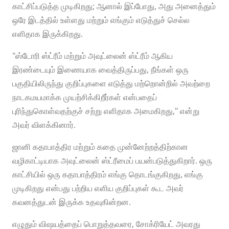
காட்சிப்படுத்த முடிகிறது; ஆனால் இப்போது, ​​அது அனைத்தும்
ஒரே இடத்தில் உள்ளது மற்றும் எங்கும் எடுத்துச் செல்ல
எளிதாக இருக்கிறது.
"ஸ்டோரி ஸ்ட்ரீம் மற்றும் அவுட்லைன் ஸ்ட்ரீம் ஆகிய
இரண்டையும் இணையாக வைத்திருப்பது, நீங்கள் ஒரு
பகுதியிலிருந்து குறிப்புகளை எடுத்து மற்றொன்றில் அவற்றை
நாடகமயமாக்க முயற்சிக்கிறீர்கள் என்பதைப்
புரிந்துகொள்வதற்குச் சற்று எளிதாக அமைகிறது," என்று
அவர் விளக்கினார்.
ஜானி கதாபாத்திர மற்றும் கதை முன்னேற்றத்திற்கான
வழிகாட்டியாக அவுட்லைன் ஸ்ட்ரீமைப் பயன்படுத்துகிறார். ஒரு
காட்சியில் ஒரு கதாபாத்திரம் எங்கு தொடங்குகிறது, எங்கு
முடிகிறது என்பது பற்றிய எளிய குறிப்புகள் கூட அவர்
கவனத்துடன் இருக்க உதவுகின்றன.
எழுதும் விஷயத்தைப் பொறுத்தவரை, சோக்ரியேட் அவரது