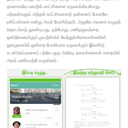
தானாகவே மனதில் காட்சிகளை உருவாக்கியபோது, ​​
மற்றவர்களும் அந்தக் காட்சிகளைத் தன்னைப் போலவே
ரசிப்பார்களா என்று அவர் யோசித்தார். அதுவே அவரை எழுதத்
தொடங்கத் தூண்டியது. தற்போது, ​​மனிதகுலத்தை
ஒன்றிணைக்கும் முயற்சியில் வேற்றுக்கிரகவாசிகளின்
நுழைவாயில் ஒன்றை போலியாக உருவாக்கும் இரண்டு
உடன்பிறப்புகளைப் பற்றிய ஒரு அதிரடி நகைச்சுவைக் கதையில்
அவர் பணியாற்றி வருகிறார்.
இப்படி எழுது...
...இதற்கு ஏற்றுமதி செய்!