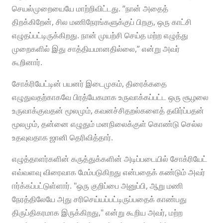
செயல்முறையையே மாற்றிவிட்டது. “நான் அதைத்
திறக்கிறேன், சில மணிநேரங்களுக்குப் பிறகு, ஒரு காட்சி
எழுதப்பட்டிருக்கிறது. நான் முயற்சி செய்த மற்ற எழுத்து
முறைகளில் இது சாத்தியமானதில்லை,” என்று அவர்
கூறினார்.
சோக்ரியேட்டின் பயனர் இடைமுகம், திரைக்கதை
எழுதுவதற்காகவே பிரத்யேகமாக உருவாக்கப்பட்ட ஒரு சூழலை
உருவாக்குவதன் மூலமும், கவனச்சிதறல்களைத் தவிர்ப்பதன்
மூலமும், தன்னை எழுதும் மனநிலைக்குள் கொண்டு செல்ல
உதவுவதாக ஜானி தெரிவித்தார்.
எழுத்தாளர்களின் கருத்துக்களின் அடிப்படையில் சோக்ரியேட்
எவ்வளவு விரைவாக மேம்படுகிறது என்பதைக் கண்டும் அவர்
ஈர்க்கப்பட்டுள்ளார். "ஒரு குறிப்பை அனுப்பி, ஆறு மணி
நேரத்திலேயே அது சரிசெய்யப்பட்டிருப்பதைக் காண்பது
திருப்திகரமாக இருக்கிறது," என்று கூறிய அவர், மற்ற