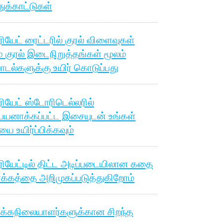
துக்காட்டுகள்
ியேட் ரைட்டரில் குரல் விளைவுகள்
ம் குரல் இடைநிறுத்தங்கள் மூலம்
டல்களுக்கு உயிர் கொடுப்பது
ியேட் ஸ்டோரிடெல்லரில்
பயனாக்கப்பட்ட இசையுடன் உங்கள்
 உயிர்ப்பிக்கவும்
ியேட்டில் திட்ட அடிப்படையிலான கதை
க்கத்தை அறிமுகப்படுத்துகிறோம்
்கநிலையாளர்களுக்கான சிறந்த