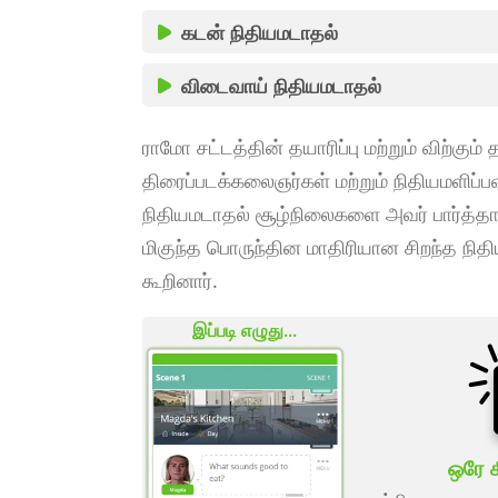
கடன் நிதியமடாதல்
விடைவாய் நிதியமடாதல்
ராமோ சட்டத்தின் தயாரிப்பு மற்றும் விற்கு
திரைப்படக்கலைஞர்கள் மற்றும் நிதியமளிப்
நிதியமடாதல் சூழ்நிலைகளை அவர் பார்த்தார் 
மிகுந்த பொருந்தின மாதிரியான சிறந்த ந
கூறினார்.
இப்படி எழுது...
ஒரே க