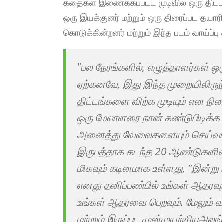
கதைகள் இணைக்கப்பட்ட முடிவில் ஒரு திட்
ஒரு இயக்குனர் மற்றும் ஒரு திரைப்பட தயாரி
கொடுக்கின்றனர் மற்றும் இந்த படம் வாய்ப்பு 
"பல நேரங்களில், எழுத்தாளர்கள் ஒ
ஏற்கனவே, இது இந்த முறையிலிருந்
திட்டங்களை விற்க முடியும் என நி
ஒரு மேலாளரை நான் கண்டுபிடிக்க ம
அனைத்து வேலைகளையும் செய்வார்
இருபத்தாக கடந்த 20 ஆண்டுகளில் இ
மிகவும் கடினமாக உள்ளது, "இன்று 
எனது தனிப்பண்பில் உங்கள் ஆதரவும்
உங்கள் ஆதரவை பெறவும். மேலும் வ
மற்றும் இருப்பட முன்முயற்சியுஅல