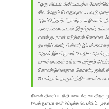
"ஒரு திட்டம் நிதியமடத்த வேண்டு
சில மேலும் பொதுவுடைய வழிமுறைக
ஆரம்பித்தார். "நான்கு கூறினால்,
திரைக்கதையுடன் இருந்தால், உங்
எனக்கு, நான் எடுத்துக் கொள்ள வே
தயாரிப்பாளர், பின்னர் இயக்குனரை 
அதன் இயக்குனர் போதிய அடிக்குற
வார்த்தைகள் உள்ளார் மற்றும் அவர
கொண்டுள்ளதாக கொண்டிருக்கின்ற
போன்றால், நாமும் நிதியமைக்க சுமா
நீங்கள் திரைப்பட நிதியமடைதே வயதிற்கு முன
இயக்குனரை கண்டுபிடிக்க வேண்டும். முதல