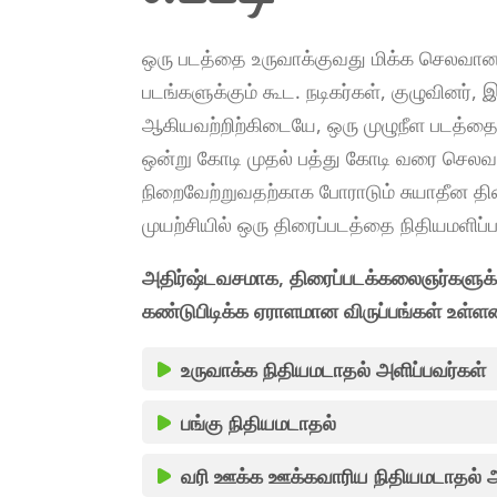
ஒரு படத்தை உருவாக்குவது மிக்க செலவான
படங்களுக்கும் கூட. நடிகர்கள், குழுவினர்,
ஆகியவற்றிற்கிடையே, ஒரு முழுநீள படத்தை
ஒன்று கோடி முதல் பத்து கோடி வரை செ
நிறைவேற்றுவதற்காக போராடும் சுயாதீன த
முயற்சியில் ஒரு திரைப்படத்தை நிதியமளிப்ப
அதிர்ஷ்டவசமாக, திரைப்படக்கலைஞர்களுக்
கண்டுபிடிக்க ஏராளமான விருப்பங்கள் உள்ளன
உருவாக்க நிதியமடாதல் அளிப்பவர்கள்
பங்கு நிதியமடாதல்
வரி ஊக்க ஊக்கவாரிய நிதியமடாதல் அ