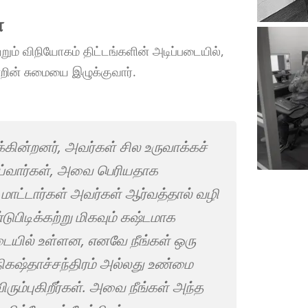
்
மற்றும் விநியோகம் திட்டங்களின் அடிப்படையில்,
்றின் சுமையை இழுக்குவார்.
்கின்றனர், அவர்கள் சில உருவாக்கச்
ய்வார்கள், அவை பெரியதாக
 மாட்டார்கள் அவர்கள் ஆர்வத்தால் வழி
டுபிடிக்கற்று மிகவும் கஷ்டமாக
டையில் உள்ளன, எனவே நீங்கள் ஒரு
ிகஷ்தாச்சந்திரம் அல்லது உண்மை
ம்புகிறீர்கள். அவை நீங்கள் அந்த