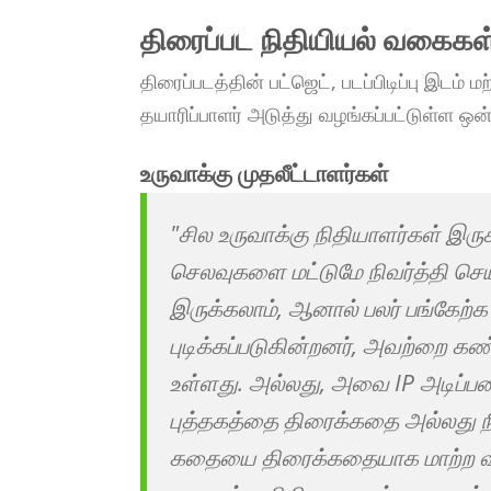
திரைப்பட நிதியியல் வகைகள
திரைப்படத்தின் பட்ஜெட், படப்பிடிப்பு இடம் 
தயாரிப்பாளர் அடுத்து வழங்கப்பட்டுள்ள ஒன
உருவாக்கு முதலீட்டாளர்கள்
"சில உருவாக்கு நிதியாளர்கள் இருக
செலவுகளை மட்டுமே நிவர்த்தி செ
இருக்கலாம், ஆனால் பலர் பங்கேற்க
புடிக்கப்படுகின்றனர், அவற்றை கண்
உள்ளது. அல்லது, அவை IP அடிப்ப
புத்தகத்தை திரைக்கதை அல்லது ந
கதையை திரைக்கதையாக மாற்ற விரு