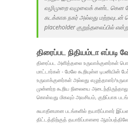
வழிமுறை வழுவைக் கண்ட கென நேர
கடக்காக நகர் அல்லது மற்றவுடன் தெரி
placeholder குறுந்தலைப்பில் என்ற
திரைப்பட நிதியம்டா எப்படி 
திரைப்பட அளித்தலை உருவாக்குனர்கள் பொத
மாட்டார்கள் - மேலே கூறியுள்ள டிபனியின் ப
உருவாக்குனர்கள் அல்லது எழுத்தாளர்/உருவாக
முன்னர்ற கூறிய நிலையை அடைந்திருந்தாலும
கொள்வது மிகவும் அவசியம், குறிப்பாக படங
சுயாதீனமான படங்களில் தயாரிப்பாளர் இப்பண
திட்டத்திற்குத் தயாரிப்பாளரை ஆரம்பத்தி