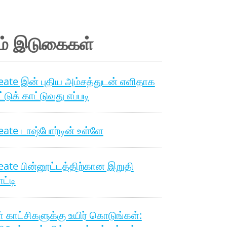
ம் இடுகைகள்
ate இன் புதிய அம்சத்துடன் எளிதாக
்டுக் காட்டுவது எப்படி
ate டாஷ்போர்டின் உள்ளே
ate பின்னூட்டத்திற்கான இறுதி
ட்டி
் காட்சிகளுக்கு உயிர் கொடுங்கள்: