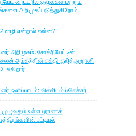
ியேட் ரைட்டரில் குழுக்கள் மற்றும்
ங்களை அறிமுகப்படுத்துகிறோம்
 மொழி என்றால் என்ன?
பினர் அறிமுகம்: சோக்ரியேட்டின்
லைன் அம்சத்தின் சக்தி குறித்து ஜானி
 பேசுகிறார்
ினர் ஒளிப்பாடம்: வில்லியம் ப்லெச்சர்
 முழுவதும் உள்ள புராணக்
த்திரங்களின் பட்டியல்