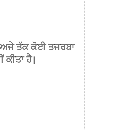
ਅਜੇ ਤੱਕ ਕੋਈ ਤਜਰਬਾ
ੀਂ ਕੀਤਾ ਹੈ।