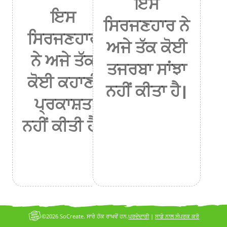
ਇਸ
ਇਸ
ਸਿਰਜਣਹਾਰ ਨੇ
ਸਿਰਜਣਹਾਰ
ਅਜੇ ਤੱਕ ਕੋਈ
ਨੇ ਅਜੇ ਤੱਕ
ਤਜਰਬਾ ਸਾਂਝਾ
ਕੋਈ ਕਹਾਣੀ
ਨਹੀਂ ਕੀਤਾ ਹੈ।
ਪ੍ਰਕਾਸ਼ਤ
ਨਹੀਂ ਕੀਤੀ ਹੈ।
©2026 SoCreate. ਸਾਰੇ ਹੱਕ ਰਾਖਵੇਂ ਹਨ.
ਪਰਦੇਦਾਰੀ
|
ਸਾਡੇ ਨਾਲ ਸੰਪਰਕ ਕਰੋ