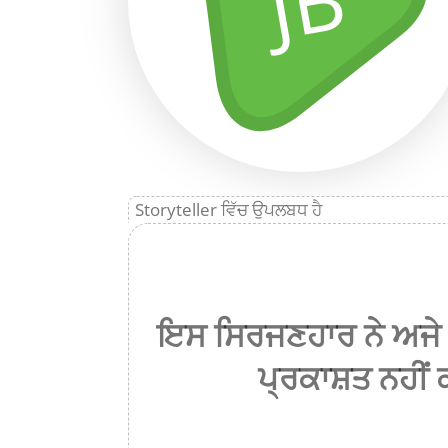
JB
Storyteller ਵਿੱਚ ਉਪਲਬਧ ਹੈ
ਇਸ ਸਿਰਜਣਹਾਰ ਨੇ ਅਜੇ 
ਪ੍ਰਕਾਸ਼ਤ ਨਹੀਂ 