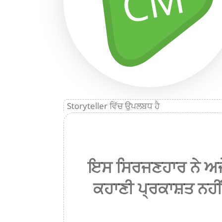
CM
Storyteller ਵਿੱਚ ਉਪਲਬਧ ਹੈ
ਇਸ ਸਿਰਜਣਹਾਰ ਨੇ ਅਜ
ਕਹਾਣੀ ਪ੍ਰਕਾਸ਼ਤ ਨਹੀਂ