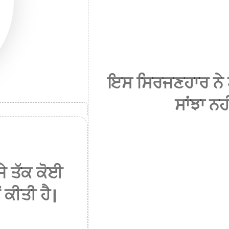
ਇਸ ਸਿਰਜਣਹਾਰ ਨੇ 
ਸਾਂਝਾ ਨਹ
ੇ ਤੱਕ ਕੋਈ
 ਕੀਤੀ ਹੈ।