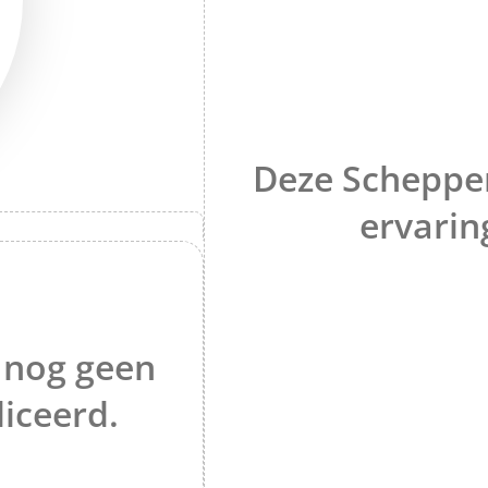
Deze Schepper
ervarin
 nog geen
iceerd.