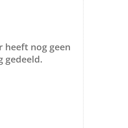
 heeft nog geen
g gedeeld.