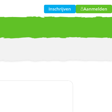
Inschrijven
Aanmelden
w!