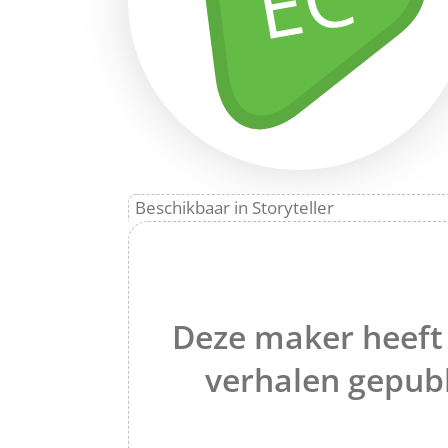
EC
Beschikbaar in Storyteller
Deze maker heeft
verhalen gepubl