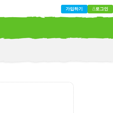
가입하기
로그인
w!