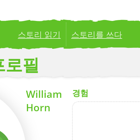
스토리 읽기
스토리를 쓰다
ublish your stories to a global audience.
Try it no
프로필
William
경험
Horn