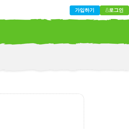
가입하기
로그인
w!