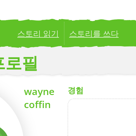
스토리 읽기
스토리를 쓰다
ublish your stories to a global audience.
Try it no
프로필
wayne
경험
coffin