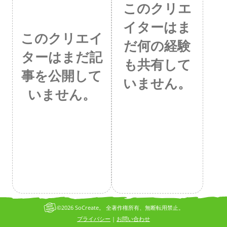
このクリエ
イターはま
このクリエイ
だ何の経験
ターはまだ記
も共有して
事を公開して
いません。
いません。
©2026 SoCreate。 全著作権所有、無断転用禁止。
プライバシー
お問い合わせ
|