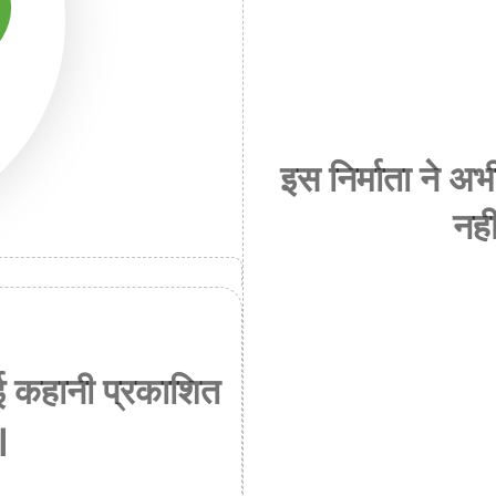
इस निर्माता ने 
नही
ई कहानी प्रकाशित
।