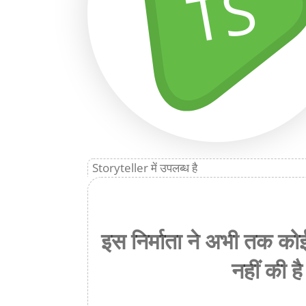
TS
Storyteller में उपलब्ध है
इस निर्माता ने अभी तक को
नहीं की है