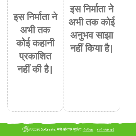
इस निर्माता ने
इस निर्माता ने
अभी तक कोई
अभी तक
अनुभव साझा
कोई कहानी
नहीं किया है।
प्रकाशित
नहीं की है।
©2026 SoCreate. सभी अधिकार सुरक्षित।
गोपनीयता
|
हमसे संपर्क करें