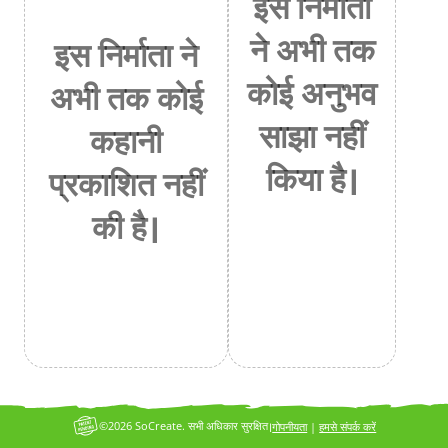
इस निर्माता
ने अभी तक
इस निर्माता ने
कोई अनुभव
अभी तक कोई
साझा नहीं
कहानी
किया है।
प्रकाशित नहीं
की है।
©2026 SoCreate. सभी अधिकार सुरक्षित।
गोपनीयता
|
हमसे संपर्क करें