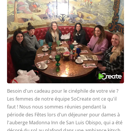
Besoin d'un cadeau pour le cinéphile de votre vie ?
Les femmes de notre équipe SoCreate ont ce qu'il
faut ! Nous nous sommes réunies pendant la
période des Fêtes lors d'un déjeuner pour dames à
l'auberge Madonna Inn de San Luis Obispo, qui a été
décoré du sol au plafond dans une ambiance kitsch