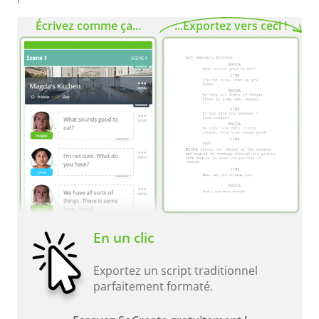
Écrivez comme ça...
...Exportez vers ceci !
En un clic
Exportez un script traditionnel
parfaitement formaté.