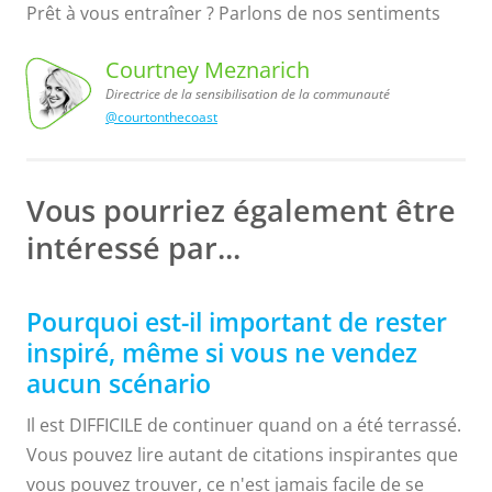
Prêt à vous entraîner ? Parlons de nos sentiments
Courtney Meznarich
Directrice de la sensibilisation de la communauté
@courtonthecoast
de la sensibilisation
de la communauté
Courtney
Meznarich,
Directrice
Vous pourriez également être
intéressé par...
Pourquoi est-il important de rester
inspiré, même si vous ne vendez
aucun scénario
Il est DIFFICILE de continuer quand on a été terrassé.
Vous pouvez lire autant de citations inspirantes que
vous pouvez trouver, ce n'est jamais facile de se