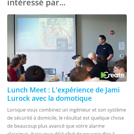
intéressé par...
Lunch Meet : L'expérience de Jami
Lurock avec la domotique
Lorsque vous combinez un ingénieur et son système
de sécurité à domicile, le résultat est quelque chose
de beaucoup plus avancé que votre alarme
classique. Avez-vous déjà rêvé de pouvoir dire à