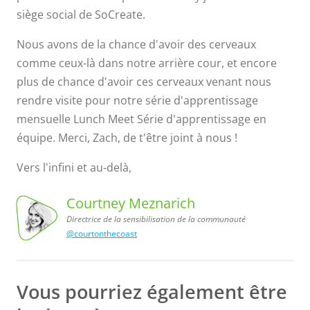
siège social de SoCreate.
Nous avons de la chance d'avoir des cerveaux
comme ceux-là dans notre arrière cour, et encore
plus de chance d'avoir ces cerveaux venant nous
rendre visite pour notre série d'apprentissage
mensuelle Lunch Meet Série d'apprentissage en
équipe. Merci, Zach, de t'être joint à nous !
Vers l'infini et au-delà,
Courtney Meznarich
Directrice de la sensibilisation de la communauté
@courtonthecoast
de la sensibilisation
de la communauté
Courtney
Meznarich,
Directrice
Vous pourriez également être