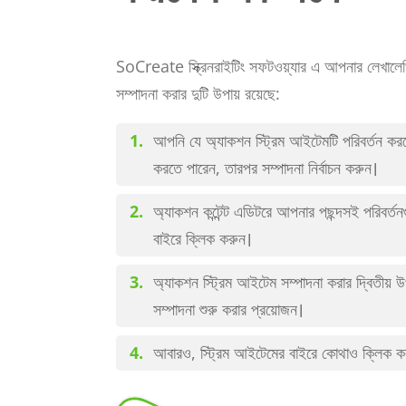
SoCreate স্ক্রিনরাইটিং সফটওয়্যার এ আপনার লেখালেখির
সম্পাদনা করার দুটি উপায় রয়েছে:
আপনি যে অ্যাকশন স্ট্রিম আইটেমটি পরিবর্তন কর
করতে পারেন, তারপর সম্পাদনা নির্বাচন করুন।
অ্যাকশন কন্টেন্ট এডিটরে আপনার পছন্দসই পরিবর্ত
বাইরে ক্লিক করুন।
অ্যাকশন স্ট্রিম আইটেম সম্পাদনা করার দ্বিতীয় উ
সম্পাদনা শুরু করার প্রয়োজন।
আবারও, স্ট্রিম আইটেমের বাইরে কোথাও ক্লিক করা 