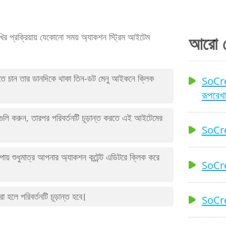
 প্রক্রিয়ায় যেকোনো সময় অ্যাকশন স্ট্রিম আইটেম
আরো প
তে চান তার ডানদিকে থাকা তিন-ডট মেনু আইকনে ক্লিক
SoCrea
রূপরেখ
নগুলি করুন, তারপর পরিবর্তনটি চূড়ান্ত করতে এই আইটেমের
SoCrea
পায় শুধুমাত্র আপনার অ্যাকশন কন্টেন্ট এডিটরে ক্লিক করে
SoCreat
হলে পরিবর্তনটি চূড়ান্ত হবে।
SoCrea