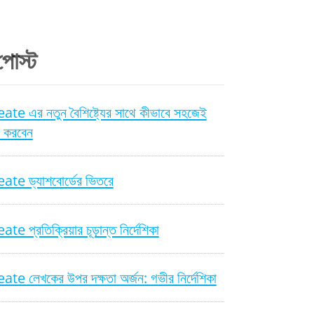
োস্ট
te এর নতুন বৈশিষ্ট্যের সাথে কীভাবে সহজেই
া করবেন
te ড্যাশবোর্ডের ভিতরে
e প্রতিক্রিয়ার চূড়ান্ত নির্দেশিকা
te লেখকের উপর দক্ষতা অর্জন: গভীর নির্দেশিকা