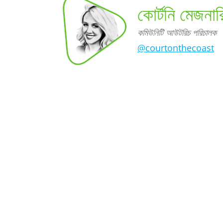
কোর্টনি মেজনার
কমিউনিটি আউটরিচ পরিচালক
@courtonthecoast
পরিচালক
কোর্টনি মেজনারিচ,
কমিউনিটি
আউটরিচ