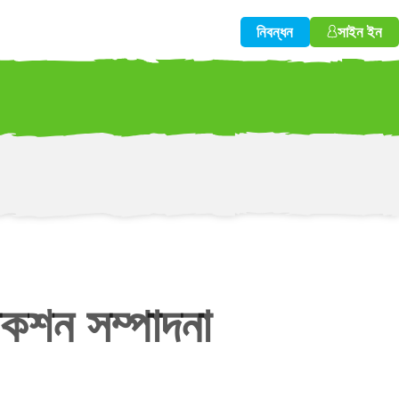
নিবন্ধন
সাইন ইন
w!
াকশন সম্পাদনা