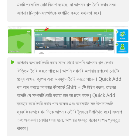
একটি প্রসারিত নোট বিভাগ রয়েছে, যা আপনার গল্প তৈরি করার সময়
আপনার চিন্তাভাবনাগুলিকে সংগঠিত করতে সহায়তা করে।
আপনার রূপরেখা তৈরি করার সাথে সাথে আপনি আপনার গল্প লেখার
ভিত্তিও তৈরি করতে পারবেন। আপনি সরাসরি আপনার রূপরেখা নোটের
মধ্যে অক্ষর, প্রপস এবং অবস্থান তৈরি করতে পারেন। Quick Add
পপ আপ করতে আপনার কীবোর্ডে Shift + @ টাইপ করুন, তারপর
আপনি যে সম্পদটি তৈরি করতে চান তা চয়ন করুন। Quick Add
ব্যবহার করে তৈরি করার পরে অক্ষর এবং অবস্থান সহ উপাদানগুলি
স্বয়ংক্রিয়ভাবে বাম দিকে আপনার স্টোরি টুলবারে উপস্থিত হবে। সংলাপ
এবং অ্যাকশন লেখার সময় হলে, আপনার সমস্ত গল্পের সম্পদ প্রস্তুত
থাকবে।