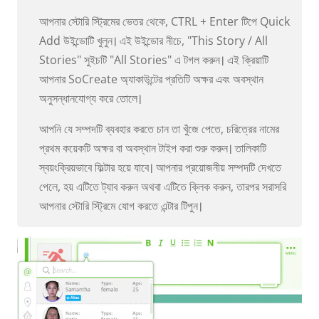
আপনার স্টোরি স্ট্রিমের ভেতর থেকে, CTRL + Enter টিপে Quick
Add উইন্ডোটি খুলুন। এই উইন্ডোর নীচে, "This Story / All
Stories" সুইচটি "All Stories" এ টগল করুন। এই ক্রিয়াটি
আপনার SoCreate অ্যাকাউন্টের প্রতিটি অক্ষর এবং অবস্থান
অনুসন্ধানযোগ্য করে তোলে।
আপনি যে সম্পদটি ব্যবহার করতে চান তা খুঁজে পেতে, চরিত্রের নামের
প্রথম কয়েকটি অক্ষর বা অবস্থান টাইপ করা শুরু করুন। তালিকাটি
স্বয়ংক্রিয়ভাবে ফিল্টার হয়ে যাবে। আপনার প্রয়োজনীয় সম্পদটি দেখতে
পেলে, হয় এটিতে ট্যাব করুন অথবা এটিতে ক্লিক করুন, তারপর সরাসরি
আপনার স্টোরি স্ট্রিমে যোগ করতে এন্টার টিপুন।