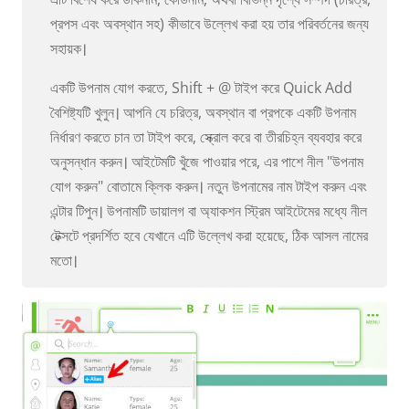
প্রপস এবং অবস্থান সহ) কীভাবে উল্লেখ করা হয় তার পরিবর্তনের জন্য
সহায়ক।
একটি উপনাম যোগ করতে, Shift + @ টাইপ করে Quick Add
বৈশিষ্ট্যটি খুলুন। আপনি যে চরিত্র, অবস্থান বা প্রপকে একটি উপনাম
নির্ধারণ করতে চান তা টাইপ করে, স্ক্রোল করে বা তীরচিহ্ন ব্যবহার করে
অনুসন্ধান করুন। আইটেমটি খুঁজে পাওয়ার পরে, এর পাশে নীল "উপনাম
যোগ করুন" বোতামে ক্লিক করুন। নতুন উপনামের নাম টাইপ করুন এবং
এন্টার টিপুন। উপনামটি ডায়ালগ বা অ্যাকশন স্ট্রিম আইটেমের মধ্যে নীল
টেক্সটে প্রদর্শিত হবে যেখানে এটি উল্লেখ করা হয়েছে, ঠিক আসল নামের
মতো।