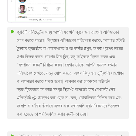
প্রতিটি এলিমেন্টের জন্য আপনি যতগুলি প্রয়োজন ততগুলি এলিজাবেথ
যোগ করতে পারেন। বিদ্যমান এলিজাবেথ পরিচালনা করতে, আপনার স্টোরি
টুলবারে ক্যারেক্টার বা লোকেশনের উপর কার্সার রাখুন, অথবা প্রপের নামের
উপর ক্লিক করুন, তারপর তিন-বিন্দু মেনু আইকনে ক্লিক করুন এবং
"সম্পাদনা করুন" নির্বাচন করুন। সেখান থেকে, আপনি সমস্ত বর্তমান
এলিজাবেথ দেখতে, নতুন যোগ করতে, অথবা বিদ্যমান এন্ট্রিগুলি সংশোধন
বা অপসারণ করতে সক্ষম হবেন। আপনার করা যেকোনো পরিবর্তন
স্বয়ংক্রিয়ভাবে আপনার সমগ্র স্ক্রিপ্টে আপডেট হবে যেখানেই সেই
এলিমেন্টটি @ উল্লেখ করা হোক না কেন, ধারাবাহিকতা নিশ্চিত করে এবং
সংলাপ বা বর্ণনায় কীভাবে অক্ষর এবং স্থানগুলি স্বাভাবিকভাবে উল্লেখ
করা হয়েছে তা প্রতিফলিত করার নমনীয়তা দেয়।