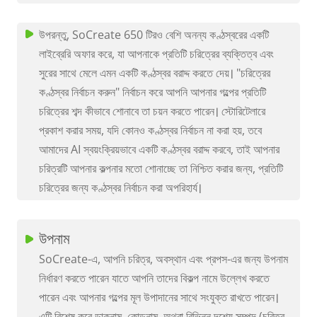
উপরন্তু, SoCreate 650 টিরও বেশি অনন্য কণ্ঠস্বরের একটি
লাইব্রেরি অফার করে, যা আপনাকে প্রতিটি চরিত্রের ব্যক্তিত্ব এবং
সুরের সাথে মেলে এমন একটি কণ্ঠস্বর বরাদ্দ করতে দেয়। "চরিত্রের
কণ্ঠস্বর নির্বাচন করুন" নির্বাচন করে আপনি আপনার গল্পের প্রতিটি
চরিত্রের শব্দ কীভাবে শোনাবে তা চয়ন করতে পারেন। স্টোরিটেলারে
প্রকাশ করার সময়, যদি কোনও কণ্ঠস্বর নির্বাচন না করা হয়, তবে
আমাদের AI স্বয়ংক্রিয়ভাবে একটি কণ্ঠস্বর বরাদ্দ করবে, তাই আপনার
চরিত্রটি আপনার কল্পনার মতো শোনাচ্ছে তা নিশ্চিত করার জন্য, প্রতিটি
চরিত্রের জন্য কণ্ঠস্বর নির্বাচন করা অপরিহার্য।
উপনাম
SoCreate-এ, আপনি চরিত্র, অবস্থান এবং প্রপস-এর জন্য উপনাম
নির্ধারণ করতে পারেন যাতে আপনি তাদের বিকল্প নামে উল্লেখ করতে
পারেন এবং আপনার গল্পের মূল উপাদানের সাথে সংযুক্ত রাখতে পারেন।
এটি বিশেষ করে ডাকনাম, কোডনাম, অথবা বিভিন্ন দৃশ্যে সম্পদ (চরিত্র,