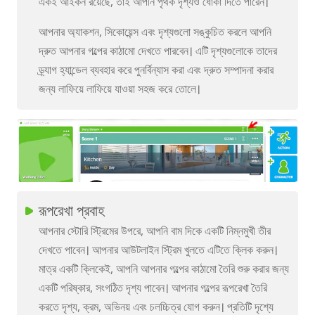
একই আইকন রয়েছে, তাই আপনি পৃথক দৃশ্যও ধোঁকা দিতে পারেন।
আপনার অ্যাকশন, সিকোয়েন্স এবং দৃশ্যগুলো সঙ্কুচিত করলে আপনি
দ্রুত আপনার গল্পের কাঠামো দেখতে পারবেন। এটি দৃশ্যগুলোকে তাদের
ড্র্যাগ হ্যান্ডেল ব্যবহার করে পুনর্বিন্যাস করা এবং দ্রুত সম্পাদনা করার
জন্য লাফিয়ে লাফিয়ে যাওয়া সহজ করে তোলে।
রূপরেখা প্রবাহ
আপনার স্টোরি স্ট্রিমের উপরে, আপনি বাম দিকে একটি নিম্নমুখী তীর
দেখতে পাবেন। আপনার আউটলাইন স্ট্রিম খুলতে এটিতে ক্লিক করুন।
মাত্র একটি ক্লিকেই, আপনি আপনার গল্পের কাঠামো তৈরি শুরু করার জন্য
একটি পরিষ্কার, সংগঠিত দৃশ্য পাবেন। আপনার গল্পের রূপরেখা তৈরি
করতে দৃশ্য, ক্রম, অভিনয় এবং চলচ্চিত্র যোগ করুন। প্রতিটি দৃশ্যে