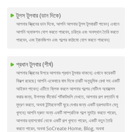
টুলস টুলবার (ডান দিকে)
আপনার স্ক্রিনের ডান দিকে, আপনি আপনার টুলস টুলবারটি পাবেন। এখানে
আপনি অ্যাকশন যোগ করতে পারবেন, চরিত্র এবং অবস্থান তৈরি করতে
পারবেন, এবং ট্রানজিশন এবং গল্পের কাঠামো যোগ করতে পারবেন।
প্রধান টুলবার (শীর্ষ)
আপনার স্ক্রিনের উপরে আপনার প্রধান টুলবার থাকবে। এখানে কয়েকটি
বিকল্প রয়েছে। আপনি একেবারে বাম দিকে চারটি অনুভূমিক রেখা সহ একটি
আইকন পাবেন। এটিতে ক্লিক করলে আপনার গল্পের সেটিংস অ্যাক্সেস
করার জন্য, উপলব্ধ কীবোর্ড শর্টকাটগুলি দেখতে, আপনার গল্প রপ্তানি বা
মুদ্রণ করতে, অথবা ইন্টারফেসটি ঘুরে দেখার জন্য একটি ড্রপডাউন মেনু
খুলবে। আপনি দ্রুত অন্য একটি সাম্প্রতিক গল্পে স্যুইচ করতে পারেন,
আপনার ড্যাশবোর্ড থেকে একটি গল্প খুলতে পারেন, একটি নতুন তৈরি
করতে পারেন, অথবা SoCreate Home, Blog, অথবা