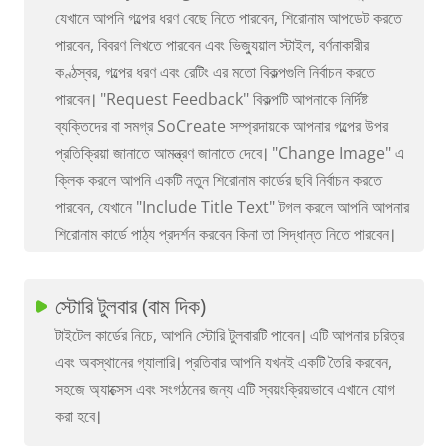
যেখানে আপনি গল্পের ধরণ বেছে নিতে পারবেন, শিরোনাম আপডেট করতে
পারবেন, বিবরণ লিখতে পারবেন এবং ভিজ্যুয়াল স্টাইল, বর্ণনাকারীর
কণ্ঠস্বর, গল্পের ধরণ এবং রেটিং এর মতো বিকল্পগুলি নির্বাচন করতে
পারবেন। "Request Feedback" বিকল্পটি আপনাকে নির্দিষ্ট
ব্যক্তিদের বা সমগ্র SoCreate সম্প্রদায়কে আপনার গল্পের উপর
প্রতিক্রিয়া জানাতে আমন্ত্রণ জানাতে দেবে। "Change Image" এ
ক্লিক করলে আপনি একটি নতুন শিরোনাম কার্ডের ছবি নির্বাচন করতে
পারবেন, যেখানে "Include Title Text" টগল করলে আপনি আপনার
শিরোনাম কার্ডে পাঠ্য প্রদর্শন করবেন কিনা তা সিদ্ধান্ত নিতে পারবেন।
স্টোরি টুলবার (বাম দিক)
টাইটেল কার্ডের নিচে, আপনি স্টোরি টুলবারটি পাবেন। এটি আপনার চরিত্র
এবং অবস্থানের গ্যালারি। প্রতিবার আপনি যখনই একটি তৈরি করবেন,
সহজে অ্যাক্সেস এবং সংগঠনের জন্য এটি স্বয়ংক্রিয়ভাবে এখানে যোগ
করা হবে।