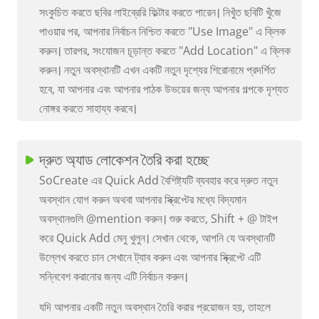
সংকুচিত করতে ছবির লাইব্রেরি ফিল্টার করতে পারেন। নিখুঁত ছবিটি খুঁজে
পাওয়ার পর, আপনার নির্বাচন নিশ্চিত করতে "Use Image" এ ক্লিক
করুন। তারপর, সংযোজন চূড়ান্ত করতে "Add Location" এ ক্লিক
করুন। নতুন অবস্থানটি এখন একটি নতুন দৃশ্যের শিরোনামে প্রদর্শিত
হবে, যা আপনার এবং আপনার পাঠক উভয়ের জন্য আপনার গল্পকে দৃশ্যত
নোঙ্গর করতে সাহায্য করবে।
দ্রুত অ্যাড লোকেশন তৈরি করা হচ্ছে
SoCreate এর Quick Add বৈশিষ্ট্যটি ব্যবহার করে দ্রুত নতুন
অবস্থান যোগ করুন অথবা আপনার স্ক্রিপ্টের মধ্যে বিদ্যমান
অবস্থানগুলি @mention করুন। শুরু করতে, Shift + @ টাইপ
করে Quick Add মেনু খুলুন। সেখান থেকে, আপনি যে অবস্থানটি
উল্লেখ করতে চান সেখানে ট্যাব করুন এবং আপনার স্ক্রিপ্টে এটি
সন্নিবেশ করানোর জন্য এটি নির্বাচন করুন।
যদি আপনার একটি নতুন অবস্থান তৈরি করার প্রয়োজন হয়, তাহলে