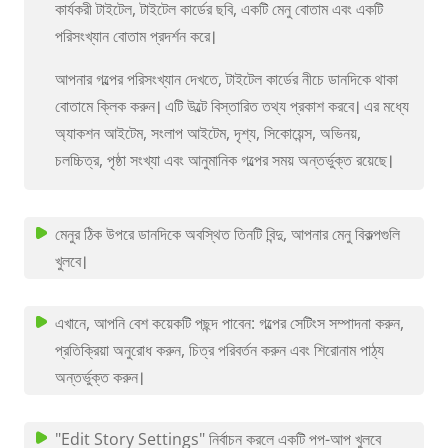
কার্যকরী টাইটেল, টাইটেল কার্ডের ছবি, একটি মেনু বোতাম এবং একটি
পরিসংখ্যান বোতাম প্রদর্শন করে।
আপনার গল্পের পরিসংখ্যান দেখতে, টাইটেল কার্ডের নীচে ডানদিকে থাকা
বোতামে ক্লিক করুন। এটি উল্টে বিস্তারিত তথ্য প্রকাশ করবে। এর মধ্যে
অ্যাকশন আইটেম, সংলাপ আইটেম, দৃশ্য, সিকোয়েন্স, অভিনয়,
চলচ্চিত্র, পৃষ্ঠা সংখ্যা এবং আনুমানিক গল্পের সময় অন্তর্ভুক্ত রয়েছে।
মেনুর ঠিক উপরে ডানদিকে অবস্থিত তিনটি বিন্দু, আপনার মেনু বিকল্পগুলি
খুলবে।
এখানে, আপনি বেশ কয়েকটি পছন্দ পাবেন: গল্পের সেটিংস সম্পাদনা করুন,
প্রতিক্রিয়া অনুরোধ করুন, চিত্র পরিবর্তন করুন এবং শিরোনাম পাঠ্য
অন্তর্ভুক্ত করুন।
"Edit Story Settings" নির্বাচন করলে একটি পপ-আপ খুলবে