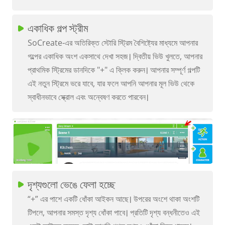
একাধিক গল্প স্ট্রীম
SoCreate-এর অতিরিক্ত স্টোরি স্ট্রিম বৈশিষ্ট্যের মাধ্যমে আপনার
গল্পের একাধিক অংশ একসাথে দেখা সহজ। দ্বিতীয় ভিউ খুলতে, আপনার
প্রাথমিক স্ট্রিমের ডানদিকে "+" এ ক্লিক করুন। আপনার সম্পূর্ণ গল্পটি
এই নতুন স্ট্রিমে ভরে যাবে, যার ফলে আপনি আপনার মূল ভিউ থেকে
স্বাধীনভাবে স্ক্রোল এবং অন্বেষণ করতে পারবেন।
দৃশ্যগুলো ভেঙে ফেলা হচ্ছে
“+” এর পাশে একটি ধোঁকা আইকন আছে। উপরের অংশে থাকা অংশটি
টিপলে, আপনার সমস্ত দৃশ্য ধোঁকা পাবে। প্রতিটি দৃশ্য বন্ধনীতেও এই