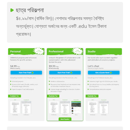
ছাত্র পরিকল্পনা
$৪.৯৯/মাস (বার্ষিক বিল)। পেশাদার পরিকল্পনার সমস্ত বৈশিষ্ট্য
অন্তর্ভুক্ত। যোগ্যতা অর্জনের জন্য একটি .edu ইমেল ঠিকানা
প্রয়োজন।