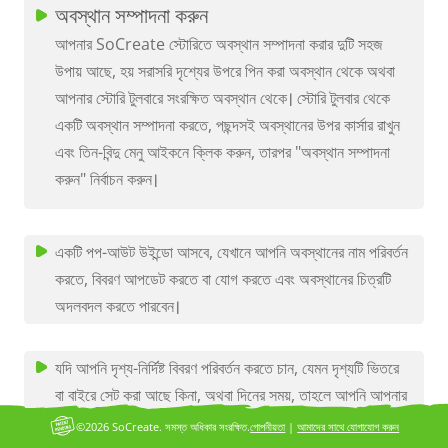
অবস্থান সম্পাদনা করুন
আপনার SoCreate স্টোরিতে অবস্থান সম্পাদনা করার দুটি সহজ
উপায় আছে, হয় সরাসরি দৃশ্যের উপরে পিন করা অবস্থান থেকে অথবা
আপনার স্টোরি টুলবারে সংরক্ষিত অবস্থান থেকে। স্টোরি টুলবার থেকে
একটি অবস্থান সম্পাদনা করতে, পছন্দসই অবস্থানের উপর কার্সার রাখুন
এবং তিন-বিন্দু মেনু আইকনে ক্লিক করুন, তারপর "অবস্থান সম্পাদনা
করুন" নির্বাচন করুন।
একটি পপ-আউট উইন্ডো আসবে, যেখানে আপনি অবস্থানের নাম পরিবর্তন
করতে, বিবরণ আপডেট করতে বা যোগ করতে এবং অবস্থানের চিত্রটি
অদলবদল করতে পারবেন।
যদি আপনি দৃশ্য-নির্দিষ্ট বিবরণ পরিবর্তন করতে চান, যেমন দৃশ্যটি ভিতরে
বা বাইরে সেট করা আছে কিনা, অথবা দিনের সময়, তাহলে আপনি আপনার
স্টোরি স্ট্রিমের মধ্যে থেকে এটি করতে পারেন। এই বিকল্পগুলি আপনাকে
©2026 SoCreate. সমস্ত অধিকার সংরক্ষিত.
গোপনীয়তা
|
আমাদের সাথে যোগাযোগ করুন