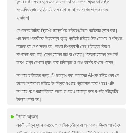
টুলবারে উপস্থিত হবে এবং ডায়ালগ বা অ্যাকশন স্ট্রিম আইটেমে
স্বয়ংক্রিয়ভাবে হাইলাইট হবে যেখানে তাদের প্রথম উল্লেখ করা
হয়েছিল।
লেখকদের উচিত স্ক্রিপ্টে উল্লেখিত চরিত্রগুলিকে প্রতিবার ট্যাগ করা।
এর ফলে পরবর্তীতে চিত্রনাট্য জুড়ে প্রতিটি চরিত্র ঠিক কোথায় উপস্থিত
হয়েছে তা দেখা সহজ হয়, অথবা বিশ্বব্যাপী সেই চরিত্রের বিবরণ
সম্পাদনা করা যায়, যেমন তাদের নাম বা চেহারা। পাঠকরা তাদের সম্পর্কে
আরও তথ্য দেখতে ট্যাগ করা চরিত্রের উপরও কার্সার রাখতে পারেন।
আপনার চরিত্রের জন্য @ উল্লেখ করা আমাদের AI-কে ইঙ্গিত দেয় যে
তাদের অ্যাকশন ছবিতে উপস্থিত হওয়ার প্রয়োজন হতে পারে। এটি
আপনার গল্পে ধারাবাহিকতা বজায় রাখতেও সাহায্য করে যখনই চরিত্রটির
উল্লেখ করা হয়।
ট্যাগ অক্ষর
একটি চরিত্র ট্যাগ করতে, প্রাসঙ্গিক চরিত্র বা অ্যাকশন স্ট্রিম আইটেমে