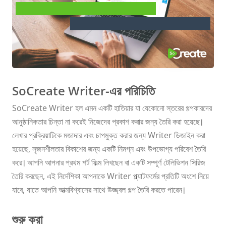
SoCreate লেখকের উপর দক্ষতা অর্জন:
গভীর নির্দেশিকা
SoCreate Writer-এর পরিচিতি
SoCreate Writer হল এমন একটি হাতিয়ার যা যেকোনো স্তরের গল্পকারদের
আনুষ্ঠানিকতার চিন্তা না করেই নিজেদের প্রকাশ করার জন্য তৈরি করা হয়েছে।
লেখার প্রক্রিয়াটিকে মজাদার এবং চাপমুক্ত করার জন্য Writer ডিজাইন করা
হয়েছে, সৃজনশীলতার বিকাশের জন্য একটি নিমগ্ন এবং উপভোগ্য পরিবেশ তৈরি
করে। আপনি আপনার প্রথম শর্ট ফিল্ম লিখছেন বা একটি সম্পূর্ণ টেলিভিশন সিরিজ
তৈরি করছেন, এই নির্দেশিকা আপনাকে Writer প্ল্যাটফর্মের প্রতিটি অংশে নিয়ে
যাবে, যাতে আপনি আত্মবিশ্বাসের সাথে উজ্জ্বল গল্প তৈরি করতে পারেন।
শুরু করা