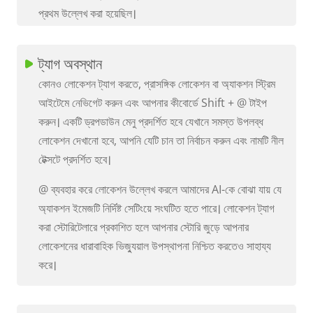
প্রথম উল্লেখ করা হয়েছিল।
ট্যাগ অবস্থান
কোনও লোকেশন ট্যাগ করতে, প্রাসঙ্গিক লোকেশন বা অ্যাকশন স্ট্রিম
আইটেমে নেভিগেট করুন এবং আপনার কীবোর্ডে Shift + @ টাইপ
করুন। একটি ড্রপডাউন মেনু প্রদর্শিত হবে যেখানে সমস্ত উপলব্ধ
লোকেশন দেখানো হবে, আপনি যেটি চান তা নির্বাচন করুন এবং নামটি নীল
টেক্সটে প্রদর্শিত হবে।
@ ব্যবহার করে লোকেশন উল্লেখ করলে আমাদের AI-কে বোঝা যায় যে
অ্যাকশন ইমেজটি নির্দিষ্ট সেটিংয়ে সংঘটিত হতে পারে। লোকেশন ট্যাগ
করা স্টোরিটেলারে প্রকাশিত হলে আপনার স্টোরি জুড়ে আপনার
লোকেশনের ধারাবাহিক ভিজ্যুয়াল উপস্থাপনা নিশ্চিত করতেও সাহায্য
করে।