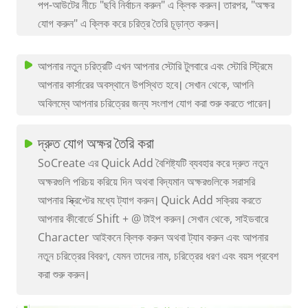
পপ-আউটের নীচে "ছবি নির্বাচন করুন" এ ক্লিক করুন। তারপর, "অক্ষর
যোগ করুন" এ ক্লিক করে চরিত্র তৈরি চূড়ান্ত করুন।
আপনার নতুন চরিত্রটি এখন আপনার স্টোরি টুলবারে এবং স্টোরি স্ট্রিমে
আপনার কার্সারের অবস্থানে উপস্থিত হবে। সেখান থেকে, আপনি
অবিলম্বে আপনার চরিত্রের জন্য সংলাপ যোগ করা শুরু করতে পারেন।
দ্রুত যোগ অক্ষর তৈরি করা
SoCreate এর Quick Add বৈশিষ্ট্যটি ব্যবহার করে দ্রুত নতুন
অক্ষরগুলি পরিচয় করিয়ে দিন অথবা বিদ্যমান অক্ষরগুলিকে সরাসরি
আপনার স্ক্রিপ্টের মধ্যে ট্যাগ করুন। Quick Add সক্রিয় করতে
আপনার কীবোর্ডে Shift + @ টাইপ করুন। সেখান থেকে, সাইডবারে
Character আইকনে ক্লিক করুন অথবা ট্যাব করুন এবং আপনার
নতুন চরিত্রের বিবরণ, যেমন তাদের নাম, চরিত্রের ধরণ এবং বয়স প্রবেশ
করা শুরু করুন।