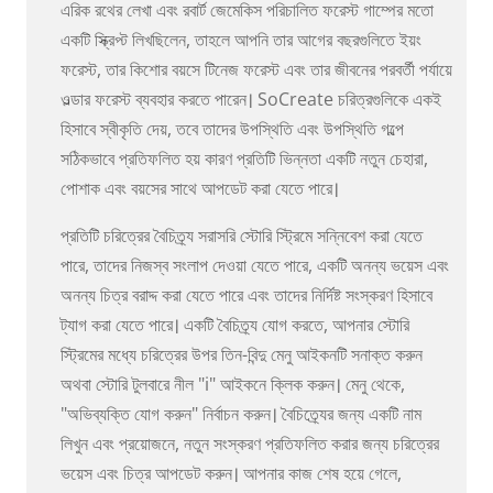
এরিক রথের লেখা এবং রবার্ট জেমেকিস পরিচালিত ফরেস্ট গাম্পের মতো
একটি স্ক্রিপ্ট লিখছিলেন, তাহলে আপনি তার আগের বছরগুলিতে ইয়ং
ফরেস্ট, তার কিশোর বয়সে টিনেজ ফরেস্ট এবং তার জীবনের পরবর্তী পর্যায়ে
ওল্ডার ফরেস্ট ব্যবহার করতে পারেন। SoCreate চরিত্রগুলিকে একই
হিসাবে স্বীকৃতি দেয়, তবে তাদের উপস্থিতি এবং উপস্থিতি গল্পে
সঠিকভাবে প্রতিফলিত হয় কারণ প্রতিটি ভিন্নতা একটি নতুন চেহারা,
পোশাক এবং বয়সের সাথে আপডেট করা যেতে পারে।
প্রতিটি চরিত্রের বৈচিত্র্য সরাসরি স্টোরি স্ট্রিমে সন্নিবেশ করা যেতে
পারে, তাদের নিজস্ব সংলাপ দেওয়া যেতে পারে, একটি অনন্য ভয়েস এবং
অনন্য চিত্র বরাদ্দ করা যেতে পারে এবং তাদের নির্দিষ্ট সংস্করণ হিসাবে
ট্যাগ করা যেতে পারে। একটি বৈচিত্র্য যোগ করতে, আপনার স্টোরি
স্ট্রিমের মধ্যে চরিত্রের উপর তিন-বিন্দু মেনু আইকনটি সনাক্ত করুন
অথবা স্টোরি টুলবারে নীল "i" আইকনে ক্লিক করুন। মেনু থেকে,
"অভিব্যক্তি যোগ করুন" নির্বাচন করুন। বৈচিত্র্যের জন্য একটি নাম
লিখুন এবং প্রয়োজনে, নতুন সংস্করণ প্রতিফলিত করার জন্য চরিত্রের
ভয়েস এবং চিত্র আপডেট করুন। আপনার কাজ শেষ হয়ে গেলে,