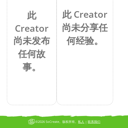
此 Creator
此
尚未分享任
Creator
何经验。
尚未发布
任何故
事。
©2026 SoCreate。版权所有。
私人
联系我们
|