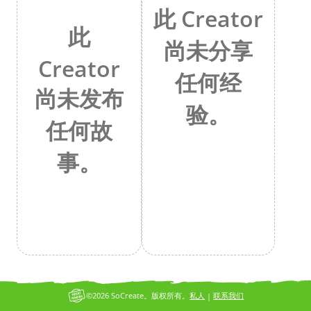
此 Creator
此
尚未分享
Creator
任何经
尚未发布
验。
任何故
事。
©2026 SoCreate。版权所有。
私人
联系我们
|