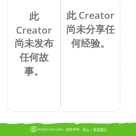
此 Creator
此
尚未分享任
Creator
何经验。
尚未发布
任何故
事。
©2026 SoCreate。版权所有。
私人
联系我们
|