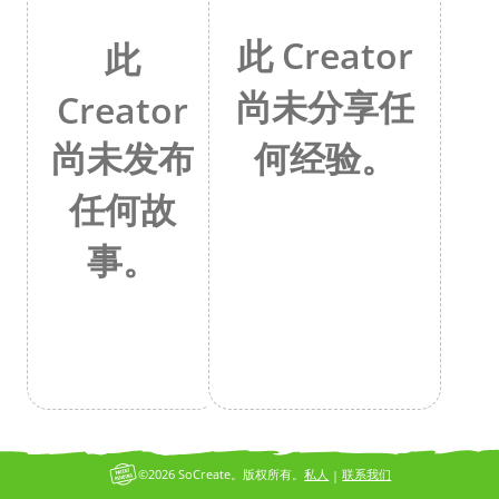
此 Creator
此
尚未分享任
Creator
何经验。
尚未发布
任何故
事。
©2026 SoCreate。版权所有。
私人
联系我们
|