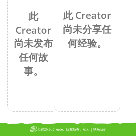
此 Creator
此
尚未分享任
Creator
何经验。
尚未发布
任何故
事。
©2026 SoCreate。版权所有。
私人
联系我们
|