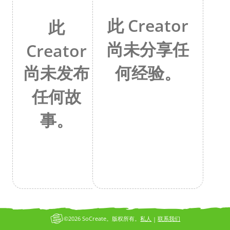
此 Creator
此
尚未分享任
Creator
何经验。
尚未发布
任何故
事。
©2026 SoCreate。版权所有。
私人
联系我们
|