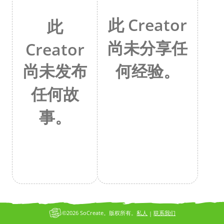
此 Creator
此
尚未分享任
Creator
何经验。
尚未发布
任何故
事。
©2026 SoCreate。版权所有。
私人
联系我们
|