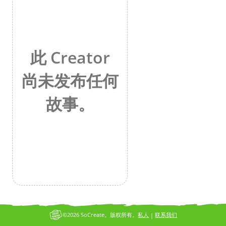
此 Creator
尚未发布任何
故事。
©2026 SoCreate。版权所有。
私人
联系我们
|